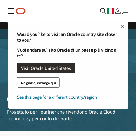
Menu
Cloud Sell Track
Close
Would you like to visit an Oracle country site closer
to you?
Vuoi andare sul sito Oracle di un paese più vicino a
te?
Visit Oracle United States
No grazie, rimango qui
Cloud Sell Track
See this page for a different country/region
Progettato per i partner che rivendono Oracle Cloud
Technology per conto di Oracle.