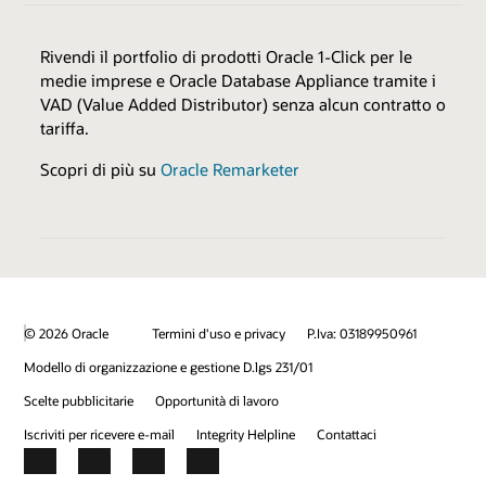
Rivendi il portfolio di prodotti Oracle 1-Click per le
medie imprese e Oracle Database Appliance tramite i
VAD (Value Added Distributor) senza alcun contratto o
tariffa.
Scopri di più su
Oracle Remarketer
© 2026 Oracle
Termini d'uso e privacy
P.Iva: 03189950961
Modello di organizzazione e gestione D.lgs 231/01
Scelte pubblicitarie
Opportunità di lavoro
Iscriviti per ricevere e-mail
Integrity Helpline
Contattaci
Facebook
X
LinkedIn
YouTube