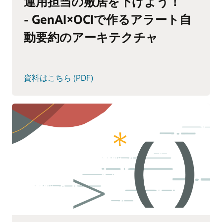
運用担当の敷居を下げよう！
- GenAI×OCIで作るアラート自
動要約のアーキテクチャ
資料はこちら (PDF)