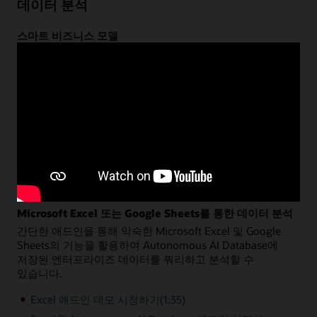
데이터 분석
스마트 비즈니스 모델
포괄적인 비즈니스 모델을 개발해 Oracle Autonomous AI
Database 스키마 또는 다른 소스의 데이터로부터 파생된
관련 비즈니스 엔티티를 설명할 수 있습니다. 계층, 차원,
측정 단위, 계산 관련 데이터를 기반으로 공통 시맨틱 모델을
생성합니다. 생성 완료된 모델을 여러 분석 애플리케이션에
공유하고, Oracle Autonomous AI Database를 통해 완전히
최적화된 쿼리 성능을 활용할 수 있습니다.
데이터 분석 데모 보기(8:46)
데이터 분석 문서 읽기
Microsoft Excel 또는 Google Sheets를 통한 데이터 분석
간단한 애드인을 통해 익숙한 Microsoft Excel 및 Google
Sheets의 기능을 활용하여 Autonomous AI Database에
저장된 엔터프라이즈 데이터를 쿼리하고 분석할 수
있습니다.
Excel 애드인 데모 시청하기(1:35)