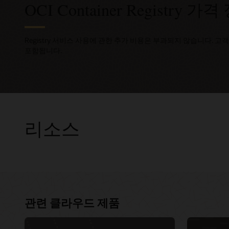
OCI Container Registry 가
Registry 서비스 사용에 관한 추가 비용은 부과되지 않습니다. 고객
포함됩니다.
리소스
컨설팅
관련 클라우드 제품
클라우드
우수한 
서비스용
이벤트
클라우드