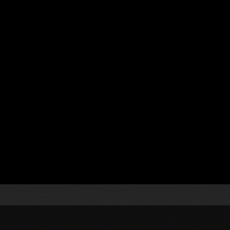
 네이티브 애플리케이션을 배포하십시오.
통합 및 지속적 제공(CI/CD) 도구를 사용하여
er 및 Kubernetes와 같은 기술을 사용하여 토폴로지를