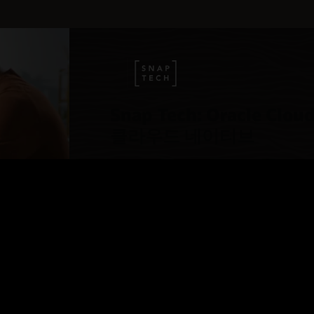
 표준을
준수
하십시오.
보호
 뛰어난 리포지토리 관리
를 사용하여 구축된 Container Registry는 장애
 100,000개의 이미지가 있는 최대 500개의 컨테이너
이성을 위한 액세스 제어
 자동 복제를 통해 데이터 내구성과 높은 서비스 가용성을
를 호스팅하십시오. 더 큰 요구를 충족하기 위해 서비스
.
er Registry를 위부 사용자의 거버넌스를 위한 읽기 전용
를 요청하십시오.
은
Identity and Access Management(IAM)
의 액세스 제어
합하십시오.
원이 포함된 무료 서비스
이기 위한 보존 정책
은 서비스 비용을 별도로 부과하지 않습니다. 사용자는 사용한
 사용하여 빠른 릴리스 주기에서 오래된 Docker
Snap Tech: Oracle Clou
e Cloud Infrastructure Container Registry 개요(3:58)
리지 및 네트워크 리소스에 대해서만 비용을 지불하면
자동으로 정리하십시오.
클라우드 네이티브
rnetes 클러스터 및 Container Registry 시작하기
racle Cloud Infrastructure Container Registry 및 OCI
비디오 시청하기(1:38)
netes Engine(3:13)
e Cloud Infrastructure 대 Amazon Web Services(AWS)
ner Registry 사용 사례
(OKE)
,
Oracle Visual Builder Studio
및
Oracle