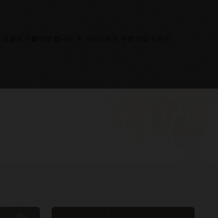
(표준) 요율로 지불하면 됩니다. 이 서비스에는 무료 기업 지원이
Cloud Day Online—지능형 클라우드
My Oracle Support에 로그인하기
네이티브 애플리케이션 구축하기(49:21)
My Oracle Support 리소스
Oracle Cloud를 위한 DevOps와 애자일
Oracle Support 정책 및 관행