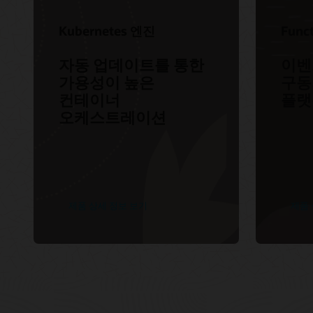
서비스로
Kubernetes 엔진
Func
자동 업데이트를 통한
이벤
가용성이 높은
구동
컨테이너
플랫
오케스트레이션
제품 상세 정보 보기
제품 