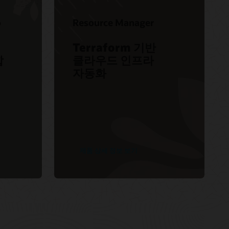
방법론(45:59)
서비스 수준 계약
CERN: Cloud Native 서비스 및 Autonomous
o
Resource Manager
인증
Database의 75,000 사용자(1:31)
서비스 상태 대시보드
Terraform 기반
고객 연결 포럼
합
클라우드 인프라
자동화
제품 상세 정보 보기