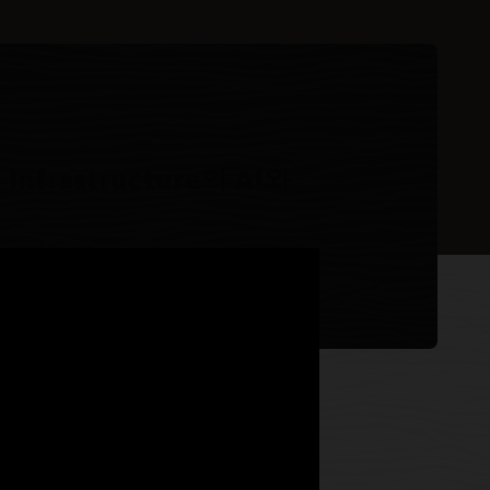
d Infrastructure의 AI와