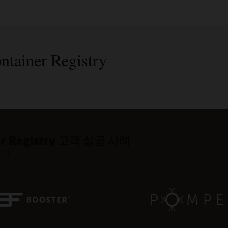
ntainer Registry
ps 특징
기능
너 구축 자동화
는 Docker V2 API를 100% 준수
이미지 공유
etes에 빠른 배포
iner Registry 고객 성공 사례
ker CLI 명령과 Docker HTTP API V2를 사용하여 Docker
테이너 리포지토리와 세분화된 정책을 사용하여 Oracle
이미지 배포를 위해
OCI Kubernetes Engine
과 함께 배치된
니다.
컨테이너 리포지토리로 작업하십시오.
nfrastructure의 상업용 지역 내에서 이미지를 공유하거나
리포지토리를 모든 상용 리전에서 생성할 수 있습니다.
지토리를 사용하여 인터넷을 통해 모든 사람과 이미지를
오.
데이트
합 및 제공(CI/CD)을 위한 유연성
이 서비스 운영 및 패치 작업을 처리하므로 개발자는
 Registry를
Oracle Visual Builder Studio
또는 Jenkins,
규제 준수
된 애플리케이션을 구축하고 배포하는 데 집중할 수
과 같은 기타 CI/CD 도구와 함께 사용하여 클라우드 네이티브
엔드 SSL 암호화를 사용하여 이미지를 보호하고 내장된
션을 구축하고 배포하십시오.
egistry V2 토큰 인증을 활용하며 HIPAA, PCI, SOC 2와 같은