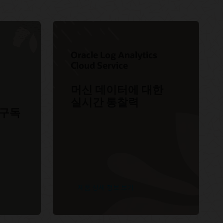
로운 기능 알아보기(준비)
독
My Oracle Support에 로그인하기
My Oracle Support 리소스
Oracle Support 정책
서비스 수준 계약
Oracle Log Analytics
서비스 상태 대시보드
Cloud Service
고객 연결 포럼
머신 데이터에 대한
실시간 통찰력
-구독
제품 상세 정보 보기