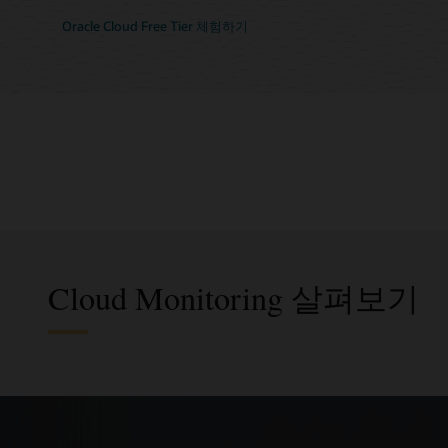
Oracle Cloud Free Tier 체험하기
Cloud Monitoring 살펴보기
인프라
경보 
가격 
기본 인프
이상 감
소비 기반