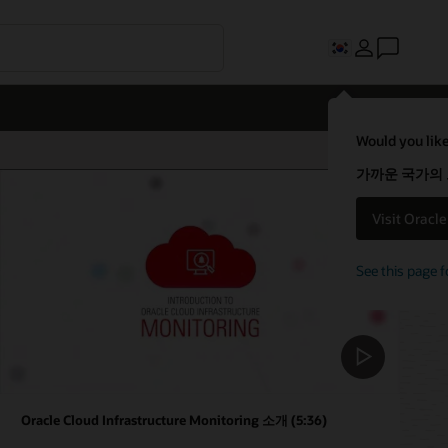
Would you like
가까운 국가의
Visit Oracl
See this page f
Oracle Cloud Infrastructure Monitoring 소개 (5:36)