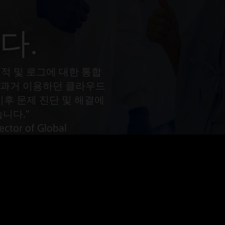
 측정 지표를 게시하는 방법
다.
 추적 및 로그에 대한 통합
 과거 이용하던 클라우드
이후 문제 진단 및 해결에
니다."
ector of Global
eSciences