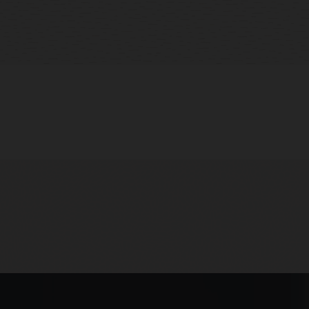
 및 애플리케이션 측정 지표
및 알림
정책
라 측정 지표
지
 가격