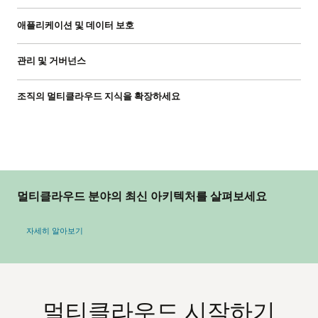
애플리케이션 및 데이터 보호
관리 및 거버넌스
조직의 멀티클라우드 지식을 확장하세요
멀티클라우드 분야의 최신 아키텍처를 살펴보세요
: 멀티클라우드의 최신 아키텍처 살펴보기
자세히 알아보기
멀티클라우드 시작하기