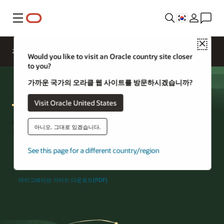
메뉴
Close
개요
Multicloud
전용 클라우드
Would you like to visit an Oracle country site closer
to you?
가까운 국가의 오라클 웹 사이트를 방문하시겠습니까?
멀티클라우드 AI 데이터베이스
Visit Oracle United States
비즈니스가 운영되는 모든 곳에서 가장 중요한 Oracle 데이터베이스를
아니오. 그대로 있겠습니다.
실행하세요.
See this page for a different country/region
Oracle 멀티클라우드 전문가에게 문의하기
마이그레이션 가이드 다운로드(PDF)