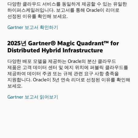
다양한 클라우드 서비스를 동일하게 제공할 수 있는 유일한
하이퍼스케일러입니다. 보고서를 통해 Oracle이 리더로
선정된 이유를 확인해 보세요.
2025
Gartner 보고서 확인하기
Gartner®
Magic
2025년 Gartner® Magic Quadrant™ for
Quadrant™,
Distributed Hybrid Infrastructure
전략적
클라우드
다양한 배포 모델을 제공하는 Oracle의 분산 클라우드
Platform
제품은 고객 데이터 센터 및 에지 위치에 퍼블릭 클라우드를
Services
제공하여 데이터 주권 또는 규제 관련 요구 사항 충족을
지원합니다. Oracle이 3년 연속 리더로 선정된 이유를 확인해
보세요.
2025
Gartner 보고서 읽어보기
Gartner®
Magic
Quadrant™
for
Distributed
Hybrid