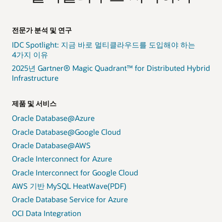
전문가 분석 및 연구
IDC Spotlight: 지금 바로 멀티클라우드를 도입해야 하는
4가지 이유
2025년 Gartner® Magic Quadrant™ for Distributed Hybrid
Infrastructure
제품 및 서비스
Oracle Database@Azure
Oracle Database@Google Cloud
Oracle Database@AWS
Oracle Interconnect for Azure
Oracle Interconnect for Google Cloud
AWS 기반 MySQL HeatWave(PDF)
Oracle Database Service for Azure
OCI Data Integration