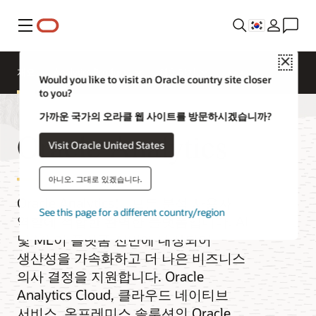
메뉴
Close
개요
Analytics Products
체험하기
Would you like to visit an Oracle country site closer
to you?
가까운 국가의 오라클 웹 사이트를 방문하시겠습니까?
Oracle Analytics
Visit Oracle United States
아니오. 그대로 있겠습니다.
Oracle Analytics는 모든 분석 사용자
See this page for a different country/region
역할에 적합한 완벽한 플랫폼입니다. AI
및 ML이 플랫폼 전반에 내장되어
생산성을 가속화하고 더 나은 비즈니스
의사 결정을 지원합니다. Oracle
Analytics Cloud, 클라우드 네이티브
서비스, 온프레미스 솔루션인 Oracle