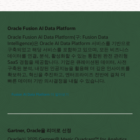
Oracle Fusion AI Data Platform
Oracle Fusion AI Data Platform(구: Fusion Data
Intelligence)은 Oracle AI Data Platform 서비스를 기반으로
구축되었고 해당 서비스를 포함하고 있으며, 모든 비즈니스
데이터를 연결, 분석, 활성화할 수 있는 통합된 완전 관리형
SaaS 경험을 제공합니다. 기업은 큐레이션된 데이터, 사전
구축된 분석, 내장된 인공지능을 활용해 더 깊은 인사이트를
확보하고, 혁신을 추진하고, 엔터프라이즈 전반에 걸쳐 더
빠른 데이터 기반 의사결정을 내릴 수 있습니다.
Fusion AI Data Platform 더 알아보기
Gartner, Oracle을 리더로 선정
Oracle이 2025 Gartner® Magic Quadrant™ for Analytics