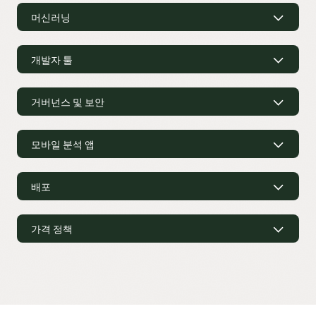
적합한 형태로 데이터를 표현함으로써 기업 정보 전반에 걸쳐
스프레드시트 및 텍스트 기반 추출과 같은 개인 데이터 세트 등
사용자가 이용 가능
머신러닝
신뢰성과 일관성을 확보합니다. 사용자는 기술 분야의 용어가
위치에 관계없이 데이터에 접근할 수 있습니다.
아닌 비즈니스 용어와 사전 정의된 계층 구조, 일관된 계산 및
셀프 서비스 데이터 수집에서는 데이터세트의 수집,
머신러닝을 기반으로 분석 문화 조성
척도를 통해 데이터에 접근합니다.
데이터 소스
전반에 대한
프로파일링, 복구, 확장이 이루어집니다. 로컬 또는 원격으로
데이터 소스에 대해 자세히 알아보기
매끄러운 뷰를 생성한 뒤, 고성능을 제공하는 내장된 쿼리를
개발자 툴
작업을 수행하여 시간을 절약하고 오류를 줄입니다. 데이터
머신러닝은 데이터의 양과 다양성 및 출처가 지속적으로
사용해 각각을 살펴볼 수 있습니다. 실시간 연결과 캐시 연결
지원되는 데이터 소스
품질 인사이트는 데이터를 신속히 파악할 수 있는 뷰를 제공해
증가하는 상황에서도 숨겨진 패턴이나 통찰력을 사용자가
사이의 균형 잡힌 구성으로 고성능 데이터 액세스를
분석 개발자를 위한 기능
이상을 감지하고 이를 수정할 수 있게 지원합니다. 사용자 정의
발견할 수 있도록 지원합니다. Oracle Analytics에 내장된
보장합니다.
Microsoft Power BI
등 여러
데이터 시각화
도구를
참조 지식 기능은 Oracle Analytics가 각 비즈니스에 적합한
머신러닝은 인적 편향을 제거하며 도출된 결과와 기회를
지원하고, 기업 지표에 대한 일관적이고 신뢰할 수 있는 뷰를
거버넌스 및 보안
분석 개발자 패널은
데이터 시각화
프로젝트에 대한 세부 기술
정보를 식별하고, 관련 데이터 보강을 위한 권장사항을 제공할
사용자가 손쉽게 해석할 수 있도록 지원합니다. 분석
제공합니다.
정보를 제공합니다. 이를 통해 잠재적인 성능 문제를 개별
수 있게 합니다. 시각적 데이터플로를 구축하여 데이터를 변환,
위험 감소와 접근 제어
프로젝트에서
OCI AI Services
를 바로 사용할 수 있도록
시각화 객체 단위까지 파악할 수 있습니다. 문제를 식별하는 데
병합, 보강하고 그 결과를 Oracle Analytics 스토리지, 연결된
통합합니다. 일반 사무직에서 개발자에 이르는 모든 사용자가
유용한 논리 SQL 및 실행 로그를 조회합니다. 어느 시각화든
시맨틱 모델러에 대해 더 알아보기
관계형 데이터베이스(예: Snowflake 또는 MySQL) 또는
Oracle
모바일 분석 앱
내장된 머신러닝으로 맞춤형 비즈니스 모델을 구축하여 더 나은
업무 방식이 발전함에 따라 더 안전한
데이터 분석 시스템
이
자동 생성된 HTML 코드를 복사하여 다른 웹 애플리케이션에
Essbase
에 저장할 수 있습니다.
의사결정을 내릴 수 있습니다. 머신러닝을 사용하기 위해
필요합니다. Oracle Analytics가 제공하는 의미 계층과 데이터
데이터 모델링에 대해 더 알아보기
언제 어디서나 사용 가능한 분석
포함시킬 수 있습니다.
비즈니스 사용자에게 특별한 기술이나 프로그래밍 역량을
모델은 선별된 데이터 및 정의를 누구나 사용할 수 있도록
Oracle Analytics의 다중 테이블 데이터 세트(2:57)
요구하지 않습니다. 또한 데이터 과학자, 엔지니어 및 개발자는
보장해 불일치를 해소합니다. 애플리케이션 및 역할 기반
데이터 준비 및 보강에 대해 자세히 알아보기
배포
언제 어디서나 자동화된 분석을 제공하여 지속적인 비즈니스
Python, R, SQL 등 선호하는 언어로
Oracle Autonomous AI
내장된 플랫폼 사용 추적 기능은 누가 어떤 콘텐츠를 사용하고
보안은 액세스 권한이 있는 사용자를 지정합니다. 데이터
성능 모니터링과 연결 상태를 유지할 수 있습니다.
Oracle
Oracle Analytics Cloud와 손쉽게 데이터 병합
Database
환경을 고성능 컴퓨팅 플랫폼으로 활용해 모델의
배포 옵션
있는지 보여줍니다. 사용량이 적은 콘텐츠를 사전 예방적으로
수준의 보안으로 상세한 액세스 제어를 지원하며 모든 이해
Mobile
앱은 사용자의 고유 패턴과 관심 데이터를 학습하여
구축과 학습, 배포 속도를 향상할 수 있습니다.
업데이트하고, 인기 콘텐츠가 가능한 한 신속히 제공되도록
관계자가 개인화된 뷰와 동일한 데이터를 액세스 레벨에
데이터 준비 튜토리얼
추가 분석이나 데이터 탐색을 돕는 지능형 권장사항을
가격 정책
보장함으로써 분석 플랫폼의 활용도를 높일 수 있습니다. 또한
관계없이 사용할 수 있습니다. 또한 통합 ID 관리 시스템과
Oracle Analytics는 다음과 같이 다양한 배포 옵션을
제공합니다. 자연어를 사용하여 구두로 데이터를 질의하거나
구형 및 사용하지 않는
데이터 및 분석
콘텐츠를 안전하게
네이티브 통합은 애플리케이션 전반에서 SSO(Single Sign-On)
제공합니다.
OAC와 OCI Vision 통합하기(6:51)
명확하고 예측 가능한 비용
검색과 유사한 패턴을 28가지 언어로 이용할 수 있습니다.
제거함으로써 사용자 경험을 개선할 수 있습니다.
를 사용할 수 있도록 합니다.
새로운 데이터나 보고서의 갱신, 임계값에 도달한 측정 지표,
고객 평가
특정 GPS 위치에 도착 등과 같은 다양한 트리거를 기반으로
네이티브 클라우드:
Oracle Analytics Cloud는 Oracle이
비용 관리 및 예측의 용이성을 보장하기 위해 Oracle은 사용된
OCI 명령줄 인터페이스를 사용하여 OAC 인스턴스 시작, 중지
역할 및 권한에 대해 자세히 알아보기
실시간 정보를 수신합니다.
관리하는 OCI(Oracle Cloud Infrastructure) 기반의
Oracle 기능 또는 역할에 관계없이 사용량에 대해서만 비용을
“Oracle Analytics Cloud은 놀라운 성능을 갖고 있습니다.”
또는 확장과 같은 관리 작업을 운영하고 자동화합니다.
서비스입니다.
청구합니다. 분석 클라우드(OAC)는 OCPU/시 또는 사용자/월
—Risk Management Officer, Finance Industry
Oracle Analytics Security에 대해 자세히 알아보기
기준의 유연한 가격 정책을 제공합니다. 이름이 지정된 사용자
Oracle Analytics 모바일에 대해 더 읽어보기
프라이빗 호스팅 클라우드:
Oracle Analytics Server는