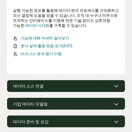
실행 가능한 정보를 활용해 데이터 분석 프로세스를 가속화하고
의사 결정에 도움을 얻을 수 있습니다. 조직 내 누구나 마우스로
조작하는 인터페이스를 이용해 전문 기술 없이도 상호작용
가능한
데이터 시각화
를 구축할 수 있습니다.
기능에 대해 자세히 알아보기
분석 실제 활용 방법 보기(3:07)
비즈니스 분석 평가 수행
데이터 소스 연결
다양한 소스, 다양한 데이터
기업 데이터 모델링
조직 전체와 여러 소스의 데이터를 통합하여 완전하고 일관된
뷰를 제공합니다. Oracle Analytics는 JDBC(Java Database
모든 데이터를 한눈에 볼 수 있는 확장
Connectivity)를 비롯해 35개 이상의 데이터 연결 옵션을
가능한 단일 뷰로 분석 가능
기본으로 제공합니다. 개인이나 팀 혹은 조직 전체를 위해
데이터 준비 및 보강
안전한 데이터 연결을 생성, 관리, 공유합니다. 퍼블릭 클라우드,
거버넌스를 훼손하지 않도록 시맨틱 모델을 공유해 비즈니스에
내장된 데이터 준비 및 보강을 모든
프라이빗 클라우드, 온프레미스, 데이터 레이크, 데이터베이스,