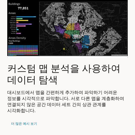
커스텀 맵 분석을 사용하여
데이터 탐색
Or
다
대시보드에서 맵을 간편하게 추가하여 파악하기 어려운
이용
정보를 시각적으로 파악합니다. 서로 다른 맵을 계층화하여
JD
,
연결되지 않은 공간 데이터 세트 간의 상관 관계를
ope
시각적
시각화합니다.
더
conn
를
Oracle
더 많은 예시 보기
Analytics
geo
layers