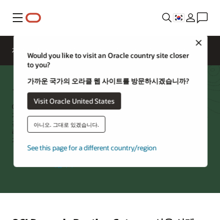
메뉴
Close
개요
Networking Services
Pricing
Documentation
Would you like to visit an Oracle country site closer
to you?
가까운 국가의 오라클 웹 사이트를 방문하시겠습니까?
동적 라우팅 게이트웨이
Visit Oracle United States
Oracle Cloud Infrastructure(OCI) Dynamic Routing Gateway(DRG)는
가상 클라우드 네트워크(VCN), OCI FastConnect 전용 회선, OCI 사이트
간 VPN 및 SD-WAN 디바이스를 연결하는 OCI의 가상 네트워킹
아니오. 그대로 있겠습니다.
라우터입니다. OCI DRG는 BGP 지원을 포함한 정적 및 동적 라우팅
기능을 제공합니다.
See this page for a different country/region
Oracle Cloud 체험하기