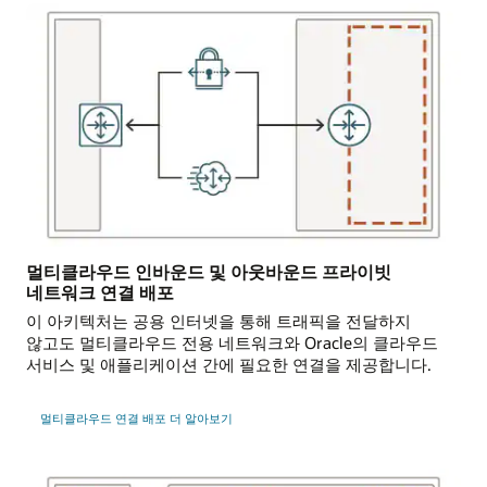
동적
경로
지정
게이트웨이가
연결된
가상
클라우드
네트워크가
포함되어
있습니다.
동적
경로
지정
멀티클라우드 인바운드 및 아웃바운드 프라이빗
게이트웨이는
네트워크 연결 배포
사이트
이 아키텍처는 공용 인터넷을 통해 트래픽을 전달하지
간
않고도 멀티클라우드 전용 네트워크와 Oracle의 클라우드
가상
서비스 및 애플리케이션 간에 필요한 연결을 제공합니다.
프라이빗
네트워크에
양방향으로
멀티클라우드 연결 배포 더 알아보기
연결됩니다.
사이트