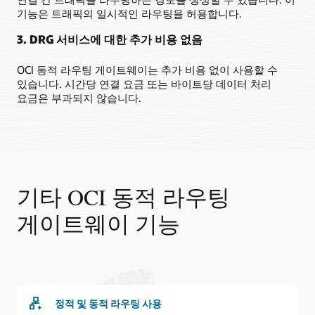
기능은 트래픽의 일시적인 라우팅을 허용합니다.
FastConnect
연결
3. DRG 서비스에 대한 추가 비용 없음
첫
번째
OCI 동적 라우팅 게이트웨이는 추가 비용 없이 사용할 수
사용
있습니다. 시간당 연결 요금 또는 바이트당 데이터 처리
사례에는
요금은 부과되지 않습니다.
OCI
리전이
나와
있습니다.
여기에는
동적
경로
기타 OCI 동적 라우팅
지정
게이트웨이가
게이트웨이 기능
연결된
가상
클라우드
네트워크가
포함되어
있습니다.
정적 및 동적 라우팅 사용
동적