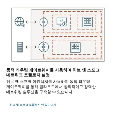
가상
클라우드
네트워크
사이의
연결
지점입니다.
사이트
간
가상
프라이빗
네트워크
연결
동적 라우팅 게이트웨이를 사용하여 허브 앤 스포크
두
네트워크 토폴로지 설정
번째
사용
허브 앤 스포크 아키텍처를 사용하여 동적 라우팅
사례에는
게이트웨이를 통해 클라우드에서 창의적이고 강력한
OCI
네트워킹 솔루션을 구축할 수 있습니다.
리전이
나와
허브 및 스포크 토폴로지 더 알아보기
있습니다.
여기에는