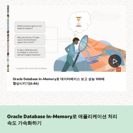
Oracle Database In-Memory로 데이터베이스 보고 성능 100배
향상시키기(6:46)
Oracle Database In-Memory로 애플리케이션 처리
속도 가속화하기