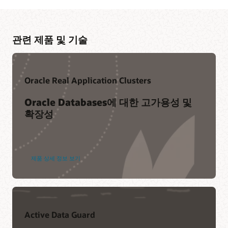
관련 제품 및 기술
Oracle Real Application Clusters
Oracle Databases에 대한 고가용성 및
확장성
클라우드 교육
LiveLabs 워크샵 - Oracle Database In-Memory로 분석 성능
향상시키기
관련 콘텐츠
제품 상세 정보 보기
Oracle Database In-Memory 리소스
Oracle Database In-Memory 고객 의견 (1:28)
TOM Office Hours 문의
CustomerXPs(PDF)
Database In-Memory YouTube 채널
Bosch Group(PDF)
Active Data Guard
Villeroy and Boch(PDF)