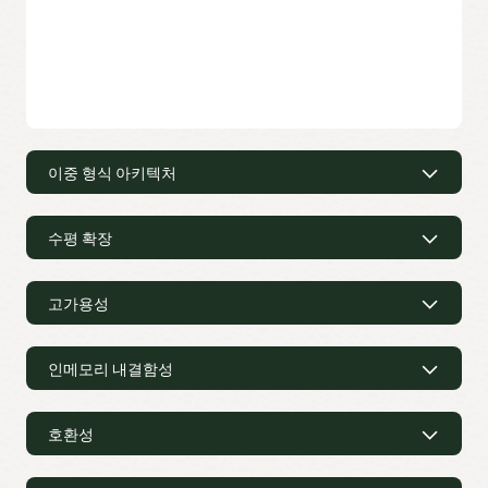
이중 형식 아키텍처
이중 형식 아키텍처
수평 확장
Oracle Database In-Memory의 이중 형식 아키텍처는 기존의
행 형식과 새로운 인메모리 열 형식을 동시에 사용하여
수평 확장
테이블을 표시합니다. 따라서 동일한 데이터베이스의 동일한
데이터에 대한 트랜잭션 처리 및 분석 보고를 각각 최적화된
고가용성
Oracle Database In-Memory는 Oracle Real Application
방식으로 수행할 수 있습니다.
Clusters(RAC) 전반에 걸친 투명한 인메모리 수평 확장을
고가용성
지원합니다. 단일 노드 메모리의 제한을 받지 않는 Oracle
Database In-Memory는 클러스터 내 모든 노드의 메모리에
인메모리 내결함성
활성 데이터 가드 구성에서 대기 데이터베이스에 인메모리 열
투명하게 액세스하여 단일 노드보다 큰 규모의 열 저장소를
저장소를 생성하고, 채우고, 유지 관리할 수 있습니다. 이를 통해
인메모리 내결함성
생성할 수 있습니다.
대기 데이터베이스의 CPU 및 메모리 리소스를 분석
워크로드용으로 최대한 활용할 수 있을 뿐만 아니라, 기본
호환성
Oracle Database In-Memory는 Oracle Exadata 클러스터의
데이터베이스 및 관련 대기 데이터베이스 전반에 인메모리 열
노드 전반에 인메모리 데이터를 배포하고 복제함으로써 노드
호환성
저장소를 유연하게 배치할 수 있습니다.
장애로 인한 속도 저하를 방지합니다. 노드에 장애가 발생하면