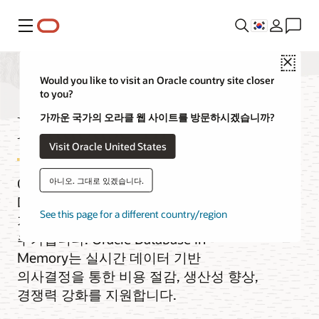
메뉴
Close
Would you like to visit an Oracle country site closer
to you?
Database In-Memory
가까운 국가의 오라클 웹 사이트를 방문하시겠습니까?
Visit Oracle United States
Oracle Database In-Memory는 Oracle
아니오. 그대로 있겠습니다.
Database에 분석 쿼리를 투명하게, 대폭
See this page for a different country/region
가속화시켜주는 열 형식 기능을
추가합니다. Oracle Database In-
Memory는 실시간 데이터 기반
의사결정을 통한 비용 절감, 생산성 향상,
경쟁력 강화를 지원합니다.