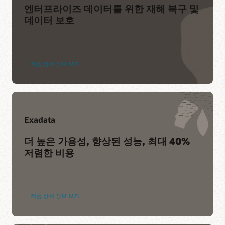
Cern(PDF)
엔터프라이즈 데이터를 위한 재해 복구 및
General Mills(PDF)
데이터 보호
AT&T(PDF)
제품 상세 정보 보기
Exadata
더 높은 가용성, 향상된 성능, 최대 40%
저렴한 비용
제품 상세 정보 보기