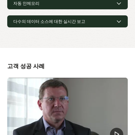
쿼리는 정상적인 노드에 저장된 데이터의 복제본을 투명한
자동 인메모리
Oracle Database 호환 애플리케이션과 Oracle Database In-
방식으로 사용할 수 있습니다.
EyeMed/Luxottica 사례 연구 읽어보기(PDF)
Memory를 함께 배포할 경우 별도로 애플리케이션을 변경할
자동 인메모리
필요가 전혀 없습니다. Oracle의 모든 광범위한 기능, 데이터
유형, API는 계속해서 투명하게 작동합니다.
다수의 데이터 소스에 대한 실시간 보고
사용량을 기반으로 인메모리 열 저장소의 콘텐츠를 자동으로
관리하므로 인적 개입 없이도 데이터베이스 메모리 사용을
다수의 데이터 소스에 대한 실시간 보고
최대화할 수 있습니다.
Oracle Database In-Memory를 사용해야 하는 상황(PDF)
외부 데이터 소스에 대한 직접 채우기(population) 기능을
지원하므로 Oracle Database 내부 및 외부의 모든 데이터
소스에서 분석 쿼리를 실행할 수 있습니다.
고객 성공 사례