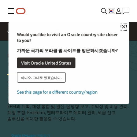
메뉴
Close
Oracle University
교육
Oracle University에 문의하기
Would you like to visit an Oracle country site closer
to you?
가까운 국가의 오라클 웹 사이트를 방문하시겠습니까?
Oracle Fusion Cloud EPM 교육
및 인증
Visit Oracle United States
아니오. 그대로 있겠습니다.
Oracle University는 기업이 Oracle Fusion Cloud Enterprise
Performance Management(EPM) 애플리케이션을 효과적으로
See this page for a different country/region
활용할 수 있도록 지원하는 다양한 역할 기반 학습 과정과 전문
인증을 제공합니다. 사용자는 디지털 교육을 통해 Oracle Cloud
EPM의 계획, 재정 통합 및 결산, 설명형 보고, 수익성 및 비용 관리,
계정 조정, Freeform, 엔터프라이즈 데이터 관리, 세금 신고
솔루션을 최대한 활용할 수 있습니다.
Oracle MyLearn 미리보기