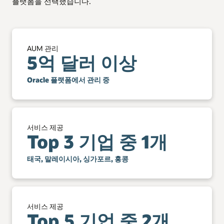
플랫폼을 선택했습니다.
혁신합니다.
있습니다.
디지털 인에이블먼트
고객 여정의 디지털화를 지원하는 100개 이상의 REST
API를 사용할 수 있습니다.
AUM 관리
5억 달러 이상
Oracle 플랫폼에서 관리 중
서비스 제공
Top 3 기업 중 1개
태국, 말레이시아, 싱가포르, 홍콩
서비스 제공
Top 5 기업 중 2개