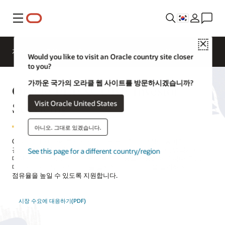
메뉴
Close
개요
솔루션
Sectors
비즈니스 인사이트
Would you like to visit an Oracle country site closer
to you?
가까운 국가의 오라클 웹 사이트를 방문하시겠습니까?
Oracle FLEXCUBE Investor
Servicing
Visit Oracle United States
아니오. 그대로 있겠습니다.
Oracle FLEXCUBE 투자자 서비스는 유연하고, 구성이 용이하고,
광범위하게 배포되어 있는 명의개서 대행 플랫폼으로서, 명의개서
See this page for a different country/region
대행사 운영, 펀드 분배, 연금 기록 관리 등을 자동화해 줍니다. 펀드
매니저가 정교한 펀드 구조를 출시하고 거래 비용을 절감해 시장
점유율을 높일 수 있도록 지원합니다.
시장 수요에 대응하기(PDF)