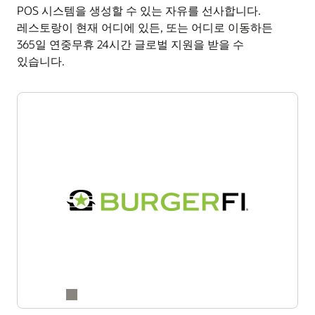
데이터를 중앙화, 정규화할 수 있습니다.
POS 시스템을 생성할 수 있는 자유를 선사합니다.
Oracle이 도와 드리겠습니다
주방 처리량 및 타이밍 문제 파악
비즈니스 인텔리전스 API
레스토랑이 현재 어디에 있든, 또는 어디로 이동하든
Oracle Business Intelligence API를 통해 회계, 기업
폐기물 최소화 및 고객 만족도 향상
365일 연중무휴 24시간 글로벌 지원을 받을 수
대시보드, 재고 추적, 인력 일정 관리 등의 내부 도구
있습니다.
단일 솔루션으로 트랜잭션 처리 및 주방 운영 통합
전반에 걸친 실시간 보고 및 분석을 수행할 수 있습니다.
관리
이 안전하고 확장 가능한 API는 모든 수준의 레스토랑
운영을 지원하는 실시간 인사이트를 제공합니다. 24시간,
주방 디스플레이 시스템 살펴보기
연중무휴 데이터 기반 의사결정 솔루션에 대해 Oracle
직원에게 직접 문의해 보세요.