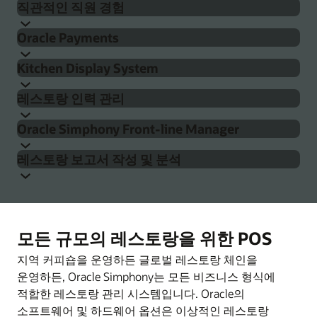
직관적인 직원 경험
확실한 로열티 관리 방식을 제공해 고객 충성도를 대폭
Oracle의 셀프 서비스 키오스크로 운영을 간소화하고
향상시켜 줍니다.
Oracle Payments
대기 시간을 줄일 수 있습니다. Simphony를 활용하면
Simphony Point of Sale의 사용자 친화적 디자인은
관련 기능들은 세계 유수의 브랜드들이 신뢰를 보내는
여러 키오스크의 가격, 메뉴 옵션, 업셀링 품목을 쉽게
Kitchen Display System
직원들의 원활한 고객 상호 작용을 지원합니다. 직원들은
세계적 수준의 참여 및 로열티 플랫폼인 CrowdTwist에
업데이트할 수 있고 직원들의 부담은 줄어듭니다. 특징 :
직불 카드, 신용 카드, Apple Pay, Samsung Pay, Google
간단하고 현대적인 UX, 더 빠른 온보딩을 지원하는 직업
기반하며 Simphony와 완전히 통합되어 있어 바로
레스토랑 인력 관리
Pay 등 소비자가 원하는 모든 지불 방식을 수락할 수
채널별 구성 및 데이터 입력
구성 가능한 템플릿 등을 활용해 고객들을 더 잘 지원할
사용할 수 있습니다. 구체적인 이점은 다음과 같습니다.
Kitchen Display System으로 주방 운영을 최적화할 수
있습니다. Oracle Payment Cloud Service는 Simphony
수 있습니다. 포함된 주요 기능:
단일 소스에서 이미지, 가격, 알러지 유발 요소,
Oracle Simphony Front-line Manager
있습니다. Simphony는 Oracle Hospitality Kitchen
실시간 채널 활성화 알림 및 튜닝
통합을 기본 제공하는 엔드투엔드 결제 솔루션으로서
영양소 통합 관리
Simphony는 고급 예측 및 직원 데이터를 활용해 초과
Display Systems(KDS)와 원활하게 통합되어 효율성 향상,
대화형 주문으로 교차 판매 및 상향 판매 촉진
모든 거래, 왕복 결제 데이터 및 관련 비용을 단일 보고 및
게임화 및 개인화
레스토랑 보고서 작성 및 분석
근무 비용을 최소화하고 스케줄링 충돌을 제거해 교대
오류 감소, 식품 품질 개선, 서비스 가속화를 지원합니다.
서비스 속도 및 장바구니 크기를 최적화할 수 있는
분석 대시보드로 통합합니다.
회전율을 높이고 수익 목표를 달성하는 데 도움을
Simphony Frontline Manager는 관리자의 업무를
근무 관리를 간소화합니다. 직원 온보딩, 교육, 휴무
주방 직원은 터치 스크린, 범프 보드, 원격 뷰를 통해
참여에 대한 보상 제공
업계 최고의 UX
주는 실시간 테이블 관리
단순화하고, 소유주 및 관리자에게 가격 책정, 프로모션
요청을 지원하는 도구로 인력 관리를 개선해 직원들이
Oracle의 결제 처리 수수료는 정액제이며, 숨겨진 서비스
준비해야 할 요소들의 우선 순위를 지정하고 여러
즉시 사용 가능한 실시간 KPI 보고를 통해 관리자 및
셀프 서비스로 마케터 역량 강화
맞춤형 템플릿을 통해 고도로 개인화된 경험 제공
효과 등을 포함한 모든 장치의 메뉴 항목 및 속성에 대한
항상 탁월한 고객 서비스를 제공할 수 있도록 합니다.
요금이 없습니다. 장기 계약을 요구하지 않는 유연한
호스팅 담당자가 모든 요청을 빠르고 간단하게
스테이션 및 주방의 타이밍을 관리할 수 있습니다.
직원에게 실용적인 인사이트를 제공합니다. Simphony의
높은 수준의 접근 및 제어 기능을 제공합니다. 웹 기반
계약 조건을 제공합니다.
관리할 수 있는 예약 및 대기 명단
Oracle KDS로 인하우스 대기 직원, 셀프 서비스
CrowdTwist 더 알아보기
모든 규모의 레스토랑을 위한 POS
Simphony 키오스크 더 알아보기
보고 및 분석 기능은 보고서 배포를 자동화하고, 미션
인력 관리 및 스케줄링에 대해 자세히 알아보기
애플리케이션은 기업 수준에서 제어할 수 있으므로 여러
키오스크, 드라이브스루 웹 사이트, 모바일 앱, 타사 제공
레스토랑의 외관, 분위기, 레이아웃에 따라
크리티컬 작업에 대한 모바일 경고를 제공하고, 비즈니스
결제 처리 서비스 더 알아보기
지역 커피숍을 운영하든 글로벌 레스토랑 체인을
위치에서 브랜드 일관성을 유지할 수 있을 뿐만 아니라
플랫폼을 비롯한 모든 채널의 주문을 통합 관리할 수
커스터마이징할 수 있는 그래픽 인터페이스
인텔리전스 API를 통해 재무 및 HR 시스템에 통합될 수
운영하든, Oracle Simphony는 모든 비즈니스 형식에
자산 수준 관리의 유연성도 높아집니다.
있습니다. Oracle KDS는 다음과 같은 기능을 제공합니다:
있습니다. Oracle Analytics Cloud 또는 타사 BI를
적합한 레스토랑 관리 시스템입니다. Oracle의
다중 언어 및 통화 서비스를 위한 다국어 지원 한
사용하여 여러 POS, 프론트오피스 및 백오피스 시스템의
소프트웨어 및 하드웨어 옵션은 이상적인 레스토랑
효율적이고 정확한 주문 자동화, 처리, 추적, 이행
국가에서 운영 중이든 전 세계에 걸쳐 운영 중이든