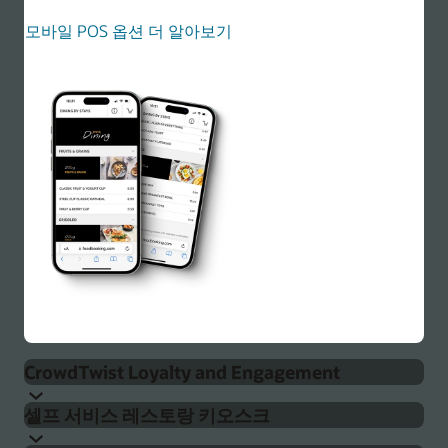
모바일 POS 옵션 더 알아보기
CrowdTwist Loyalty and Engagement
셀프 서비스 레스토랑 키오스크
Simphony는 포인트 및 프로모션 외에도 개인적이고