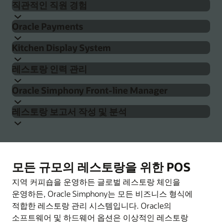
직관적인 직원 경험
확실한 로열티 관리 방식을 제공해 고객 충성도를 대폭
Oracle의 셀프 서비스 키오스크로 운영을 간소화하고
향상시켜 줍니다.
Oracle Payments
대기 시간을 줄일 수 있습니다. Simphony를 활용하면
Simphony Point of Sale의 사용자 친화적 디자인은
관련 기능들은 세계 유수의 브랜드들이 신뢰를 보내는
여러 키오스크의 가격, 메뉴 옵션, 업셀링 품목을 쉽게
Kitchen Display System
직원들의 원활한 고객 상호 작용을 지원합니다. 직원들은
세계적 수준의 참여 및 로열티 플랫폼인 CrowdTwist에
업데이트할 수 있고 직원들의 부담은 줄어듭니다. 특징 :
직불 카드, 신용 카드, Apple Pay, Samsung Pay, Google
간단하고 현대적인 UX, 더 빠른 온보딩을 지원하는 직업
기반하며 Simphony와 완전히 통합되어 있어 바로
레스토랑 인력 관리
Pay 등 소비자가 원하는 모든 지불 방식을 수락할 수
채널별 구성 및 데이터 입력
구성 가능한 템플릿 등을 활용해 고객들을 더 잘 지원할
사용할 수 있습니다. 구체적인 이점은 다음과 같습니다.
Kitchen Display System으로 주방 운영을 최적화할 수
있습니다. Oracle Payment Cloud Service는 Simphony
수 있습니다. 포함된 주요 기능:
단일 소스에서 이미지, 가격, 알러지 유발 요소,
Oracle Simphony Front-line Manager
있습니다. Simphony는 Oracle Hospitality Kitchen
실시간 채널 활성화 알림 및 튜닝
통합을 기본 제공하는 엔드투엔드 결제 솔루션으로서
영양소 통합 관리
Simphony는 고급 예측 및 직원 데이터를 활용해 초과
Display Systems(KDS)와 원활하게 통합되어 효율성 향상,
대화형 주문으로 교차 판매 및 상향 판매 촉진
모든 거래, 왕복 결제 데이터 및 관련 비용을 단일 보고 및
게임화 및 개인화
레스토랑 보고서 작성 및 분석
근무 비용을 최소화하고 스케줄링 충돌을 제거해 교대
오류 감소, 식품 품질 개선, 서비스 가속화를 지원합니다.
서비스 속도 및 장바구니 크기를 최적화할 수 있는
분석 대시보드로 통합합니다.
회전율을 높이고 수익 목표를 달성하는 데 도움을
Simphony Frontline Manager는 관리자의 업무를
근무 관리를 간소화합니다. 직원 온보딩, 교육, 휴무
주방 직원은 터치 스크린, 범프 보드, 원격 뷰를 통해
참여에 대한 보상 제공
업계 최고의 UX
주는 실시간 테이블 관리
단순화하고, 소유주 및 관리자에게 가격 책정, 프로모션
요청을 지원하는 도구로 인력 관리를 개선해 직원들이
Oracle의 결제 처리 수수료는 정액제이며, 숨겨진 서비스
준비해야 할 요소들의 우선 순위를 지정하고 여러
즉시 사용 가능한 실시간 KPI 보고를 통해 관리자 및
셀프 서비스로 마케터 역량 강화
맞춤형 템플릿을 통해 고도로 개인화된 경험 제공
효과 등을 포함한 모든 장치의 메뉴 항목 및 속성에 대한
항상 탁월한 고객 서비스를 제공할 수 있도록 합니다.
요금이 없습니다. 장기 계약을 요구하지 않는 유연한
호스팅 담당자가 모든 요청을 빠르고 간단하게
스테이션 및 주방의 타이밍을 관리할 수 있습니다.
직원에게 실용적인 인사이트를 제공합니다. Simphony의
높은 수준의 접근 및 제어 기능을 제공합니다. 웹 기반
계약 조건을 제공합니다.
관리할 수 있는 예약 및 대기 명단
Oracle KDS로 인하우스 대기 직원, 셀프 서비스
CrowdTwist 더 알아보기
모든 규모의 레스토랑을 위한 POS
Simphony 키오스크 더 알아보기
보고 및 분석 기능은 보고서 배포를 자동화하고, 미션
인력 관리 및 스케줄링에 대해 자세히 알아보기
애플리케이션은 기업 수준에서 제어할 수 있으므로 여러
키오스크, 드라이브스루 웹 사이트, 모바일 앱, 타사 제공
레스토랑의 외관, 분위기, 레이아웃에 따라
크리티컬 작업에 대한 모바일 경고를 제공하고, 비즈니스
결제 처리 서비스 더 알아보기
지역 커피숍을 운영하든 글로벌 레스토랑 체인을
위치에서 브랜드 일관성을 유지할 수 있을 뿐만 아니라
플랫폼을 비롯한 모든 채널의 주문을 통합 관리할 수
커스터마이징할 수 있는 그래픽 인터페이스
인텔리전스 API를 통해 재무 및 HR 시스템에 통합될 수
운영하든, Oracle Simphony는 모든 비즈니스 형식에
자산 수준 관리의 유연성도 높아집니다.
있습니다. Oracle KDS는 다음과 같은 기능을 제공합니다:
있습니다. Oracle Analytics Cloud 또는 타사 BI를
적합한 레스토랑 관리 시스템입니다. Oracle의
다중 언어 및 통화 서비스를 위한 다국어 지원 한
사용하여 여러 POS, 프론트오피스 및 백오피스 시스템의
소프트웨어 및 하드웨어 옵션은 이상적인 레스토랑
효율적이고 정확한 주문 자동화, 처리, 추적, 이행
국가에서 운영 중이든 전 세계에 걸쳐 운영 중이든