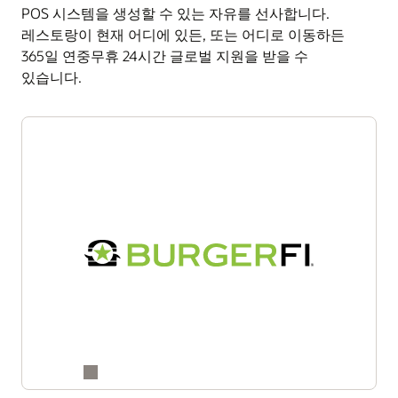
데이터를 중앙화, 정규화할 수 있습니다.
POS 시스템을 생성할 수 있는 자유를 선사합니다.
Oracle이 도와 드리겠습니다
주방 처리량 및 타이밍 문제 파악
비즈니스 인텔리전스 API
레스토랑이 현재 어디에 있든, 또는 어디로 이동하든
Oracle Business Intelligence API를 통해 회계, 기업
폐기물 최소화 및 고객 만족도 향상
365일 연중무휴 24시간 글로벌 지원을 받을 수
대시보드, 재고 추적, 인력 일정 관리 등의 내부 도구
있습니다.
단일 솔루션으로 트랜잭션 처리 및 주방 운영 통합
전반에 걸친 실시간 보고 및 분석을 수행할 수 있습니다.
관리
이 안전하고 확장 가능한 API는 모든 수준의 레스토랑
운영을 지원하는 실시간 인사이트를 제공합니다. 24시간,
주방 디스플레이 시스템 살펴보기
연중무휴 데이터 기반 의사결정 솔루션에 대해 Oracle
직원에게 직접 문의해 보세요.