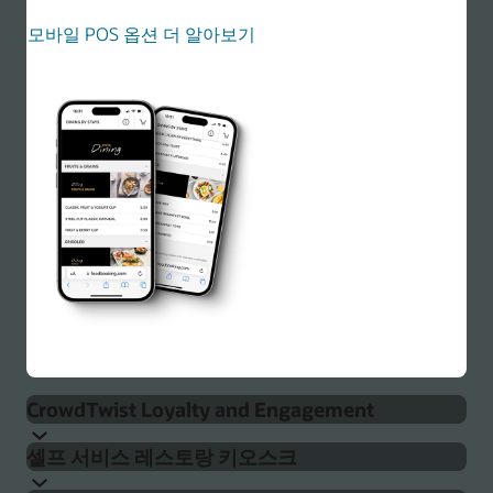
모바일 POS 옵션 더 알아보기
CrowdTwist Loyalty and Engagement
셀프 서비스 레스토랑 키오스크
Simphony는 포인트 및 프로모션 외에도 개인적이고