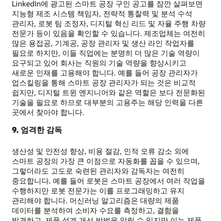
LinkedIn에 광고된 스마트 공장 구인 공고를 잠깐 살펴보면
지능형 제조 시스템 책임자, 전략적 통찰력 및 분석 수석
관리자, 로봇 팀 조정자, 디지털 혁신 리드 및 자율 주행 차량
전문가 등이 있음을 확인할 수 있습니다. 제조업체는 여전히
많은 용접공, 기계공, 공장 관리자 및 생산 라인 작업자를
필요로 하지만, 이들 직업에는 분명히 더 많은 기술 역량이
요구되고 있어 회사는 직원의 기술 역량을 향상시키고
새로운 인재를 고용해야 합니다. 예를 들어 공장 관리자가
업스킬링을 통해 스마트 공장 관리자가 되는 것은 비교적
쉽지만, 디지털 트윈 엔지니어와 같은 역할은 보다 전문화된
기술을 필요로 하므로 대부분의 고용주는 해당 인력을 다른
곳에서 찾아야 합니다.
9. 엄격한 감독
생산성 및 안전성 향상, 비용 절감, 인적 오류 감소 외에
스마트 공장의 가장 큰 이점으로 자동화를 꼽을 수 있으며,
그렇더라도 고도로 숙련된 관리자와 감독자는 여전히
중요합니다. 예를 들어 로봇은 스마트 공장에서 여러 작업을
수행하지만 로봇 전문가는 이를 프로그래밍하고 유지
관리해야 합니다. 머신러닝 알고리즘은 대량의 제품
데이터를 분석하여 소비자 수요를 측정하고, 결함을
발견하고, 제품 설계 개선 방법을 알릴 수 있지만 이는 제품