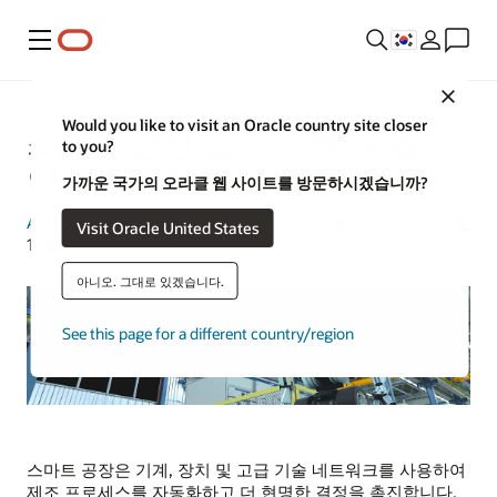
메뉴
Close
Would you like to visit an Oracle country site closer
스마트 공장 요구 사항: 종합
to you?
안내서
가까운 국가의 오라클 웹 사이트를 방문하시겠습니까?
Amber Biela-Weyenberg
| Content Strategist | 2023년 10월
Visit Oracle United States
16일
아니오. 그대로 있겠습니다.
See this page for a different country/region
스마트 공장은 기계, 장치 및 고급 기술 네트워크를 사용하여
제조 프로세스를 자동화하고 더 현명한 결정을 촉진합니다.