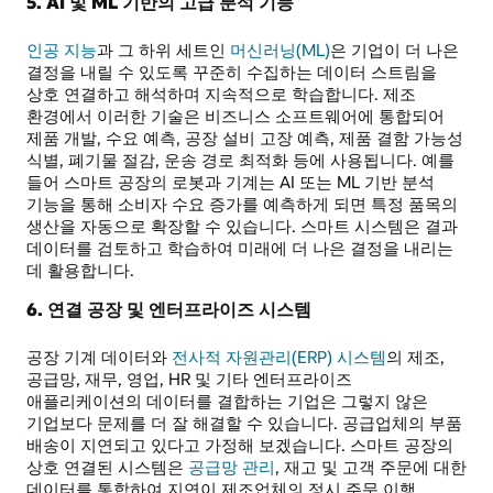
5. AI 및 ML 기반의 고급 분석 기능
인공 지능
과 그 하위 세트인
머신러닝(ML)
은 기업이 더 나은
결정을 내릴 수 있도록 꾸준히 수집하는 데이터 스트림을
상호 연결하고 해석하며 지속적으로 학습합니다. 제조
환경에서 이러한 기술은 비즈니스 소프트웨어에 통합되어
제품 개발, 수요 예측, 공장 설비 고장 예측, 제품 결함 가능성
식별, 폐기물 절감, 운송 경로 최적화 등에 사용됩니다. 예를
들어 스마트 공장의 로봇과 기계는 AI 또는 ML 기반 분석
기능을 통해 소비자 수요 증가를 예측하게 되면 특정 품목의
생산을 자동으로 확장할 수 있습니다. 스마트 시스템은 결과
데이터를 검토하고 학습하여 미래에 더 나은 결정을 내리는
데 활용합니다.
6. 연결 공장 및 엔터프라이즈 시스템
공장 기계 데이터와
전사적 자원관리(ERP) 시스템
의 제조,
공급망, 재무, 영업, HR 및 기타 엔터프라이즈
애플리케이션의 데이터를 결합하는 기업은 그렇지 않은
기업보다 문제를 더 잘 해결할 수 있습니다. 공급업체의 부품
배송이 지연되고 있다고 가정해 보겠습니다. 스마트 공장의
상호 연결된 시스템은
공급망 관리
, 재고 및 고객 주문에 대한
데이터를 통합하여 지연이 제조업체의 정시 주문 이행