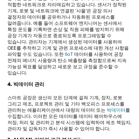
적합한 네트워크로 자리매김하고 있습니다. 센서가 장착된
기계, 로봇 및 네트워크에 연결된 '사물'은 공장 의사
결정자와 데이터를 공유하거나 자동화된 프로세스를
알려줍니다. 예를 들어 소프트웨어 엔지니어는 센서에서
특정 온도를 기록하면 손상 및 직원 피해를 방지하기 위해
공장 기계가 자동으로 종료되도록 프로그래밍할 수
있습니다. 관리자는 기계에서 생성된 데이터를 사용하여
OEE를 추적하고 기계 및 관련 프로세스에 대한 개선 사항을
파악할 수도 있습니다. 또한
IIoT
데이터를 사용하여 공장
전체의 에너지 사용량과 탄소 배출량을 측정함으로써 지속
가능성 목표를 달성하고 새로운 보고 규정을 준수할 수
있습니다.
4. 빅데이터 관리
스마트 공장은 생산의 모든 단계에 걸쳐 기계, 장치, 로봇
그리고 제조, 프로젝트 관리 및 기타 백오피스 프로세스를
관리하는 애플리케이션에서 대량의 데이터 또는
빅데이터
를
수집합니다. 이러한 모든 데이터를 데이터 웨어하우스에
저장, 처리 및 관리하고 분석 시스템에 입력하여 제조 책임자,
관리자 및 감독자가 즉시 사용할 수 있어야 합니다.