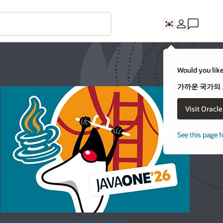
Would you like
가까운 국가의
Visit Oracl
See this page f
JavaOne 2026 기조연설 시청 및 세션 선택