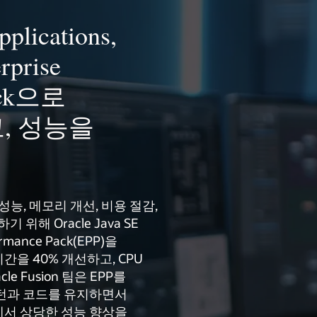
plications,
rprise
Pack으로
, 성능을
ons는 성능, 메모리 개선, 비용 절감,
위해 Oracle Java SE
formance Pack(EPP)을
을 40% 개선하고, CPU
e Fusion 팀은 EPP를
턴과 코드를 유지하면서
서 상당한 성능 향상을