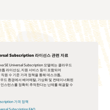
versal Subscription 라이선스 관련 자료
 SE Universal Subscription 모델에는 클라우드
Support
Java YouTube 채널
스크톱 라이선싱, 지원 서비스 등이 포함되어
원 정책 및 관행
X에서 @java 팔로우하기
 직원 수 기준 가격 정책을 통해 데스크톱,
라우드 환경에서 베어메탈, 가상화 및 컨테이너화된
 Success Manager에게 문의하기
LinkedIn에서 Java 팔로우하기
K 인스턴스를 정확히 추적한다는 난제를 해결할 수
Inside Java 뉴스레터
Java Platform 제작에 대한 견해
bscription 가격 정책
versal Subscription FAQ