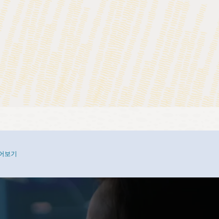
구현을 위해 협업하는 장소
니즘
어보기