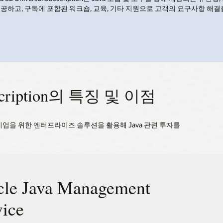
하고, 구독에 포함된 워크숍, 교육, 기타 지원으로 고객의 요구사항 해결
Subscription의 특징 및 이점
업을 위한 엔터프라이즈 솔루션을 활용해 Java 관련 투자를
cle Java Management
 보안
세와 위험 관리
vice
자산 전반에서 중앙화된 가시성, 실행 가능한 인사이트, 적시
귀사의 보안 태세를 강화하세요. Java SE Universal