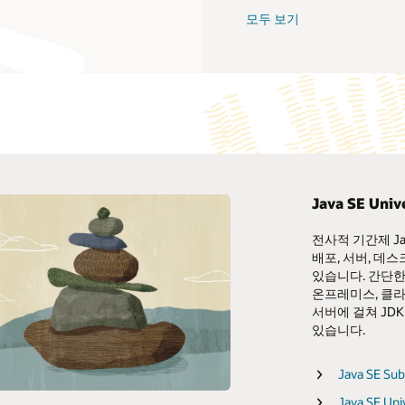
모두 보기
Java SE Uni
Java 다운로드하기
전사적 기간제 Java
My Oracle 
배포, 서버, 데
Java SE Universal Subscription
Oracle 지
있습니다. 간단한
데이터시트(PDF)
온프레미스, 클
Customer
서버에 걸쳐 JD
Java SE Universal Subscription
ops.java
있습니다.
설명서
Java Verified Portfolio
Java SE Su
Java SE Universal Subscription FAQ
Java SE Uni