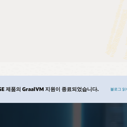
nJDK
: Java Platform, Standard Edition, 관련 프로젝트의 오픈 소스 
 구버전 Oracle JDK에
테스트된 업데이트와
 Community Process(JCP)
: Java 기술의 표준 기술 사양을 개발하는 메커
 CPU에 액세스하여
e Jipher 다운로드
ops.java 방문하기
a SE 제품의 GraalVM 지원이 종료되었습니다.
블로그 읽