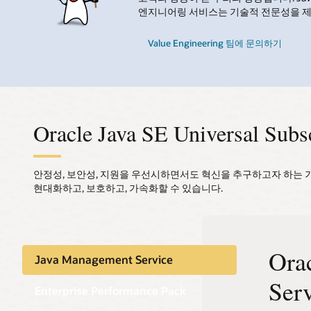
엔지니어링 서비스는 기술적 전문성을 제공
Value Engineering 팀에 문의하기
Oracle Java SE Universal 
안정성, 보안성, 지원을 우선시하면서도 혁신을 추구하고자 하는 기
현대화하고, 보호하고, 가속화할 수 있습니다.
Ora
향상된
Java Management Service
보안 태
Ser
Enterprise Performance Pack
Java 
업데이트로 