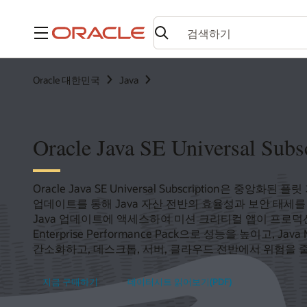
메뉴
Oracle 대한민국
Java
Oracle Java SE Universal Subs
Oracle Java SE Universal Subscription은 중앙
업데이트를 통해 Java 자산 전반의 효율성과 보안 태세를
Java 업데이트에 액세스하여 미션 크리티컬 앱이 프로
Enterprise Performance Pack으로 성능을 높이고, Java
간소화하고, 데스크톱, 서버, 클라우드 전반에서 위험을 
지금 구매하기
데이터시트 읽어보기(PDF)