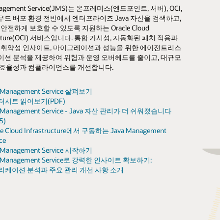
nagement Service(JMS)는 온프레미스(엔드포인트, 서버), OCI,
iption은 데스크톱, 서버, 클라우드 전반에서 위험을 식별하고,
드 배포 환경 전반에서 엔터프라이즈 Java 자산을 검색하고,
의 우선순위를 정하고, 미션 크리티컬 시스템을 최신 상태로
 장기 지원(LTS) 버전과 비LTS 버전에 대해 광범위하고 지속적으로 테스트된
le Java 전문가들에 의한 연중무휴, 24시간 지원 제공.
JDK 리더십과 플랫폼 발전을 위한 지속적인 투자.
안전하게 보호할 수 있도록 지원하는 Oracle Cloud
더불어 규제 준수 및 정책 정렬을 지원합니다. 전문가 문제
수 있으며 데스크톱, 서버, 컨테이너, 클라우드 전반에서 완전하게 지원되는 Ora
 연구:
Oracle Fusion용 Oracle Java Enterprise Performance Pack(PDF)
tructure(OCI) 서비스입니다. 통합 가시성, 자동화된 패치 적용과
행 가능한 가이드, 애플리케이션 보호 팁으로 엔터프라이즈
가능한 주기에 따라 취약성과 안정성 문제를 해결하는 데 도움이 되는 분기별 
라이브러리와 런타임을 포함한 전체 Java 포트폴리오에 대한 트리아지 지원
의 미래를 이끌어나가는 Java Community Process(JCP) 같은 표준 리더십, 
 취약성 인사이트, 마이그레이션과 성능을 위한 에이전트리스
 최적화하세요. 적절한 암호화를 구성하고, 보안 설정을 적용하고,
운영되는 서비스를 AI 지원 상태로 유지할 수 있도록 지원되는 구버전 JDK
맨드 웨비나:
JDK 17 성능을 JDK 8 워크로드에 적용하기
이 분기별 업데이트 사이에 발생하는 대상 고객 이슈에 대한 긴급 수정 사항 
업데이트 사이의 긴급 이슈에 대해 Bundled Patch Releases(BPR)로 더 
One을 비롯한 글로벌 개발자 프로그램과 이벤트.
션 분석을 제공하여 위험과 운영 오버헤드를 줄이고, 대규모
 최신 상태로 유지하는 방법을 살펴보세요.
 효율성과 컴플라이언스를 개선합니다.
 없이 Java 8 성능을 향상시키는 Enterprise Performance Pack.
서:
Oracle Java SE Subscription Enterprise Performance Pack
 라이선스 기간 이후에도 구버전 JDK의 프로덕션 사용 및 업데이트 지속.
고를 방지하는 데 도움이 되는 가이드, 모범 사례, 근본 원인 분석.
브 및 콘텐츠: dev.java, inside.java, 블로그, 뉴스레터 등.
로드:
Java Verified Portfolio
전체 인벤토리와 구버전
환경을 최신 상태로 유지할 수
AI 프레임워크와 툴링을 구동하는 최신 JDK 도입을 위한 마이그레이션 가이
스 노트:
Oracle Java Enterprise Performance Pack
한 플랫폼 적용 범위와 엄격한 테스트로 안정성 보장.
racle Support를 통해 테스트된 업데이트 및 패치에 직접 액세스.
 팁, 강연을 제공하는 공식 Java 소셜 채널과 Java YouTube 채널.
 Management Service 살펴보기
 노출 영역을
있습니다.
그:
Oracle Java Verified Portfolio 발표 및 JavaFX 상용 지원 재도입
비스의 처리량을 개선하고, 지연 시간을 줄이기 위한 JVM 성능 인사이트와 
그:
Java Enterprise Performance Pack(EPP) 만나보기
 Management Service를 통한 중앙화된 다운로드 및 정책 제어 배포.
 감사, 컴플라이언스 요구사항에 부합하는 업데이트 지원.
e University: 역할 기반 Java 교육과 업계 공인 인증.
터시트 읽어보기(PDF)
니다.
자동화된 이해관계자 보고로
a Management Service - Java 자산 관리가 더 쉬워졌습니다
a Verified Portfolio 지원 구성요소는 다음과 같습니다.
라이브러리에 대한 CVE
거버넌스와 컴플라이언스 준비
 표준화하고, 운영 부담을 줄이기 위한 통합 플릿 관리.
그:
Java SE Subscription Enterprise Performance Pack 소개
트 상태와 버전 거버넌스를 추적하는 감사 대응 보고.
한 회귀 테스트가 뒷받침하는 폭넓은 플랫폼 적용 범위.
le Academy: 전 세계 교육자와 학생을 위한 무료 학술 리소스.
5)
트로 취약성을
상태를 지원합니다.
or API, FFM 등 새로운 Java 기능의 도입을 계획할 수 있는 예측 가능한 릴리
결 속도를 높이는 Premier Support와 트리아지.
가치를 극대화하는 선택적 성공 프로그램과 워크숍.
.java: AP Computer Science 커리큘럼 지원을 포함한 단계별 학습 경로.
le Cloud Infrastructure에서 구동하는 Java Management
JavaFX
니다.
Java Migration Analysis
ce
 Event Analysis로
가이드를 통해 최신 버전으로
원 서비스의 안정성과 복원력을 유지하는 데 도움이 되는 연중무휴 24시간 Premi
 Java 품질을 뒷받침하는 광범위한 테스트 인프라와 엔지니어링 리소스.
Helidon
 Management Service 시작하기
거나 더 이상 사용되지
안전하게 전환할 경로를 계획할
le Java SE 지원 로드맵
racle Support 액세스
계 기업, 오픈 소스 프로젝트, 사용자 그룹과 함께하는 협력 에코시스템.
a Management Service로 강력한 인사이트 확보하기:
알고리즘이 장애를
수 있습니다.
Visual Studio Code용 Java Platform Extension
패치 업데이트, 보안 경보, 게시판
tomer Success Manager에게 문의하기
리케이션 분석과 주요 관리 개선 사항 소개
기 전에 플래그를
트리아지 지원으로 Java
니다.
포트폴리오 전반에서 문제 해결
ava
: 전문가가 제공하는 수백 개의 튜토리얼, 뉴스, 동영상을 갖춘 Java 개
 Jipher는 FIPS 140
속도를 높일 수 있습니다.
ava 방문하기
ava 방문하기
e Java
: Oracle Java 팀 구성원이 전하는 뉴스와 관점
항 해결을 지원하며,
성능 및 사용량 분석으로 위험
구성된 공급자를 통해
개선 조치와 표준화의
.java
: Java 초보자, 학생, 교사를 위한 허브
 암호화를 간소화합니다.
우선순위를 정할 수 있습니다.