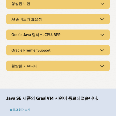
Java Verified Portfolio
Oracle, JDK 17의 기능을 JDK 8 서버
향상된 보안
워크로드에 적용
향상된 보안
신뢰할 수 있는 Java 혁신: 보안, 출처,
Oracle Java SE Subscription Enterprise Performance
엔터프라이즈급 지원
AI 준비도와 효율성
Pack(EPP)은 JDK 8 이후 JDK 17까지의 릴리스에서 Java에
보안 태세와 위험 관리
도입된 중요한 메모리 관리 및 성능 개선 사항을 JDK 8
Oracle Java Verified Portfolio(JVP)는 Oracle이 테스트한
Java 자산 전반에서 중앙화된 가시성, 실행 가능한 인사이트,
사용자들도 사용할 수 있게 해줍니다. EPP는 JDK 8
툴, 라이브러리, 서비스를 제공하여 탁월한 신뢰와
적시 업데이트로 귀사의 보안 태세를 강화하세요. Java SE
워크로드를 위한 드롭인 런타임으로서 성능과 메모리
무결성을 제공합니다. 모두 신뢰할 수 있는 보안 패치,
AI 준비도와 효율성
Universal Subscription은 데스크톱, 서버, 클라우드 전반에서
Oracle Java 릴리스, CPU, BPR
효율성을 개선하는 데 도움을 줍니다. 일반적으로 코드
명확한 지원 일정, JDK 호환성 매핑과 함께 배포됩니다.
위험을 식별하고, 개선 조치의 우선순위를 정하고, 미션
변경 없이 더 빠른 응답 시간과 더 낮은 CPU 사용률을
중앙화된 액세스와 간소화된 라이선싱으로 검증된
크리티컬 시스템을 최신 상태로 유지함과 더불어 규제 준수 및
AI 지원 Java 기반
기대할 수 있습니다.
구성요소를 쉽게 찾고, 배포하고, 유지관리할 수 있어 Java
정책 정렬을 지원합니다. 전문가 문제 해결, 실행 가능한 가이드,
Oracle Java 릴리스, CPU, BPR
Oracle Premier Support
신뢰할 수 있는 Java 기반에서 AI 기능을 구축하고 확장해
공급망 전반에서 위험을 줄이고 컴플라이언스를
애플리케이션 보호 팁으로 엔터프라이즈 Java를 최적화하세요.
보세요. Oracle Java SE Universal Subscription은 신뢰할
간소화합니다. Oracle의 리더십을 바탕으로 OCI와
적절한 암호화를 구성하고, 보안 설정을 적용하고, Java를 최신
사례 연구:
Oracle Fusion용 Oracle Java Enterprise
수 있고 완전하게 지원되는 Oracle JDK, 전문가 지원, 플릿
원하는 방식으로 언제나 최신 버전을 유지할 수 있습니다.
엔터프라이즈 요구사항에 완전히 부합하는 JVP는 투명한
상태로 유지하는 방법을 살펴보세요.
Performance Pack(PDF)
자동화를 제공하므로 Java 버전과 환경을 유지관리하는
Oracle Java SE Universal Subscription은 지원되는 모든
출처, 지속적인 업데이트, 통합된 엔터프라이즈급
Oracle Premier Support for Java
활발한 커뮤니티
온디맨드 웨비나:
JDK 17 성능을 JDK 8 워크로드에
대신 AI 성과를 실현하는 데 집중할 수 있습니다. Java의
Oracle JDK 버전에 대해 테스트된 업데이트, 예측 가능한
지원으로 기업의 자신 있는 혁신을 지원합니다.
플릿 전체 인벤토리와
액세스하여 환경을 최신
적용하기
이식성, 관찰 가능성, 풍부한 에코시스템을 활용하면서
분기별 Critical Patch Updates(CPU), 긴급 고객 보고
전체 Java 자산을 위한 상시 전문가 지원을 제공합니다.
구버전 감지로 노출 영역을
상태로 유지할 수 있습니다.
레거시 서비스를 생산적으로 유지하고 최신 앱을 AI에
문제를 위한 Bundled Patch Releases(BPR)에 대한
설명서:
Oracle Java SE Subscription Enterprise
Java Verified Portfolio는 모든 OCI 고객의 Java
Oracle Java SE Universal Subscription에는 데스크톱,
파악합니다.
자동화된 이해관계자
Oracle의 관리 리더십과 Java
대비시킬 수 있습니다.
액세스를 제공하여 데스크톱, 서버, 컨테이너, 클라우드
Performance Pack
워크로드와 Java SE Subscription 고객에게 추가 비용
서버, 컨테이너, 클라우드 전반에 걸친 연중무휴 24시간
타사 라이브러리에 대한
보고로 거버넌스와
전반에서 위험을 줄이고, 가동 시간을 극대화할 수 있도록
에코시스템
없이 제공되고, 많은 릴리스는 모든 사용자가 무료로
365일 Oracle Premier Support 및 트리아지가 포함되어
CVE 인사이트로 취약성을
컴플라이언스 준비 상태를
지원합니다.
릴리스 노트:
Oracle Java Enterprise Performance
신뢰할 수 있으며 데스크톱, 서버, 컨테이너, 클라우드
이용할 수 있습니다.
다운타임을 줄이고, 해결 속도를 높이고, 중요
평가합니다.
지원합니다.
Pack
Oracle의 장기적인 관리 리더십은 핵심 엔지니어링,
전반에서 완전하게 지원되는 Oracle Java.
애플리케이션을 계속 실행할 수 있도록 지원합니다.
Java SE 제품의 GraalVM 지원이 종료되었습니다.
Crypto Event Analysis로
Java Migration Analysis
인프라, 테스트, 커뮤니티의 학습, 구축, 성장을 지원하는
지원되는 장기 지원(LTS) 버전과 비LTS 버전에 대해
블로그:
Java Enterprise Performance Pack(EPP)
취약하거나 더 이상
가이드를 통해 최신
다운로드:
Java Verified Portfolio
오래 운영되는 서비스를 AI 지원 상태로 유지할 수
글로벌 프로그램을 이끌며 Java의 혁신과 안정성을
광범위하고 지속적으로 테스트된 Oracle JDK 업데이트
만나보기
사용되지 않는 알고리즘이
버전으로 안전하게 전환할
있도록 지원되는 구버전 JDK 업데이트에 액세스할 수
Oracle Java 전문가들에 의한 연중무휴, 24시간 지원
블로그 읽어보기
유지합니다. Oracle은 전 세계의 미션 크리티컬
활용.
블로그:
Oracle Java Verified Portfolio 발표 및
장애를 일으키기 전에
경로를 계획할 수 있습니다.
있습니다.
제공.
블로그:
Java SE Subscription Enterprise
소프트웨어를 구동하는 에코시스템을 지원하고 있습니다.
JavaFX 상용 지원 재도입
플래그를 지정합니다.
트리아지 지원으로 Java