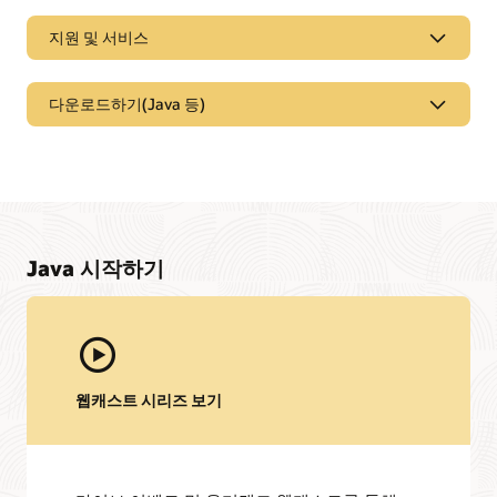
지원 및 서비스
다운로드하기(Java 등)
Java 시작하기
웹캐스트 시리즈 보기
지원 및 서비스
My Oracle Support