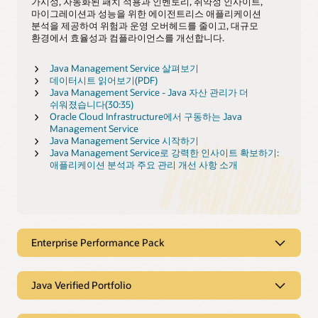
가시성, 자동화된 패치 적용과 인벤토리, 취약성 인사이트,
마이그레이션과 성능을 위한 에이전트리스 애플리케이션
분석을 제공하여 위험과 운영 오버헤드를 줄이고, 대규모
환경에서 효율성과 컴플라이언스를 개선합니다.
Java Management Service 살펴보기
데이터시트 읽어보기(PDF)
Java Management Service - Java 자산 관리가 더
쉬워졌습니다(30:35)
Oracle Cloud Infrastructure에서 구동하는 Java
Management Service
Java Management Service 시작하기
Java Management Service로 강력한 인사이트 확보하기:
애플리케이션 분석과 주요 관리 개선 사항 소개
Enterprise Performance Pack
Java SE Subscription Enterprise
Java Verified Portfolio
Performance Pack