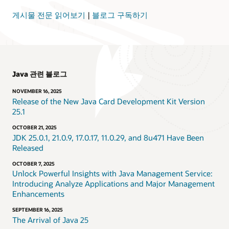
게시물 전문 읽어보기
|
블로그 구독하기
Java 관련 블로그
NOVEMBER 16, 2025
Release of the New Java Card Development Kit Version
25.1
OCTOBER 21, 2025
JDK 25.0.1, 21.0.9, 17.0.17, 11.0.29, and 8u471 Have Been
Released
OCTOBER 7, 2025
Unlock Powerful Insights with Java Management Service:
Introducing Analyze Applications and Major Management
Enhancements
SEPTEMBER 16, 2025
The Arrival of Java 25