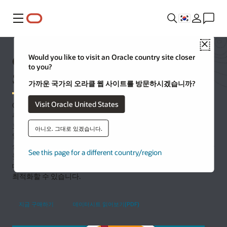
메뉴
Close
Oracle Java SE Universal
Would you like to visit an Oracle country site closer
to you?
Subscription
가까운 국가의 오라클 웹 사이트를 방문하시겠습니까?
Visit Oracle United States
Oracle Java SE Universal Subscription은 중앙화된 플릿 가시성,
취약성 인사이트, 사전 예방적 업데이트를 통해 Java 자산 전반의
효율성과 보안 태세를 개선하는 데 도움을 줍니다. 구버전 Java
아니오. 그대로 있겠습니다.
업데이트에 액세스하여 미션 크리티컬 앱이 프로덕션에서 계속
실행되도록 지원합니다. Enterprise Performance Pack으로 성능을
See this page for a different country/region
높이고, Java Management Service로 운영을 간소화하고,
데스크톱, 서버, 클라우드 전반에서 위험을 줄이고, 비용을
최적화할 수 있습니다.
지금 구매하기
데이터시트 읽어보기(PDF)