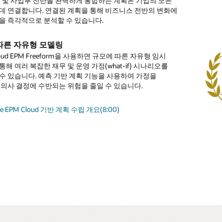
영 및 사업부 전반을 완벽하게 통합하는 계획은 기업의 모든
현금 흐름을 최적화함으로써 현금 예측의 속도 및 정확성을
 클라우드 HCM 솔루션과의 통합으로 HR과 더 많은 협업이
을 수립하고, 적절한 프로모션 전략을 개발하고, 협업을
 같은 프로세스를 자동화합니다.
 재무에 미치는 영향에 대한 이해 개별 직원, 자산 관련 비용
 조치를 취합니다.
. 최근 실적에 대한 예측을 실행하고 이러한 실적을 계획에
데 연결합니다. 연결된 계획을 통해 비즈니스 전반의 변화에
 있습니다. 향상된 자동화 기능과 보다 자주 제공되는 현금
다.
what-if 시나리오 분석을 수행합니다.
매출을 계획하는 데 도움이 되는 드라이버를 사용합니다.
적시에 객관적인 의사 결정을 내릴 수 있습니다.
전략의 연계
표 분석
을 즉각적으로 분석할 수 있습니다.
이트를 통해 문제 및 기회를 더욱 빠르게 포착합니다.
산에 대한 계획 수립
로세스에 걸친 통합 보기
에 적용하기 전에 순이익, 대차대조표, 현금 흐름 및 주주 가치
를 손익 계산서 및 현금 흐름과 완벽히 통합하여 전체 재무
기반 계획을 활용하여 사용 편의성 제공
매 예측 기능
 성과 추적
분석을 가속화하여 통찰을 통해 보다 빠르게 조치 실행
쳐 전략적 의사결정이 미치는 영향을 파악합니다.
악합니다. 산업별 요구 사항에 맞게 구성합니다.
금 흐름 계획, 손상을 포함하여 신규 및 기존 무형 자산에 대한
터 모델로 계획 및 실행 과정을 원활하게 통합하여 장단기 전략
따른 자유형 모델링
속한 대응
편한 계획 수립 마법사로 복리후생, 세금 비용 등의 복잡한
rative Sales Forecasting은 영업 파이프라인 데이터 및 재무
립합니다.
된 메트릭을 사용하여 프로젝트 매출, 비용 및 현금 흐름을
선할 수 있습니다.
I 및 ML(머신러닝) 기능을 통해 계획, 예측, 편차를 지속적으로
 Cloud EPM Freeform을 사용하면 규모에 따른 자유형 임시
금 예측(predictive cash forecasting)은 보다 신속한 대응을
 계산을 관리할 수 있습니다.
기반으로 AI의 예측 결과 및 영업 약정 내역을 통합 분석하여
. 순현재가치, 자금 회수 및 투자 수익률과 같은 성과 지표를
으로써 모든 변칙, 편향, 숨겨진 상관관계에 대한 알림을 받을
조 최적화
름 모델링
해 여러 복잡한 재무 및 운영 가정(what-if) 시나리오를
니다. 현금 예측 및 시나리오 계획을 통해 기업 전반의
간, 월간 또는 상시 판매 예측 데이터를 제공해 줍니다.
다.
다. 발견 사항과 관련된 인사이트가 곧바로 제공되므로
용 검토
션 세부정보 보기
금 조달 옵션을 모델링하고 전략이 신용 등급 및 자본 구조에
기 및 장기 기간 동안 완전히 통합된 현금 흐름 계획을 통해
수 있습니다. 예측 기반 계획 기능을 사용하여 가정을
들을 조정하여 다음 단계를 결정하고, 운영 및 전략적 차원의
적절한 조치를 적시에 취할 수 있습니다.
개요(3:50)
을 파악합니다.
현금을 모델링합니다.
 보고서, 실제 차이 및 계획 차이를 포함한 전체 자본 비용 지출
 의사 결정에 수반되는 위험을 줄일 수 있습니다.
를 보다 빠르게 취할 수 있습니다.
tana Revenue Performance Management 보고서 읽어보기
 프로젝트 계획 수립 시작하기(4:11)
져옵니다. 자산 등급 및 비즈니스 단위별로 현금 흐름,
le Cloud EPM Strategic Workforce Planning 자세히 알아보기
이트 및 자동화 관련 개요 읽어보기
, 손익 계산서에 미치는 영향에 대해 알아보십시오.
)
le Cloud EPM Sales Planning 더 알아보기(PDF)
리오 계획을 통해 앞으로 나아가기
개요(3:58)
cle EPM Cloud 기반 계획 수립 개요(8:00)
기반 현금 예측 혁신 가이드 읽어보기(PDF)
트 개요 시청하기(1:05)
cle Cloud EPM의 시나리오 모델링 데이터시트(PDF)
cle Cloud ERP 현금 관리 더 알아보기
개요(4:20)
cle Cloud EPM 솔루션에 대한 인사이트 개요(PDF)