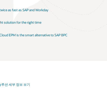
 twice as fast as SAP and Workday
t solution for the right time
 Cloud EPM is the smart alternative to SAP BPC
orm 솔루션 세부 정보 보기