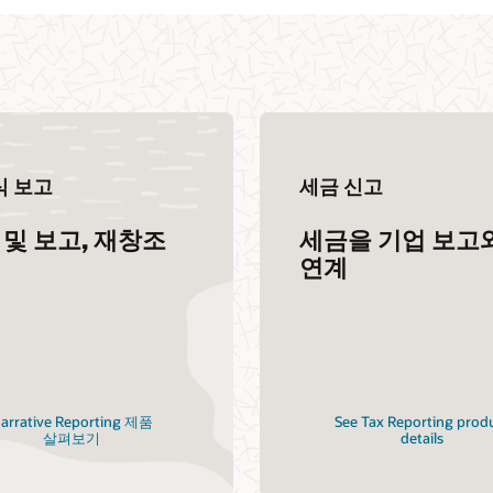
식 보고
세금 신고
 및 보고, 재창조
세금을 기업 보고
연계
arrative Reporting 제품
See Tax Reporting prod
살펴보기
details