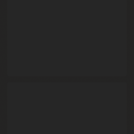
애플리케이션, 관련 규제별 규칙을 포함한 다양한 소스로부터
위협 인텔리전스를 집계하는 웹 애플리케이션 방화벽을 통한
(에지 및 리전 내) 다계층 보안 전략을 적용해 보세요.
광범위한 정책 제어
지리적 위치 데이터, 화이트리스트 및 블랙리스트에 올라간 IP
주소, HTTP URL 및 HTTP 헤더를 기반으로 한 액세스 제어를
통해 Oracle Cloud Infrastructure, 온프레미스 및 멀티 클라우드
환경에 배포된 애플리케이션을 보호할 수 있습니다.