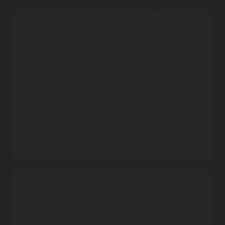
유연한 적용
최종 사용자와 가장 가까운 OCI 에지 및 OCI 애플리케이션에
가장 가까운 내부 및 외부 로드 밸런서에 WAF 보호를 적용할 수
있는 유연성을 갖추었습니다. OCI, 온프레미스, 멀티클라우드 및
혼합 환경 등 장소와 무관한 애플리케이션 인프라 및 워크로드
보호를 제공합니다.
웹 익스플로잇으로부터의 Fusion
Applications 보호
악의적인 HTTP 및 HTTPS 트래픽 소스를 모니터링하고
감지하여 OWASP Top 10 취약성 위험을 포함한 분산 서비스
거부 및 일반적인 웹 공격으로부터 Fusion Applications, 작업