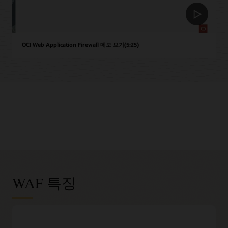
OCI Web Application Firewall 데모 보기(5:25)
WAF 특징
통합 위협 인텔리전스
WebRoot BrightCloud® 및 250개 이상의 사전 정의된 OWASP,