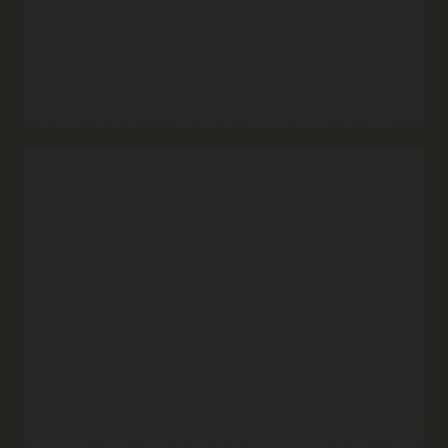
적극적인 봇 관리
JavaScript, CAPTCHA, 장치 핑거프린팅 및 인간 상호 작용
알고리즘을 포함한 고급 인증 방법 집합을 활용하여 악의적인
봇 트래픽을 식별 및 차단할 수 있습니다.