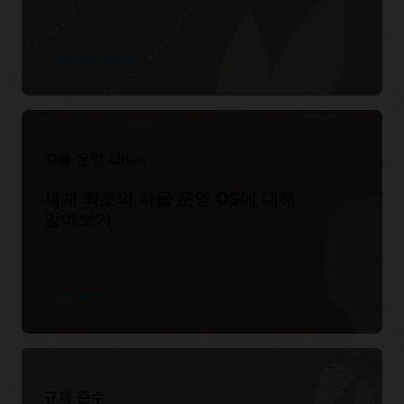
Oracle Web Application Firewall에 대해 자세히 알아보고 웹
애플리케이션 보안이 인터넷을 통해 비즈니스를 수행하는 모든
조직에 필수적인 이유를 알아보십시오.
SmartNIC 알아보기
데이터시트 읽어보기(PDF)
클라우드 기반 웹 애플리케이션 방화벽이 필요한 5가지
이유
자율 운영 Linux
많은 조직이 클라우드 기반 WAF 솔루션을 채택하는 5가지 주요
세계 최초의 자율 운영 OS에 대해
이유를 확인하십시오.
알아보기
기술 개요 읽어보기(PDF)
장점 확인하기
규제 준수