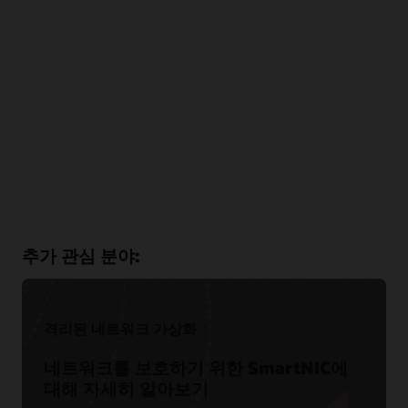
Oracle Cloud Free Tier
Oracle Cloud Infrastructure Web Application Firewall
Oracle Cloud에서 애플리케이션을 무료로 생성, 테스트 및
동종업계 커뮤니티 참여하기
배포할 수 있습니다. 한 번 가입으로 두 가지 무료 혜택을 즐길
Oracle Cloud Infrastructure Web Application Firewall의 최신
Oracle Cloud Security 기술 숙달
수 있습니다.
설명서를 확인하십시오.
Cloud Customer Connect는 Oracle의 프리미엄 온라인
추가 관심 분야:
클라우드 커뮤니티입니다. 20만 명 이상의 회원을 보유한 이
Oracle University는 조직이 성공을 위해 신뢰할 수 있는 교육 및
커뮤니티는 사용자 사이의 협업은 물론 모범사례와 제품
Oracle Cloud Free Tier로 시작하기
인증을 제공하며, 사용자가 원하는 형식을 선택해 이용할 수
최신 설명서 확인하기
업데이트, 피드백을 활발히 공유하기 위해 만들어졌습니다.
있습니다.
지금 참여하기
Oracle University에 대해 더 알아보기
격리된 네트워크 가상화
네트워크를 보호하기 위한 SmartNIC에
Oracle Cloud Infrastructure Web Application Firewall
대해 자세히 알아보기
데이터시트