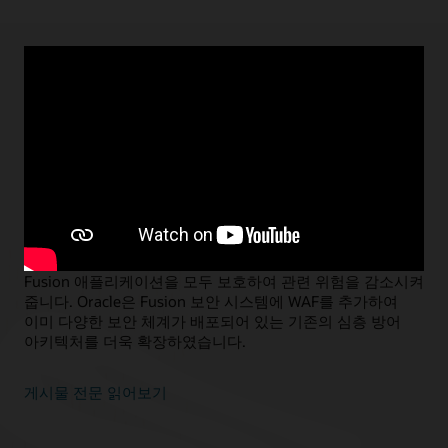
2022년 10월 17일
Fusion용 WAF를 사용하여 심층적인 보안
전략 적용하기
Oracle SVP SaaS Security, David B. Cross, Oracle VP SaaS Security,
Praveen Kollaikal, Oracle Product Marketing Manager, Miranda
Jimenez
Fusion용 Web Application Firewall(WAF)은 레이어 7 보안을
더욱 강화하고, 수신 트래픽으로부터 퍼블릭 및 프라이빗
Fusion 애플리케이션을 모두 보호하여 관련 위험을 감소시켜
줍니다. Oracle은 Fusion 보안 시스템에 WAF를 추가하여
이미 다양한 보안 체계가 배포되어 있는 기존의 심층 방어
아키텍처를 더욱 확장하였습니다.
게시물 전문 읽어보기