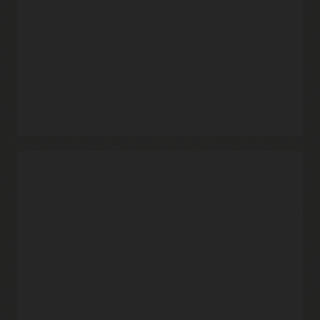
로드, API 및 중요 데이터를 보호합니다. Oracle은 Fusion
보안의 일부로 Oracle Cloud Infrastructure WAF를 포함하여
기존 심층 방어 아키텍처를 SaaS 애플리케이션으로 더욱
확장하고 있습니다.
단순하고 유연한 가격 정책
Oracle Cloud Infrastructure Web Application Firewall을 직접
체험해 보세요. 정부 고객을 제외한 OCI 고객은 첫 번째 WAF
인스턴스 및 매월 1,000만 개의 요청을 무료로 이용할 수
있습니다. 또한 정부 고객을 제외한 OCI 고객은 유연한 로드
밸런서 인스턴스 1개 및 로드 밸런서 대역폭의 처음 10Mbps도
무료로 이용 가능합니다.