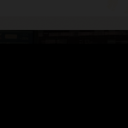
e VirtualBox를
보에 대한
합니다.
워크스테이션에 Oracle
점유율을 70%까지 늘렸습니다.
용하면서도 기밀 정보에