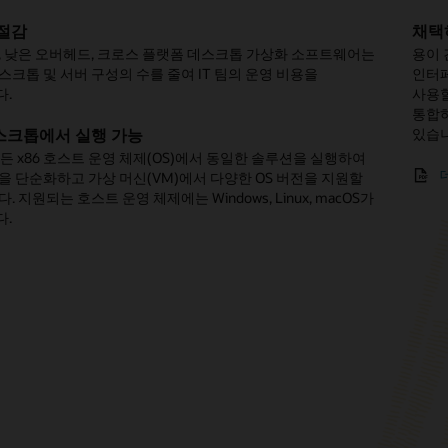
 가능
른 배포
간소화
 절감
키지
채택
Orac
Box와 함께 Vagrant 상자를 사용하여, IT 팀은 사전 구성된 Oracle
 품질 보증 팀은 단일 물리적 장치를 사용하여 여러 OS
애플리케이션에 대한 액세스 보호
, 낮은 오버헤드, 크로스 플랫폼 데스크톱 가상화 소프트웨어는
2에 따라 라이선스가 부여된 기본 패키지를 통해 개발자는 다음을
용이 
기업은
어로 개발 VM을 신속하게 프로비저닝하고 프로덕션으로의
 버전에서 소프트웨어를 테스트함으로써 환경을 단순화하고
lBox는 VPN 연결이 불충분하다고 간주될 때 IT 관리자가 중요
스크톱 및 서버 구성의 수를 줄여 IT 팀의 운영 비용을
acle VirtualBox의 주요 기능을 사용하여 크로스 플랫폼
인터페
Orac
자동화할 수 있습니다.
줄일 수 있습니다.
리케이션의 데스크톱 기반 이미지를 원격 작업자에게
다.
션을 간단히 개발하고 테스트할 수 있습니다.
사용할
 지원합니다. 조직은 이러한 애플리케이션 내의 데이터
통합하
- 기
한 역할 기반 제한을 통해 보안을 강화할 수 있습니다.
acle Cloud 사용
원 향상
 플랫폼 게스트 및 호스트
있습니
- 가
스크톱에서 실행 가능
머신의 호스트 간 라이브 마이그레이션
- V
UI를 통해 개발자는 온프레미스 또는 클라우드에서 표준 OVF
 단일 시스템에서 다양한 고객 환경을 쉽게 재현하여 문제를
 모든 x86 호스트 운영 체제(OS)에서 동일한 솔루션을 실행하여
개 가상 CPU
방식으
상 머신을 쉽게 가져오고 내보낼 수 있습니다. Oracle Cloud
해결할 수 있습니다.
 암호화된 작업 영역 제공
을 단순화하고 가상 머신(VM)에서 다양한 OS 버전을 지원할
형식 지원
- 모
tructure의 경우 한 번의 클릭으로 개발자가 가상 머신을
. 지원되는 호스트 운영 체제에는 Windows, Linux, macOS가
lBox는 256비트 암호화 키를 통해 제한된 애플리케이션에 대한
적용
나 다운로드할 수 있습니다.
다.
을 보호하고, 사용자가 원격 장치에 데이터를 다운로드하거나
하드웨어에서 레거시 애플리케이션 실행
 없도록 합니다. IT 관리자는 제한된 애플리케이션을
VirtualBox를 사용하여 최신 하드웨어에서 실행함으로써 레거시
O
Box 개인 용도 및 평가 라이선스(PUEL)
에 따라 라이선스가
 데 드는 비용과 시간을 아끼는 동시에 원격 애플리케이션
rant 프로젝트 살펴보기
그램의 수명을 연장할 수 있습니다.
장 팩을 통해 IT 팀은 다음과 같은 추가 기능을 사용하여 더
위한 규정 준수 문제를 해결할 수 있습니다.
로드를 통합할 수 있습니다.
치에서 다중 계층 데모 만들기
스트 시청하기
 노트북에 여러 가상 머신 및 네트워크 토폴로지가 포함된 사전
SB 장치
경을 사용하여 잠재 고객에게 복잡한 다중 계층 솔루션을 쉽게
ualBox 원격 데스크톱 프로토콜(VRDP) 지원
보고서 읽어보기(PDF)
 있습니다.
웹캠 패스스루 및 PCI 패스스루
PXE 부팅 ROM
 이미지 암호화
읽어보기(PDF)
Cloud Infrastructure 통합