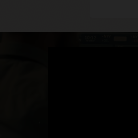
Secunet은 Oracl
사용해 기밀 정
액세스를 개선
Secunet은 새롭게 가상화된 
VirtualBox를 내장해 시장 
이를 통해 고객은 인터넷을 활