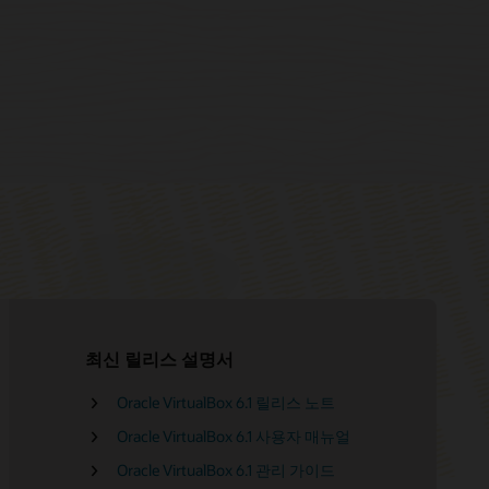
최신 릴리스 설명서
Oracle VirtualBox 6.1 릴리스 노트
커뮤니티 포럼
Oracle VirtualBox 개요(PDF)
Oracle VirtualBox 6.1 사용자 매뉴얼
소프트웨어 개발 키트(PDF)
Oracle VirtualBox를 활용해 Oracle Cloud
Infrastructure(OCI)로 전환하기(PDF)
Oracle VirtualBox 6.1 관리 가이드
API 레퍼런스