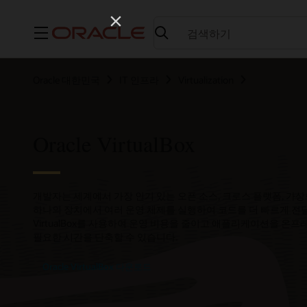
메뉴
Oracle 대한민국
IT 인프라
Virtualization
Oracle VirtualBox
개발자는 세계에서 가장 인기 있는 오픈 소스, 크로스 플랫폼, 가상화 소
하나의 장치에서 여러 운영 체제를 실행하여 코드를 더 빠르게 전달할
VirtualBox를 사용하여 운영 비용을 줄이고 애플리케이션을 온
필요한 시간을 단축할 수 있습니다.
Oracle VirtualBox 다운로드