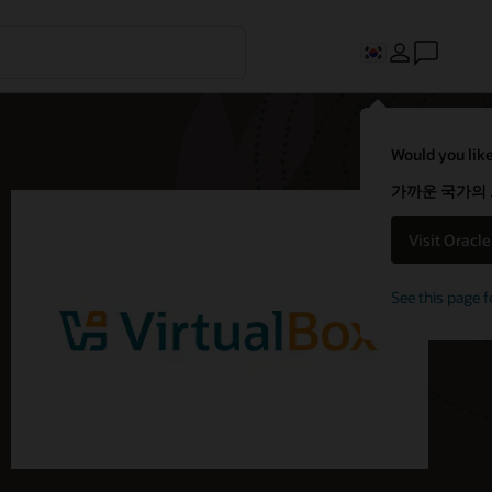
Would you like
가까운 국가의
Visit Oracl
See this page f