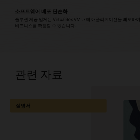
소프트웨어 배포 단순화
솔루션 제공 업체는 VirtualBox VM 내에 애플리케이션을 배포
비즈니스를 확장할 수 있습니다.
관련 자료
Oracle 
설명서
Virtua
Linux 
GPL v2
고객이 Vi
커뮤니티
내보내기(
라이선스
선호하는 
패키지
Oracle C
G2 Gri
학습
Infrastr
Virtua
Virtua