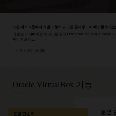
모든 데스크톱에서 개발 가능하고 모든 클라우드에 배포할 수 있
이 짧은 애니메이션 비디오를 통해 Oracle VirtualBox로 Dev
확인해 보세요.
지금 시청하기(1:28)
Oracle VirtualBox 기능
클라우
빠른 
원격 
운영 
운영 단순화