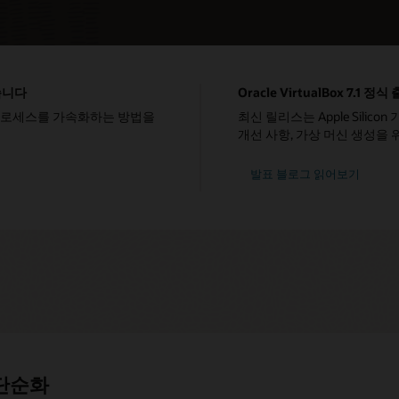
습니다
Oracle VirtualBox 7.1 정식
Ops 프로세스를 가속화하는 방법을
최신 릴리스는 Apple Silicon 기
개선 사항, 가상 머신 생성을
발표 블로그 읽어보기
드 배포 자동화
추적 품질 보증, 테스트 및 데모
작업자가 애플리케이션에 안전하게
단순화