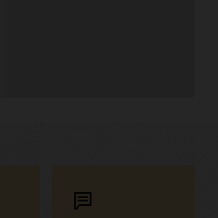
학습 기능
Oracle VirtualBox 구독 레벨 및 기능
VirtualBox를 통한 신속한 애플리케이션 개발
더 알아보기(PDF)
및 배포(6:22)