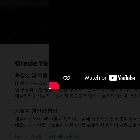
안전하게 액세스할 수 있습니다
비디오 시청하기(1:33)
Oracle VirtualBox의 이점
복잡성 및 비용 절감
IT 관리자는 Oracle VirtualBox를 사용해 단일 장치에서 여러
및 구성의 수를 줄일 수 있습니다. 새로운 하드웨어에서 레거시 
애플리케이션을 재구성하지 않고도 제한된 애플리케이션에 안전하
개발자 생산성 향상
개발자는 VirtualBox를 사용하여 개발에 사용하는 것과 동일한 
애플리케이션을 테스트한 다음 VM을 프로덕션 환경에 자동으로 배
G2에서 인정받은 VirtualBox(PDF)