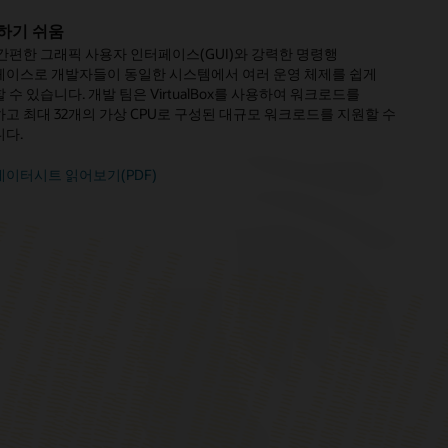
하기 쉬움
le VirtualBox Enterprise
간편한 그래픽 사용자 인터페이스(GUI)와 강력한 명령행
 상용 라이선스 및 기술 지원을 포함한 다음 기능을 제공하는
이스로 개발자들이 동일한 시스템에서 여러 운영 체제를 쉽게
le VM Enterprise를 구매
해 자사의 운영을 간소화할 수 있습니다.
 수 있습니다. 개발 팀은 VirtualBox를 사용하여 워크로드를
고 최대 32개의 가상 CPU로 구성된 대규모 워크로드를 지원할 수
본 패키지 및 확장팩에 대한 Oracle의 연중무휴 지원
다.
상 머신에 대한 다중 원격 데스크톱 연결(VRDP)
irtualBox 확장팩 다운로드 및 설치 규제 준수 여부를 중앙화된
로 간단히 추적 관리
데이터시트 읽어보기(PDF)
든 VirtualBox 인스턴스에 최신 릴리스 및 최신 보안 패치가
되었는지 확인
racle VirtualBox 구독 레벨 및 기능(PDF)