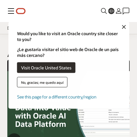
Menú
Close
Descripción general
Would you like to visit an Oracle country site closer
to you?
¿Le gustaría visitar el sitio web de Oracle de un país
AI Data Platform
más cercano?
Visit Oracle United States
No, gracias; me quedo aquí
See this page for a different country/region