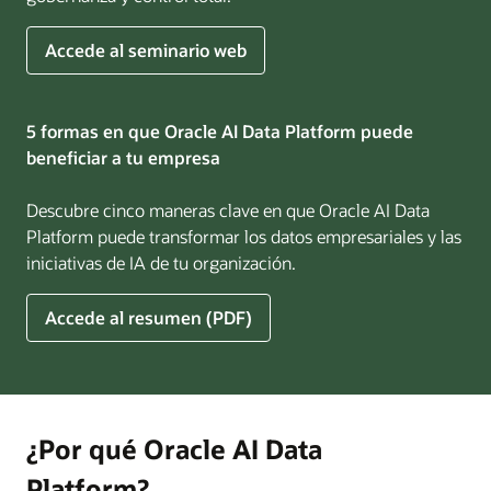
sobre
Accede al seminario web
IA
para
empresas
5 formas en que Oracle AI Data Platform puede
beneficiar a tu empresa
Descubre cinco maneras clave en que Oracle AI Data
Platform puede transformar los datos empresariales y las
iniciativas de IA de tu organización.
Accede al resumen (PDF)
¿Por qué Oracle AI Data
Platform?