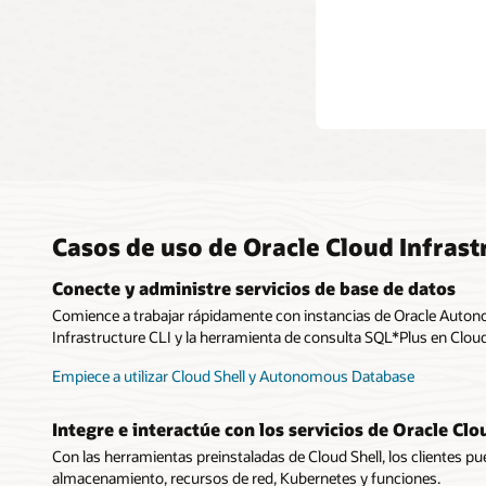
Talle
Kuber
Casos de uso de Oracle Cloud Infrast
Conecte y administre servicios de base de datos
Comience a trabajar rápidamente con instancias de Oracle Auto
Infrastructure CLI y la herramienta de consulta SQL*Plus en Cloud
Empiece a utilizar Cloud Shell y Autonomous Database
Integre e interactúe con los servicios de Oracle Clo
Con las herramientas preinstaladas de Cloud Shell, los clientes p
almacenamiento, recursos de red, Kubernetes y funciones.