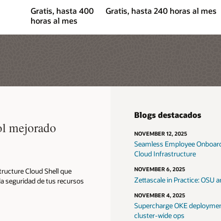
Gratis, hasta 400
Gratis, hasta 240 horas al mes
horas al mes
Blogs destacados
ol mejorado
NOVEMBER 12, 2025
Seamless Employee Onboardi
Cloud Infrastructure
NOVEMBER 6, 2025
ructure Cloud Shell que
Zettascale in Practice: OSU
 la seguridad de tus recursos
NOVEMBER 4, 2025
Supercharge OKE deployment
cluster-wide ops