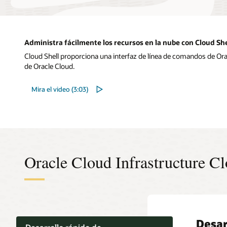
Administra fácilmente los recursos en la nube con Cloud She
Cloud Shell proporciona una interfaz de línea de comandos de Ora
de Oracle Cloud.
Mira el video (3:03)
Oracle Cloud Infrastructure Cl
Desar
Fácil
Inter