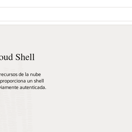
oud Shell
 recursos de la nube
proporciona un shell
eviamente autenticada.