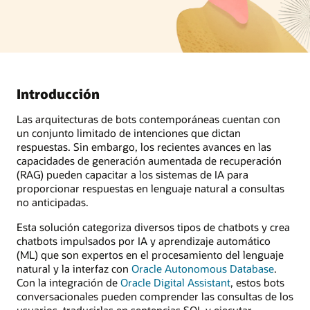
Introducción
Las arquitecturas de bots contemporáneas cuentan con
un conjunto limitado de intenciones que dictan
respuestas. Sin embargo, los recientes avances en las
capacidades de generación aumentada de recuperación
(RAG) pueden capacitar a los sistemas de IA para
proporcionar respuestas en lenguaje natural a consultas
no anticipadas.
Esta solución categoriza diversos tipos de chatbots y crea
chatbots impulsados por IA y aprendizaje automático
(ML) que son expertos en el procesamiento del lenguaje
natural y la interfaz con
Oracle Autonomous Database
.
Con la integración de
Oracle Digital Assistant
, estos bots
conversacionales pueden comprender las consultas de los
usuarios, traducirlas en sentencias SQL y ejecutar