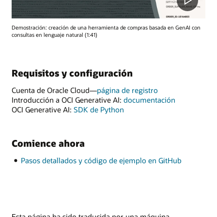
Demostración: creación de una herramienta de compras basada en GenAI con
consultas en lenguaje natural (1:41)
Requisitos y configuración
Cuenta de Oracle Cloud—
página de registro
Introducción a OCI Generative AI:
documentación
OCI Generative AI:
SDK de Python
Comience ahora
Pasos detallados y código de ejemplo en GitHub
Esta página ha sido traducida por una máquina.