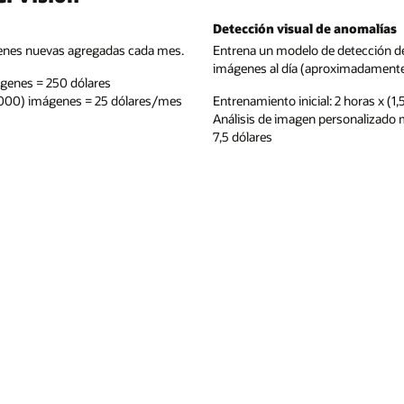
Detección visual de anomalías
genes nuevas agregadas cada mes.
Entrena un modelo de detección de
imágenes al día (aproximadamente 
ágenes = 250 dólares
1000) imágenes = 25 dólares/mes
Entrenamiento inicial: 2 horas x (1
Análisis de imagen personalizado
7,5 dólares