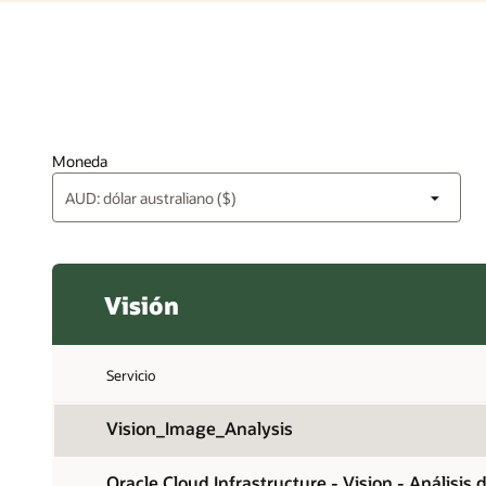
Moneda
Visión
Servicio
Vision_Image_Analysis
Oracle Cloud Infrastructure - Vision - Análisis 