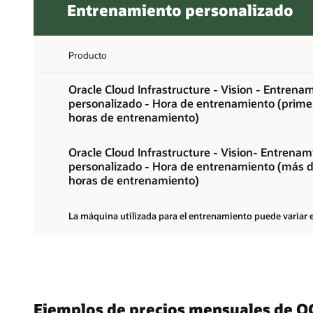
Entrenamiento personalizado
Producto
Oracle Cloud Infrastructure - Vision - Entrena
personalizado - Hora de entrenamiento (prime
horas de entrenamiento)
Oracle Cloud Infrastructure - Vision- Entrenam
personalizado - Hora de entrenamiento (más d
horas de entrenamiento)
La máquina utilizada para el entrenamiento puede variar e
Ejemplos de precios mensuales de OC