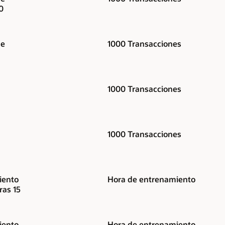
0
de
1000 Transacciones
1000 Transacciones
1000 Transacciones
iento
Hora de entrenamiento
ras 15
iento
Hora de entrenamiento