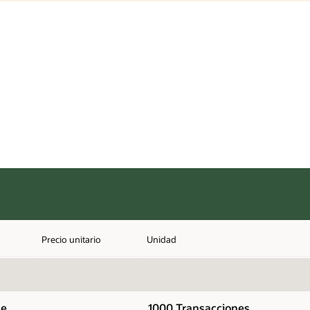
Precio unitario
Unidad
de
1000 Transacciones