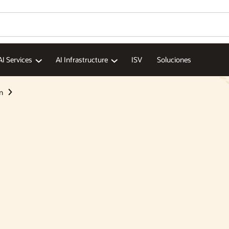
AI Services
AI Infrastructure
ISV
Soluciones
n