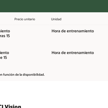
Precio unitario
Unidad
miento
Hora de entrenamiento
ras 15
iento
Hora de entrenamiento
e 15
n función de la disponibilidad.
I Vision