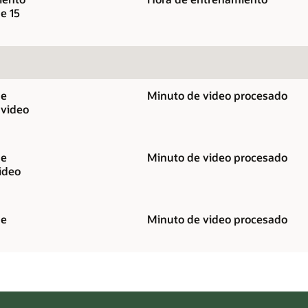
e 15
de
Minuto de video procesado
 video
de
Minuto de video procesado
ideo
de
Minuto de video procesado