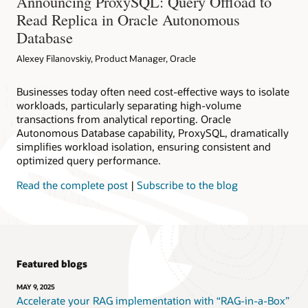
Announcing ProxySQL: Query Offload to
Read Replica in Oracle Autonomous
Database
Alexey Filanovskiy, Product Manager, Oracle
Businesses today often need cost-effective ways to isolate
workloads, particularly separating high-volume
transactions from analytical reporting. Oracle
Autonomous Database capability, ProxySQL, dramatically
simplifies workload isolation, ensuring consistent and
optimized query performance.
Read the complete post
|
Subscribe to the blog
Featured blogs
MAY 9, 2025
Accelerate your RAG implementation with “RAG-in-a-Box”