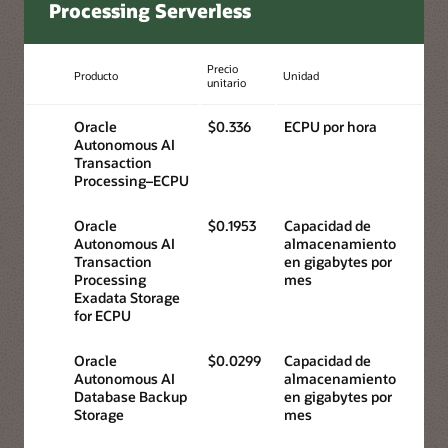
Processing Serverless
Precio
Producto
Unidad
unitario
Oracle
$0.336
ECPU por hora
Autonomous AI
Transaction
Processing–ECPU
Oracle
$0.1953
Capacidad de
Autonomous AI
almacenamiento
Transaction
en gigabytes por
Processing
mes
Exadata Storage
for ECPU
Oracle
$0.0299
Capacidad de
Autonomous AI
almacenamiento
Database Backup
en gigabytes por
Storage
mes