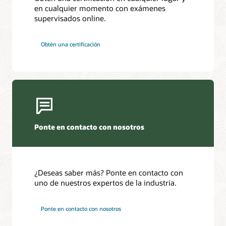
en cualquier momento con exámenes
supervisados online.
Obtén una certificación
Ponte en contacto con nosotros
¿Deseas saber más? Ponte en contacto con
uno de nuestros expertos de la industria.
Ponte en contacto con nosotros