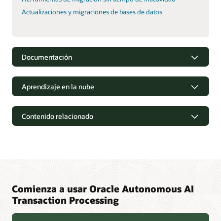
Actualizaciones y migraciones de bases de datos
Documentación
Aprendizaje en la nube
Contenido relacionado
Comienza a usar Oracle Autonomous AI
Transaction Processing