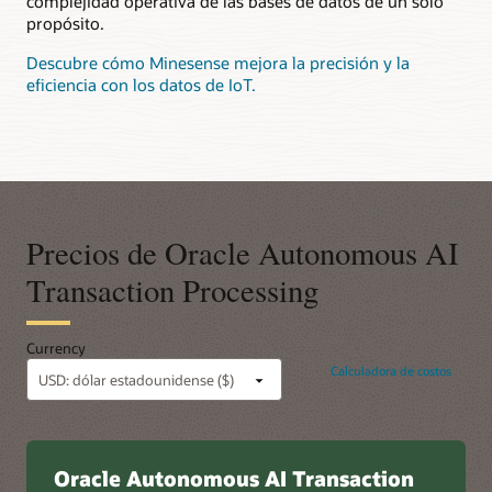
complejidad operativa de las bases de datos de un solo
propósito.
Descubre cómo Minesense mejora la precisión y la
eficiencia con los datos de IoT.
Precios de Oracle Autonomous AI
Transaction Processing
Currency
Calculadora de costos
Oracle Autonomous AI Transaction