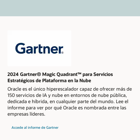
2024 Gartner® Magic Quadrant™ para Servicios
Estratégicos de Plataforma en la Nube
Oracle es el único hiperescalador capaz de ofrecer más de
150 servicios de IA y nube en entornos de nube pública,
dedicada e híbrida, en cualquier parte del mundo. Lee el
informe para ver por qué Oracle es nombrada entre las
empresas líderes.
del
Accede al informe de Gartner
Gartner
Magic
Quadrant
de