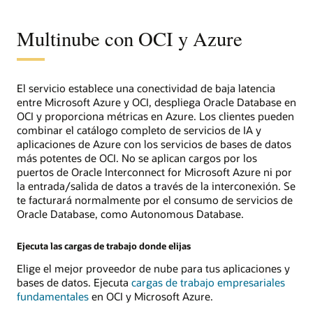
Infraestructura
Híbrida
Distribuida
Multinube con OCI y Azure
El servicio establece una conectividad de baja latencia
entre Microsoft Azure y OCI, despliega Oracle Database en
OCI y proporciona métricas en Azure. Los clientes pueden
combinar el catálogo completo de servicios de IA y
aplicaciones de Azure con los servicios de bases de datos
más potentes de OCI. No se aplican cargos por los
puertos de Oracle Interconnect for Microsoft Azure ni por
la entrada/salida de datos a través de la interconexión. Se
te facturará normalmente por el consumo de servicios de
Oracle Database, como Autonomous Database.
Ejecuta las cargas de trabajo donde elijas
Elige el mejor proveedor de nube para tus aplicaciones y
bases de datos. Ejecuta
cargas de trabajo empresariales
fundamentales
en OCI y Microsoft Azure.