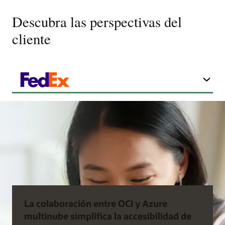
Descubra las perspectivas del
cliente
La colaboración entre OCI y Azure
multinube simplifica la accesibilidad de