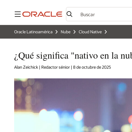
Menú
Oracle Latinoamérica
Nube
Cloud Native
¿Qué significa "nativo en la nu
Alan Zeichick | Redactor sénior | 8 de octubre de 2025