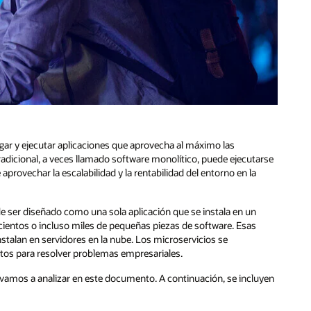
gar y ejecutar aplicaciones que aprovecha al máximo las
radicional, a veces llamado software monolítico, puede ejecutarse
provechar la escalabilidad y la rentabilidad del entorno en la
de ser diseñado como una sola aplicación que se instala en un
, cientos o incluso miles de pequeñas piezas de software. Esas
stalan en servidores en la nube. Los microservicios se
ntos para resolver problemas empresariales.
vamos a analizar en este documento. A continuación, se incluyen