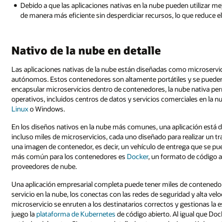
Debido a que las aplicaciones nativas en la nube pueden utilizar mej
de manera más eficiente sin desperdiciar recursos, lo que reduce el
Nativo de la nube en detalle
Las aplicaciones nativas de la nube están diseñadas como microserv
autónomos. Estos contenedores son altamente portátiles y se pueden 
encapsular microservicios dentro de contenedores, la nube nativa pe
operativos, incluidos centros de datos y servicios comerciales en la n
Linux
o Windows.
En los diseños nativos en la nube más comunes, una aplicación está di
incluso miles de microservicios, cada uno diseñado para realizar un tra
una imagen de contenedor, es decir, un vehículo de entrega que se pued
más común para los contenedores es
Docker
, un formato de código 
proveedores de nube.
Una aplicación empresarial completa puede tener miles de contened
servicio en la nube, los conectas con las redes de seguridad y alta v
microservicio se enruten a los destinatarios correctos y gestionas la es
juego la
plataforma de Kubernetes
de código abierto. Al igual que Do