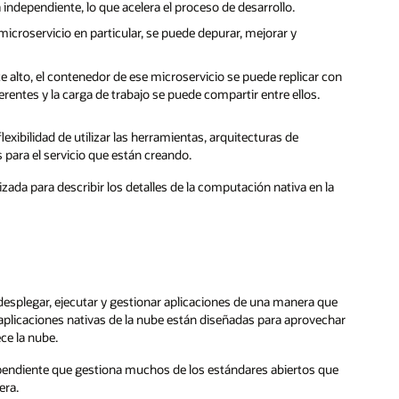
independiente, lo que acelera el proceso de desarrollo.
icroservicio en particular, se puede depurar, mejorar y
 alto, el contenedor de ese microservicio se puede replicar con
rentes y la carga de trabajo se puede compartir entre ellos.
exibilidad de utilizar las herramientas, arquitecturas de
ara el servicio que están creando.
zada para describir los detalles de la computación nativa en la
, desplegar, ejecutar y gestionar aplicaciones de una manera que
aplicaciones nativas de la nube están diseñadas para aprovechar
ece la nube.
ependiente que gestiona muchos de los estándares abiertos que
era.