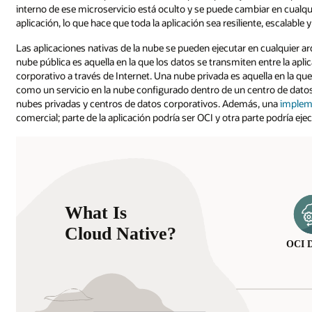
interno de ese microservicio está oculto y se puede cambiar en cualqu
aplicación, lo que hace que toda la aplicación sea resiliente, escalable y 
Las aplicaciones nativas de la nube se pueden ejecutar en cualquier arq
nube pública es aquella en la que los datos se transmiten entre la aplic
corporativo a través de Internet. Una nube privada es aquella en la q
como un servicio en la nube configurado dentro de un centro de dato
nubes privadas y centros de datos corporativos. Además, una
implem
comercial; parte de la aplicación podría ser OCI y otra parte podría ej