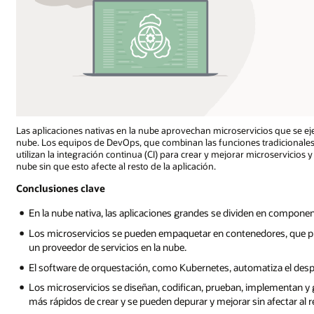
Las aplicaciones nativas en la nube aprovechan microservicios que se ej
nube. Los equipos de DevOps, que combinan las funciones tradicionales 
utilizan la integración continua (CI) para crear y mejorar microservicios 
nube sin que esto afecte al resto de la aplicación.
Conclusiones clave
En la nube nativa, las aplicaciones grandes se dividen en compon
Los microservicios se pueden empaquetar en contenedores, que pu
un proveedor de servicios en la nube.
El software de orquestación, como Kubernetes, automatiza el despl
Los microservicios se diseñan, codifican, prueban, implementan y 
más rápidos de crear y se pueden depurar y mejorar sin afectar al re