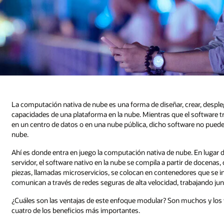
La computación nativa de nube es una forma de diseñar, crear, desple
capacidades de una plataforma en la nube. Mientras que el software t
en un centro de datos o en una nube pública, dicho software no puede a
nube.
Ahí es donde entra en juego la computación nativa de nube. En lugar 
servidor, el software nativo en la nube se compila a partir de docenas
piezas, llamadas microservicios, se colocan en contenedores que se in
comunican a través de redes seguras de alta velocidad, trabajando ju
¿Cuáles son las ventajas de este enfoque modular? Son muchos y los 
cuatro de los beneficios más importantes.