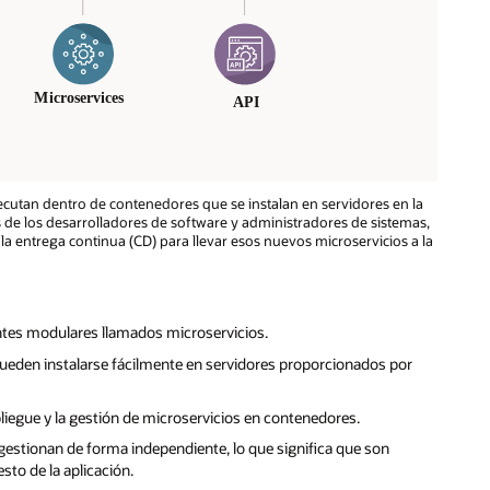
ecutan dentro de contenedores que se instalan en servidores en la
de los desarrolladores de software y administradores de sistemas,
y la entrega continua (CD) para llevar esos nuevos microservicios a la
entes modulares llamados microservicios.
eden instalarse fácilmente en servidores proporcionados por
iegue y la gestión de microservicios en contenedores.
gestionan de forma independiente, lo que significa que son
sto de la aplicación.