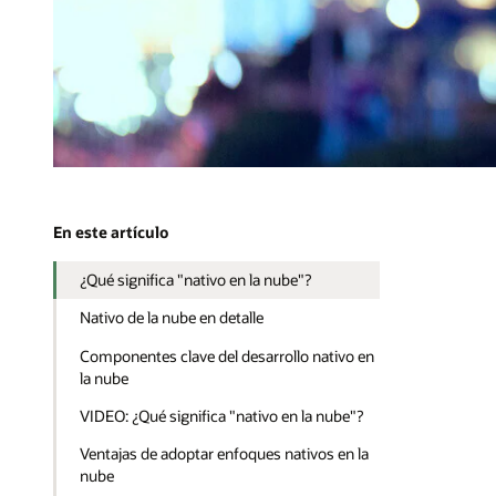
En este artículo
¿Qué significa "nativo en la nube"?
Nativo de la nube en detalle
Componentes clave del desarrollo nativo en
la nube
VIDEO: ¿Qué significa "nativo en la nube"?
Ventajas de adoptar enfoques nativos en la
nube