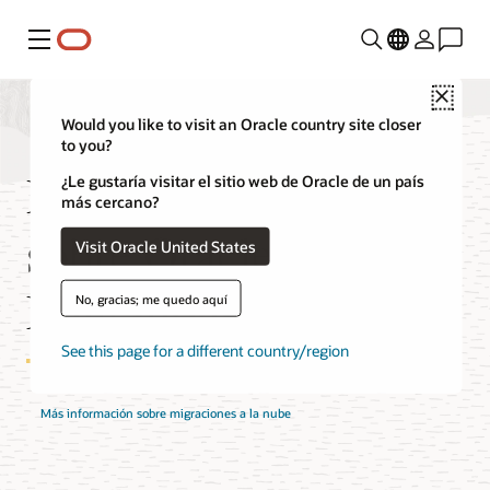
Menú
Close
Would you like to visit an Oracle country site closer
to you?
Preguntas frecuentes
¿Le gustaría visitar el sitio web de Oracle de un país
más cercano?
sobre Oracle Cloud
Visit Oracle United States
Migrations en VMs
No, gracias; me quedo aquí
See this page for a different country/region
Más información sobre migraciones a la nube