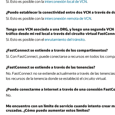
Sí. Esto es posible con la
interconexión local de VCN
.
¿Puedo establecer la conectividad entre dos VCN a través de d
Sí. Esto es posible con la
interconexión remota de VCN
.
Tengo una VCN asociada a una DRG, y luego una segunda VCN s
tráfico desde mi red local a través del circuito virtual FastCon
Sí. Esto es posible con el
enrutamiento del tránsito
.
¿FastConnect se extiende a través de los compartimentos?
Sí. Con FastConnect, puede conectarse a recursos en todos los comp
¿FastConnect se extiende a través de las tenencias?
No. FastConnect no se extiende actualmente a través de las tenencias.
los recursos de la tenencia donde se estableció el circuito virtual.
¿Puedo conectarme a Internet a través de una conexión FastC
No.
Me encuentro con un límite de servicio cuando intento crear m
cruzadas. ¿Cómo puedo aumentar estos límites?