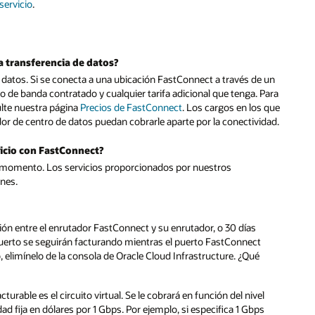
servicio
.
a transferencia de datos?
de datos. Si se conecta a una ubicación FastConnect a través de un
o de banda contratado y cualquier tarifa adicional que tenga. Para
ulte nuestra página
Precios de FastConnect
. Los cargos en los que
dor de centro de datos puedan cobrarle aparte por la conectividad.
icio con FastConnect?
er momento. Los servicios proporcionados por nuestros
ones.
ión entre el enrutador FastConnect y su enrutador, o 30 días
 puerto se seguirán facturando mientras el puerto FastConnect
, elimínelo de la consola de Oracle Cloud Infrastructure. ¿Qué
urable es el circuito virtual. Se le cobrará en función del nivel
dad fija en dólares por 1 Gbps. Por ejemplo, si especifica 1 Gbps