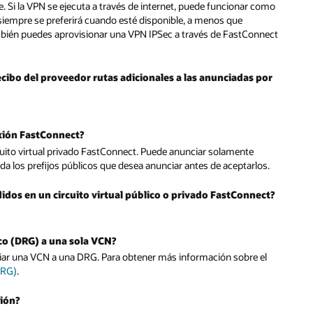
 Si la VPN se ejecuta a través de internet, puede funcionar como
siempre se preferirá cuando esté disponible, a menos que
mbién puedes aprovisionar una VPN IPSec a través de FastConnect
ecibo del proveedor rutas adicionales a las anunciadas por
exión FastConnect?
rcuito virtual privado FastConnect. Puede anunciar solamente
alida los prefijos públicos que desea anunciar antes de aceptarlos.
idos en un circuito virtual público o privado FastConnect?
co (DRG) a una sola VCN?
iar una VCN a una DRG. Para obtener más información sobre el
DRG)
.
gión?