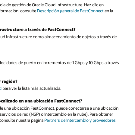
a de gestión de Oracle Cloud Infrastructure. Haz clic en
nformación, consulte
Descripción general de FastConnect
en la
frastructure a través de FastConnect?
Cloud Infrastructure como almacenamiento de objetos a través de
ocidades de puerto en incrementos de 1 Gbps y 10 Gbps a través
r región?
d
para ver la lista más actualizada.
localizado en una ubicación FastConnect?
ro de una ubicación FastConnect, puede conectarse a una ubicación
ervicios de red (NSP) o intercambio en la nube). Para obtener
 consulte nuestra página
Partners de intercambio y proveedores