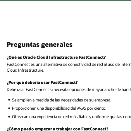
Preguntas generales
¿Qué es Oracle Cloud Infrastructure FastConnect?
FastConnect es una alternativa de conectividad de red al uso de Intern
Cloud Infrastructure.
¿Por qué debería usar FastConnect?
Debe usar FastConnect si necesita opciones de mayor ancho de band
Se amplíen a medida de las necesidades de su empresa.
Proporcionen una disponibilidad del 99,95 por ciento.
Ofrezcan una experiencia de red más fiable y uniforme que las con
¿Cómo puedo empezar a trabajar con FastConnect?