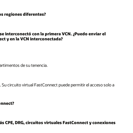
os regiones diferentes?
e interconectó con la primera VCN. ¿Puedo enviar el
nect y en la VCN interconectada?
artimentos de su tenencia.
 Su circuito virtual FastConnect puede permitir el acceso solo a
onnect?
ás CPE, DRG, circuitos virtuales FastConnect y conexiones