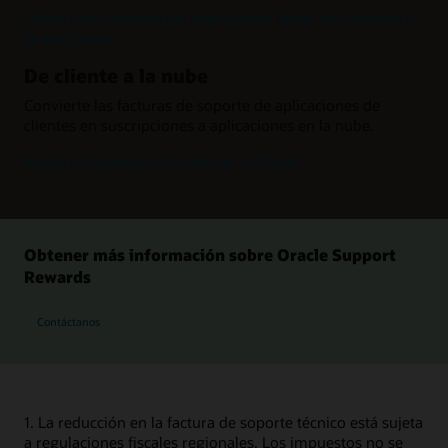
Obtén más información sobre cómo llevar tus licencias a
Oracle Cloud
De cliente a la nube
Convierte las facturas de soporte de aplicaciones de
clientes en suscripciones a aplicaciones en la nube.
Explora el programa Customer to Cloud
Obtener más información sobre Oracle Support
Rewards
Contáctanos
1. La reducción en la factura de soporte técnico está sujeta
a regulaciones fiscales regionales. Los impuestos no se