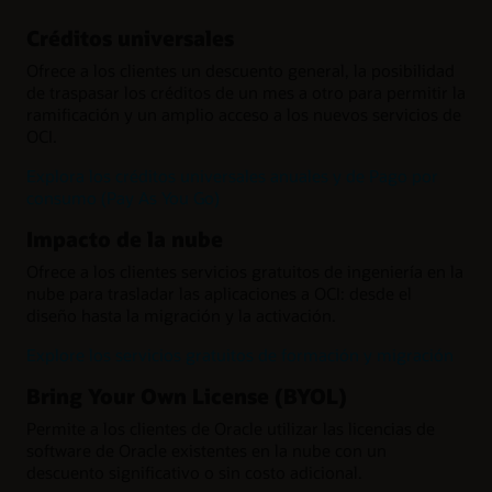
Créditos universales
Ofrece a los clientes un descuento general, la posibilidad
de traspasar los créditos de un mes a otro para permitir la
ramificación y un amplio acceso a los nuevos servicios de
OCI.
Explora los créditos universales anuales y de Pago por
consumo (Pay As You Go)
Impacto de la nube
Ofrece a los clientes servicios gratuitos de ingeniería en la
nube para trasladar las aplicaciones a OCI: desde el
diseño hasta la migración y la activación.
Explore los servicios gratuitos de formación y migración
Bring Your Own License (BYOL)
Permite a los clientes de Oracle utilizar las licencias de
software de Oracle existentes en la nube con un
descuento significativo o sin costo adicional.