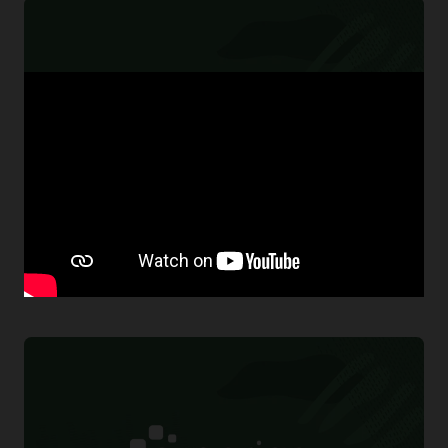
Cognizant migra los sistemas principales a Oracle Cloud
(0:57)