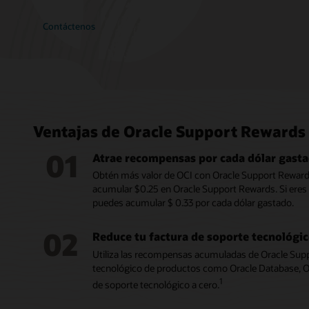
Contáctenos
Ventajas de Oracle Support Rewards
01
Atrae recompensas por cada dólar gasta
Obtén más valor de OCI con Oracle Support Rewards.
acumular $0.25 en Oracle Support Rewards. Si eres u
puedes acumular $ 0.33 por cada dólar gastado.
02
Reduce tu factura de soporte tecnológi
Utiliza las recompensas acumuladas de Oracle Suppo
tecnológico de productos como Oracle Database, Or
1
de soporte tecnológico a cero.