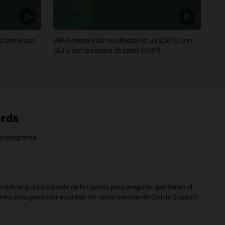
ansforma con
BBVA mejora los resultados en un 200 % con
OCI y con la ciencia de datos (0:49)
ards
so programa.
mple te guiará a través de los pasos para asegurar que tienes el
rios para gestionar y canjear las recompensas de Oracle Support