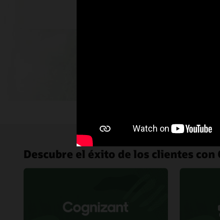
Descubre el éxito de los clientes co