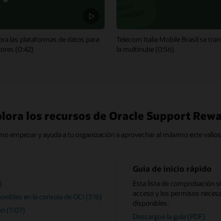
ra las plataformas de datos para
Telecom Italia Mobile Brasil se tr
ores (0:42)
la multinube (0:56)
lora los recursos de Oracle Support Rew
o empezar y ayuda a tu organización a aprovechar al máximo este valio
Guía de inicio rápido
)
Esta lista de comprobación si
acceso y los permisos necesa
nibles en la consola de OCI (3:16)
disponibles.
ón (7:07)
Descargue la guía (PDF)