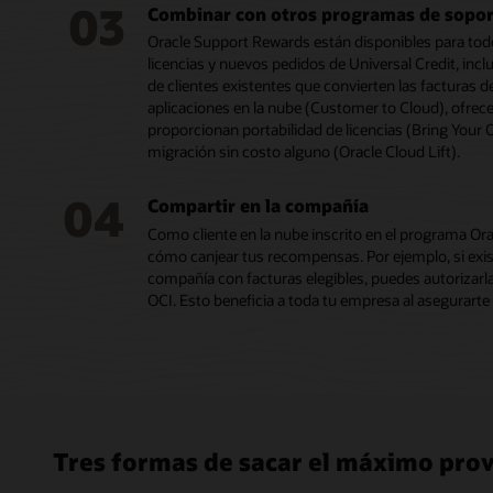
03
Combinar con otros programas de sopo
Oracle Support Rewards están disponibles para todo
licencias y nuevos pedidos de Universal Credit, in
de clientes existentes que convierten las facturas 
aplicaciones en la nube (Customer to Cloud), ofrece
proporcionan portabilidad de licencias (Bring Your 
migración sin costo alguno (Oracle Cloud Lift).
04
Compartir en la compañía
Como cliente en la nube inscrito en el programa Orac
cómo canjear tus recompensas. Por ejemplo, si exist
compañía con facturas elegibles, puedes autorizarla
OCI. Esto beneficia a toda tu empresa al asegurar
Tres formas de sacar el máximo pro