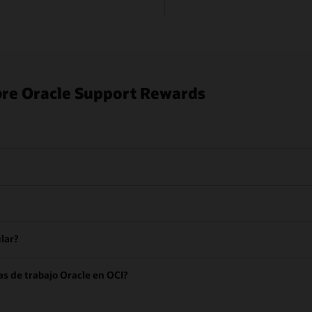
bre Oracle Support Rewards
lar?
s de trabajo Oracle en OCI?