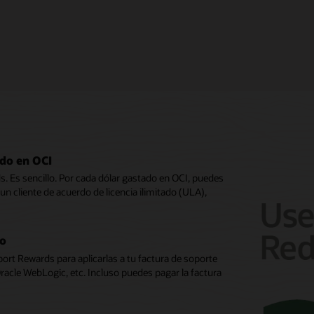
do en OCI
 Es sencillo. Por cada dólar gastado en OCI, puedes
n cliente de acuerdo de licencia ilimitado (ULA),
co
rt Rewards para aplicarlas a tu factura de soporte
acle WebLogic, etc. Incluso puedes pagar la factura