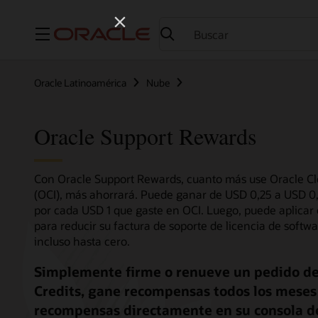
Menú
Oracle Latinoamérica
Nube
Oracle Support Rewards
Con Oracle Support Rewards, cuanto más use Oracle Clo
(OCI), más ahorrará. Puede ganar de USD 0,25 a USD 
por cada USD 1 que gaste en OCI. Luego, puede aplica
para reducir su factura de soporte de licencia de softwa
incluso hasta cero.
Simplemente firme o renueve un pedido de
Credits, gane recompensas todos los meses
recompensas directamente en su consola d