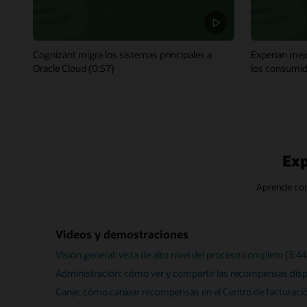
Cognizant migra los sistemas principales a
Experian mejo
Oracle Cloud (0:57)
los consumid
Exp
Aprende com
Videos y demostraciones
Visión general: vista de alto nivel del proceso completo (3:44
Administración: cómo ver y compartir las recompensas dispo
Canje: cómo canjear recompensas en el Centro de facturaci