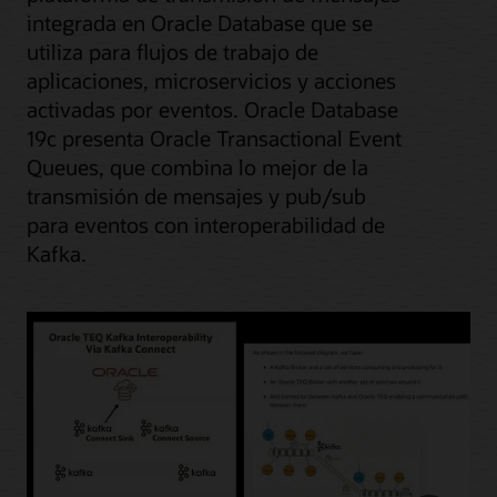
integrada en Oracle Database que se
utiliza para flujos de trabajo de
aplicaciones, microservicios y acciones
activadas por eventos. Oracle Database
19c presenta Oracle Transactional Event
Queues, que combina lo mejor de la
transmisión de mensajes y pub/sub
para eventos con interoperabilidad de
Kafka.