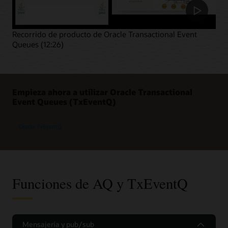
Recorrido de producto de Oracle Transactional Event
Queues (12:26)
Empieza ahora a utilizar Oracle Transactional
Event Queues (TxEventQ)
Oracle TxEventQ
Funciones de AQ y TxEventQ
Mensajería y pub/sub