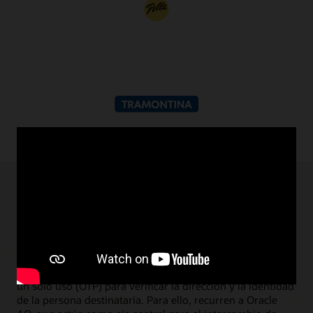
Casos de uso de AQ y TxEventQ
Flujos de trabajo de aplicaciones
Flujo de trabajo de garantía de distribución para el sector
retail
Las empresas de envíos y paquetería usan contraseñas de
un solo uso (OTP) para verificar la dirección y la identidad
de la persona destinataria. Para ello, recurren a Oracle