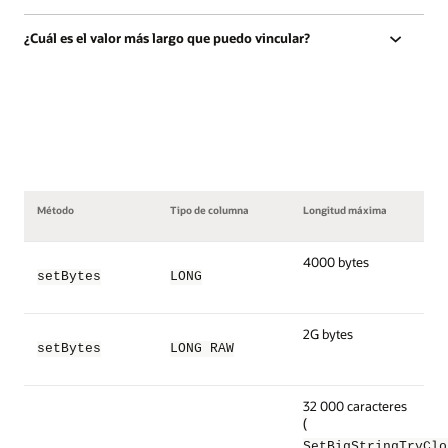
¿Cuál es el valor más largo que puedo vincular?
Método
Tipo de columna
Longitud máxima
4000 bytes
setBytes
LONG
2G bytes
setBytes
LONG RAW
32 000 caracteres
(
SetBigStringTryClo