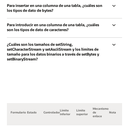
Para insertar en una columna de una tabla, ¿cuáles son
los tipos de dato de bytes?
Para introducir en una columna de una tabla, ¿cuáles
son los tipos de dato de caracteres?
¿Cuáles son los tamaños de setString,
setCharacterStream y setAsciiStream y los límites de
tamaño para los datos binarios a través de setBytes y
setBinaryStream?
Mecanismo
Límite
Límite
Formulario
Estado
Controlador
de
Nota
inferior
superior
enlace