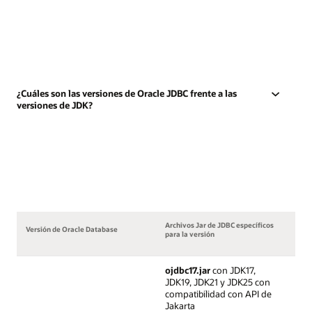
¿Cuáles son las versiones de Oracle JDBC frente a las
versiones de JDK?
Archivos Jar de JDBC específicos
Versión de Oracle Database
para la versión
ojdbc17.jar
con JDK17,
JDK19, JDK21 y JDK25 con
compatibilidad con API de
Jakarta