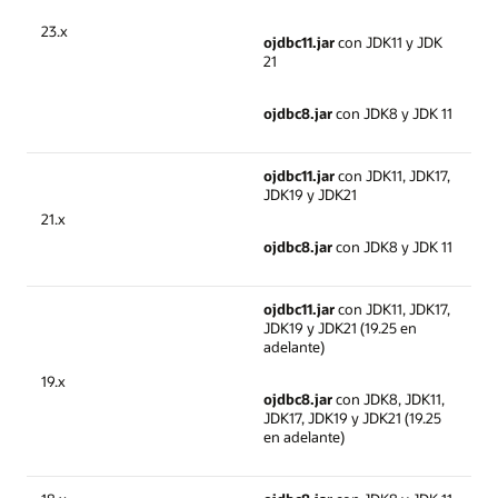
23.x
ojdbc11.jar
con JDK11 y JDK
21
ojdbc8.jar
con JDK8 y JDK 11
ojdbc11.jar
con JDK11, JDK17,
JDK19 y JDK21
21.x
ojdbc8.jar
con JDK8 y JDK 11
ojdbc11.jar
con JDK11, JDK17,
JDK19 y JDK21 (19.25 en
adelante)
19.x
ojdbc8.jar
con JDK8, JDK11,
JDK17, JDK19 y JDK21 (19.25
en adelante)