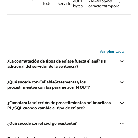
4001
2147483647
Clob
Todo
Servidor
1
bytes
caracteres
temporal
Ampliar todo
¿La conmutación de tipos de enlace fuerza el análisis
adicional del servidor de la sentencia?
¿Qué sucede con CallableStatements y los
procedimientos con los parámetros IN OUT?
¿Cambiará la selección de procedimientos polimórficos
PL/SQL cuando cambie el tipo de enlace?
¿Qué sucede con el código existente?