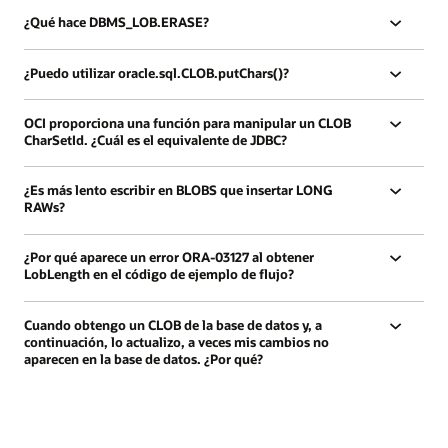
¿Qué hace DBMS_LOB.ERASE?
¿Puedo utilizar oracle.sql.CLOB.putChars()?
OCI proporciona una función para manipular un CLOB
CharSetId. ¿Cuál es el equivalente de JDBC?
¿Es más lento escribir en BLOBS que insertar LONG
RAWs?
¿Por qué aparece un error ORA-03127 al obtener
LobLength en el código de ejemplo de flujo?
Cuando obtengo un CLOB de la base de datos y, a
continuación, lo actualizo, a veces mis cambios no
aparecen en la base de datos. ¿Por qué?