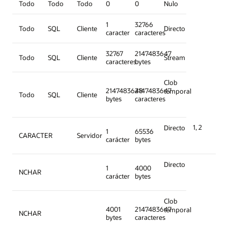
Todo
Todo
Todo
0
0
Nulo
1
32766
Todo
SQL
Cliente
Directo
caracter
caracteres
32767
2147483647
Todo
SQL
Cliente
Stream
caracteres
bytes
Clob
2147483648
2147483647
temporal
Todo
SQL
Cliente
bytes
caracteres
1, 2
Directo
1
65536
CARACTER
Servidor
carácter
bytes
Directo
1
4000
NCHAR
carácter
bytes
Clob
4001
2147483647
temporal
NCHAR
bytes
caracteres