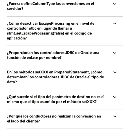
¿Fuerza defineColumnType las conversiones en el
servidor?
¿Cómo desactivar EscapeProcessing en el nivel de
controlador jdbc en lugar de llamar a
stmt.setEscapeProcessing(false) en el código de
aplicación?
¿Proporcionan los controladores JDBC de Oracle una
función de enlace por nombre?
En los métodos setXXX en PreparedStatement, ¿cómo
determinan los controladores JDBC de Oracle el tipo de
dato?
¿Qué sucede si el tipo del parámetro de destino no es el
mismo que el tipo asumido por el método setXXX?
¿Por qué los conductores no realizan la conversión en
el lado del cliente?