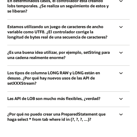
En determinados casos, el controlador está creando
lobs temporales. ¿Se realiza un seguimiento de estos y
se liberan?
Estamos utilizando un juego de caracteres de ancho
variable como UTF8. ¿El controlador corrige la
longitud de bytes real de una secuencia de caracteres?
¿Es una buena idea utilizar, por ejemplo, setString para
una cadena realmente enorme?
Los tipos de columna LONG RAW y LONG están en
desuso. ¿Por qué hay nuevos usos de las API de
setXXXStream?
Las API de LOB son mucho más flexibles, ¿verdad?
¿Por qué no puedo crear una PreparedStatement que
haga select * from tab where id in (?, ?, ?, ...)?