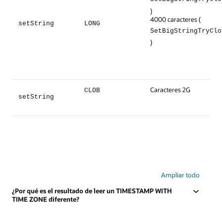
)
4000 caracteres
(
setString
LONG
SetBigStringTryClo
)
Caracteres 2G
CLOB
setString
Ampliar todo
¿Por qué es el resultado de leer un TIMESTAMP WITH
TIME ZONE diferente?