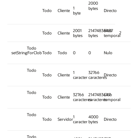
2000
1
bytes
Todo
Cliente
Directo
byte
2001
21474836487
Blob
2
Todo
Cliente
bytes
bytes
temporal
Todo
setStringForClob
Todo
Todo
0
0
Nulo
Todo
1
32766
Todo
Cliente
Directo
caracter
caracteres
Todo
32766
2147483647
Clob
Todo
Cliente
caracteres
caracteres
temporal
Todo
1
4000
Todo
Servidor
Directo
caracter
bytes
Todo