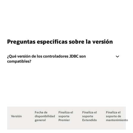
Preguntas específicas sobre la versión
¿Qué versión de los controladores JDBC son
compatibles?
Fecha de
Finaliza el
Finaliza el
Finaliza el
Versión
disponibilidad
soporte
soporte
soporte de
general
Premier
Extendido
mantenimiento