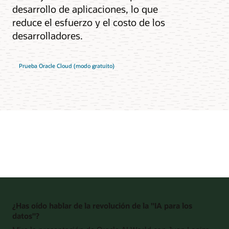
desarrollo de aplicaciones, lo que
reduce el esfuerzo y el costo de los
desarrolladores.
Prueba Oracle Cloud (modo gratuito)
¿Has oído hablar de la revolución de la "IA para los
datos"?