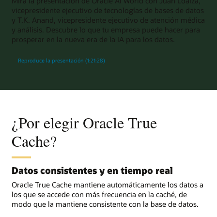
Mira la presentación de Oracle AI World con Juan Loaiza,
vicepresidente ejecutivo de tecnologías de bases de datos
y T.K. Anand, vicepresidente ejecutivo de atención médica
y análisis. Descubre lo que tu empresa puede hacer para
prosperar en la nueva era de la IA para los datos.
Reproduce la presentación (1:21:28)
¿Por elegir Oracle True
Cache?
Datos consistentes y en tiempo real
Oracle True Cache mantiene automáticamente los datos a
los que se accede con más frecuencia en la caché, de
modo que la mantiene consistente con la base de datos.