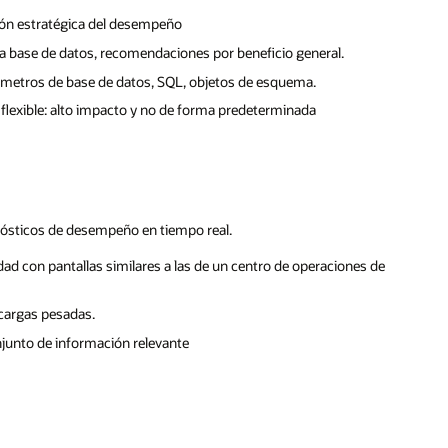
ión estratégica del desempeño
a base de datos, recomendaciones por beneficio general.
etros de base de datos, SQL, objetos de esquema.
 flexible: alto impacto y no de forma predeterminada
gnósticos de desempeño en tiempo real.
dad con pantallas similares a las de un centro de operaciones de
 cargas pesadas.
junto de información relevante