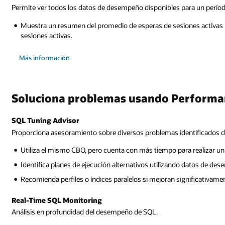
Permite ver todos los datos de desempeño disponibles para un períod
Muestra un resumen del promedio de esperas de sesiones activas po
sesiones activas.
sobre
Más información
Performance
Hub
Soluciona problemas usando Performa
SQL Tuning Advisor
Proporciona asesoramiento sobre diversos problemas identificados dur
Utiliza el mismo CBO, pero cuenta con más tiempo para realizar un 
Identifica planes de ejecución alternativos utilizando datos de des
Recomienda perfiles o índices paralelos si mejoran significativa
Real-Time SQL Monitoring
Análisis en profundidad del desempeño de SQL.