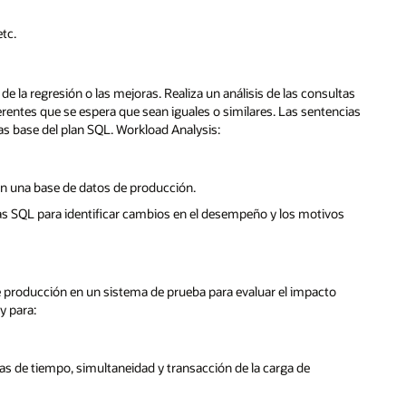
etc.
 de la regresión o las mejoras. Realiza un análisis de las consultas
entes que se espera que sean iguales o similares. Las sentencias
as base del plan SQL. Workload Analysis:
 una base de datos de producción.
cias SQL para identificar cambios en el desempeño y los motivos
 producción en un sistema de prueba para evaluar el impacto
y para:
as de tiempo, simultaneidad y transacción de la carga de