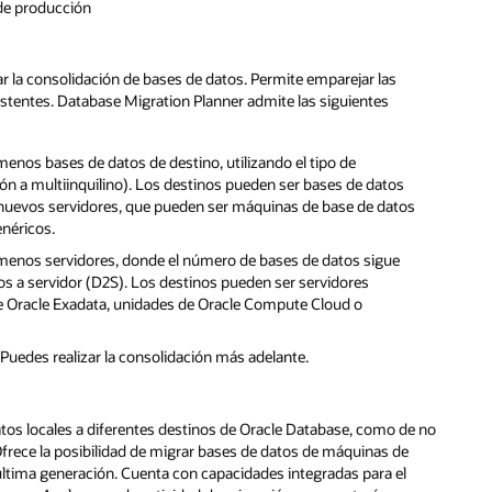
 de producción
r la consolidación de bases de datos. Permite emparejar las
stentes. Database Migration Planner admite las siguientes
menos bases de datos de destino, utilizando el tipo de
ón a multiinquilino). Los destinos pueden ser bases de datos
nuevos servidores, que pueden ser máquinas de base de datos
néricos.
n menos servidores, donde el número de bases de datos sigue
tos a servidor (D2S). Los destinos pueden ser servidores
e Oracle Exadata, unidades de Oracle Compute Cloud o
Puedes realizar la consolidación más adelante.
os locales a diferentes destinos de Oracle Database, como de no
Ofrece la posibilidad de migrar bases de datos de máquinas de
ltima generación. Cuenta con capacidades integradas para el