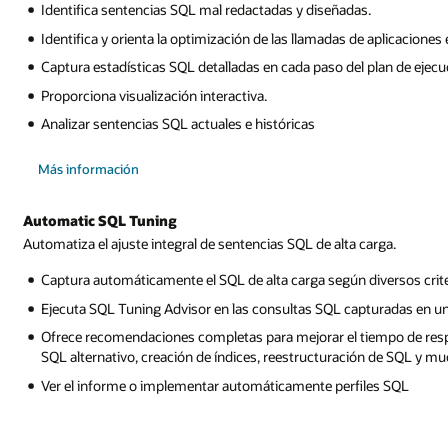
Identifica sentencias SQL mal redactadas y diseñadas.
Identifica y orienta la optimización de las llamadas de aplicaciones e
Captura estadísticas SQL detalladas en cada paso del plan de ejecu
Proporciona visualización interactiva.
Analizar sentencias SQL actuales e históricas
sobre
Más información
Real-
Time
SQL
Monitoring
Automatic SQL Tuning
Automatiza el ajuste integral de sentencias SQL de alta carga.
Captura automáticamente el SQL de alta carga según diversos crite
Ejecuta SQL Tuning Advisor en las consultas SQL capturadas en u
Ofrece recomendaciones completas para mejorar el tiempo de respue
SQL alternativo, creación de índices, reestructuración de SQL y m
Ver el informe o implementar automáticamente perfiles SQL