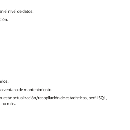
n el nivel de datos.
ción.
rios.
na ventana de mantenimiento.
sta: actualización/recopilación de estadísticas, perfil SQL,
ucho más.