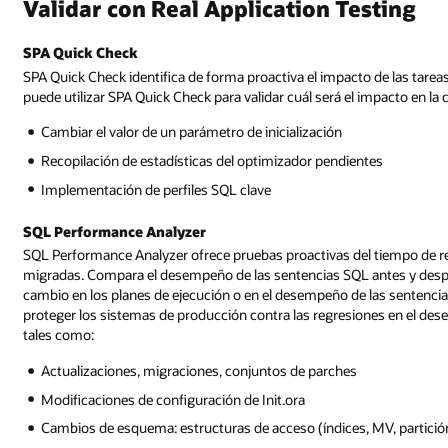
Validar con Real Application Testing
SPA Quick Check
SPA Quick Check identifica de forma proactiva el impacto de las tarea
puede utilizar SPA Quick Check para validar cuál será el impacto en la 
Cambiar el valor de un parámetro de inicialización
Recopilación de estadísticas del optimizador pendientes
Implementación de perfiles SQL clave
SQL Performance Analyzer
SQL Performance Analyzer ofrece pruebas proactivas del tiempo de r
migradas. Compara el desempeño de las sentencias SQL antes y despu
cambio en los planes de ejecución o en el desempeño de las sentencias
proteger los sistemas de producción contra las regresiones en el de
tales como:
Actualizaciones, migraciones, conjuntos de parches
Modificaciones de configuración de Init.ora
Cambios de esquema: estructuras de acceso (índices, MV, partició