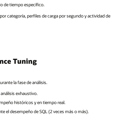
o de tiempo específico.
r categoría, perfiles de carga por segundo y actividad de
nce Tuning
ante la fase de análisis.
análisis exhaustivo.
empeño históricos y en tiempo real.
mente el desempeño de SQL (2 veces más o más).