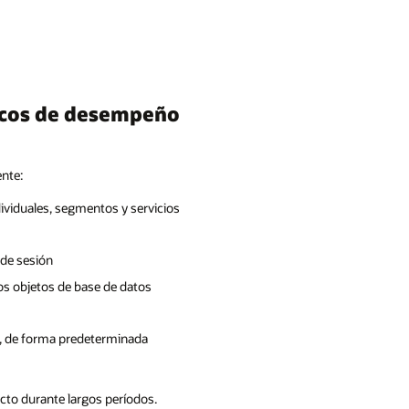
icos de desempeño
ente:
ividuales, segmentos y servicios
 de sesión
os objetos de base de datos
s, de forma predeterminada
to durante largos períodos.