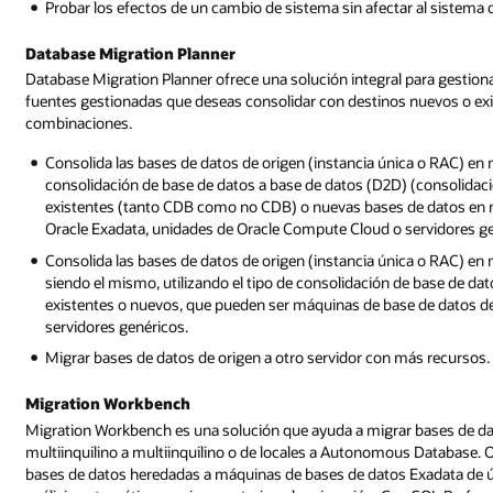
Probar los efectos de un cambio de sistema sin afectar al sistema
Database Migration Planner
Database Migration Planner ofrece una solución integral para gestiona
fuentes gestionadas que deseas consolidar con destinos nuevos o exi
combinaciones.
Consolida las bases de datos de origen (instancia única o RAC) en 
consolidación de base de datos a base de datos (D2D) (consolidaci
existentes (tanto CDB como no CDB) o nuevas bases de datos en 
Oracle Exadata, unidades de Oracle Compute Cloud o servidores ge
Consolida las bases de datos de origen (instancia única o RAC) e
siendo el mismo, utilizando el tipo de consolidación de base de da
existentes o nuevos, que pueden ser máquinas de base de datos d
servidores genéricos.
Migrar bases de datos de origen a otro servidor con más recursos. 
Migration Workbench
Migration Workbench es una solución que ayuda a migrar bases de dat
multiinquilino a multiinquilino o de locales a Autonomous Database. 
bases de datos heredadas a máquinas de bases de datos Exadata de ú