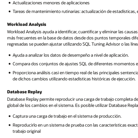
Actualizaciones menores de aplicaciones
Tareas de mantenimiento rutinarias: actualización de estadísticas, 
Workload Analysis
Workload Analysis ayuda a identificar, cuantificar y eliminar las causas
más frecuentes en la base de datos desde dos puntos temporales difer
regresadas se pueden ajustar utilizando SQL Tuning Advisor o las líne
Ayuda a analizar los datos de desempeño a nivel de aplicación.
Compara dos conjuntos de ajustes SQL de diferentes momentos en
Proporciona análisis casi en tiempo real de las principales senten
de dichos cambios utilizando estadísticas históricas de ejecución.
Database Replay
Database Replay permite reproducir una carga de trabajo completa de
global de los cambios en el sistema. Es posible utilizar Database Repla
Captura una carga de trabajo en el sistema de producción.
Reproducirlo en un sistema de prueba con las características exact
trabajo original