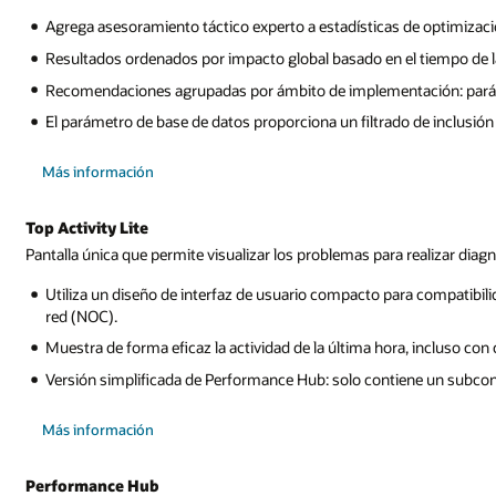
Agrega asesoramiento táctico experto a estadísticas de optimizac
Resultados ordenados por impacto global basado en el tiempo de l
Recomendaciones agrupadas por ámbito de implementación: parám
El parámetro de base de datos proporciona un filtrado de inclusión
sobre
Más información
ADDM
Spotlight
Top Activity Lite
Pantalla única que permite visualizar los problemas para realizar dia
Utiliza un diseño de interfaz de usuario compacto para compatibili
red (NOC).
Muestra de forma eficaz la actividad de la última hora, incluso con
Versión simplificada de Performance Hub: solo contiene un subcon
sobre
Más información
Top
Activity
Lite
Performance Hub