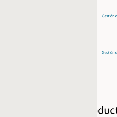
Gestión de hardware y de virtualización
Gestión de en
Gestión de aplicaciones empaquetadas
Prueba de 
oducto