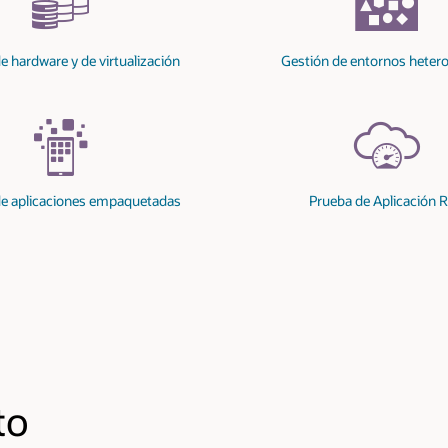
tornos heterogéneos
Instalación y actualización
Aplicación Real
Estadísticas reales de la experiencia del 