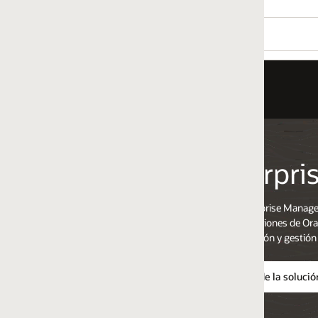
rprise Manager Cloud Con
prise Manager es una plataforma de administración in-situ de Oracle que
nes de Oracle, ya sea en tu centro de datos o en la nube. A través de un
n y gestión líder en el mercado para aplicaciones, bases de datos, middl
e la solución: Oracle Enterprise Manager (PDF)