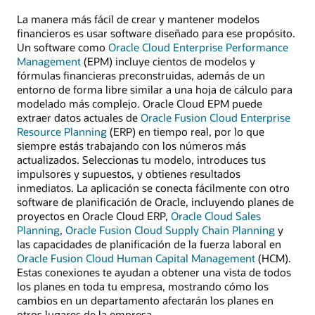
La manera más fácil de crear y mantener modelos
financieros es usar software diseñado para ese propósito.
Un software como
Oracle Cloud Enterprise Performance
Management
(EPM) incluye cientos de modelos y
fórmulas financieras preconstruidas, además de un
entorno de forma libre similar a una hoja de cálculo para
modelado más complejo. Oracle Cloud EPM puede
extraer datos actuales de
Oracle Fusion Cloud Enterprise
Resource Planning
(ERP) en tiempo real, por lo que
siempre estás trabajando con los números más
actualizados. Seleccionas tu modelo, introduces tus
impulsores y supuestos, y obtienes resultados
inmediatos. La aplicación se conecta fácilmente con otro
software de planificación de Oracle, incluyendo planes de
proyectos en Oracle Cloud ERP,
Oracle Cloud Sales
Planning
,
Oracle Fusion Cloud Supply Chain Planning
y
las capacidades de planificación de la fuerza laboral en
Oracle Fusion Cloud Human Capital Management
(HCM).
Estas conexiones te ayudan a obtener una vista de todos
los planes en toda tu empresa, mostrando cómo los
cambios en un departamento afectarán los planes en
otros lugares de la empresa.