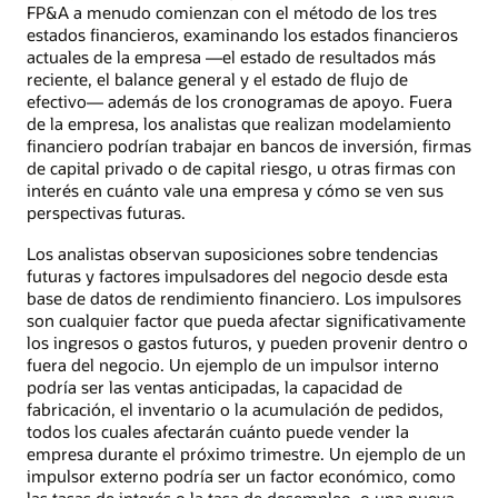
FP&A a menudo comienzan con el método de los tres
estados financieros, examinando los estados financieros
actuales de la empresa —el estado de resultados más
reciente, el balance general y el estado de flujo de
efectivo— además de los cronogramas de apoyo. Fuera
de la empresa, los analistas que realizan modelamiento
financiero podrían trabajar en bancos de inversión, firmas
de capital privado o de capital riesgo, u otras firmas con
interés en cuánto vale una empresa y cómo se ven sus
perspectivas futuras.
Los analistas observan suposiciones sobre tendencias
futuras y factores impulsadores del negocio desde esta
base de datos de rendimiento financiero. Los impulsores
son cualquier factor que pueda afectar significativamente
los ingresos o gastos futuros, y pueden provenir dentro o
fuera del negocio. Un ejemplo de un impulsor interno
podría ser las ventas anticipadas, la capacidad de
fabricación, el inventario o la acumulación de pedidos,
todos los cuales afectarán cuánto puede vender la
empresa durante el próximo trimestre. Un ejemplo de un
impulsor externo podría ser un factor económico, como
las tasas de interés o la tasa de desempleo, o una nueva