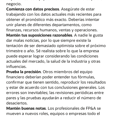
negocio.
Comienza con datos precisos
. Asegúrate de estar
trabajando con los datos actuales más recientes para
obtener el pronóstico más exacto. Deberías intentar
unir planes de diferentes departamentos, como
finanzas, recursos humanos, ventas y operaciones.
Mantén tus suposiciones razonables
. A nadie le gusta
dar malas noticias, por lo que siempre existe la
tentación de ser demasiado optimista sobre el próximo
trimestre o año. Sé realista sobre lo que la empresa
puede esperar lograr considerando las condiciones
actuales del mercado, la salud de la industria y otras
influencias.
Prueba la precisión
. Otros miembros del equipo
financiero deberían poder entender tus fórmulas,
confirmar que tienen sentido, reproducir los resultados
y estar de acuerdo con tus conclusiones generales. Los
errores son inevitables; las revisiones periódicas entre
pares y las pruebas ayudarán a reducir el número de
desaciertos.
Mantén buenas notas
. Los profesionales de FP&A se
mueven a nuevos roles, equipos o empresas todo el