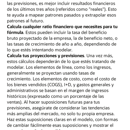
las previsiones, es mejor incluir resultados financieros
de los últimos tres años (referidos como "reales"). Esto
te ayuda a mapear patrones pasados y extrapolar esos
patrones al futuro.
Calcula cualquier ratio financiero que necesites para tu
fórmula
. Estos pueden incluir la tasa del beneficio
bruto proyectado de la empresa, la de beneficio neto, o
las tasas de crecimiento de año a año, dependiendo de
lo que estés intentando modelar.
Calcula tus proyecciones y previsiones
. Una vez más,
estos cálculos dependerán de lo que estés tratando de
modelar. Los elementos de línea, como los ingresos,
generalmente se proyectan usando tasas de
crecimiento. Los elementos de costo, como el costo de
los bienes vendidos (COGS), I+D, y gastos generales y
administrativos se basan en el margen de ingresos
históricos (expresado como un porcentaje de las
ventas). Al hacer suposiciones futuras para tus
previsiones, asegúrate de considerar las tendencias
más amplias del mercado, no solo tu propia empresa.
Haz estas suposiciones claras en el modelo, con formas
de cambiar fácilmente esas suposiciones y mostrar el