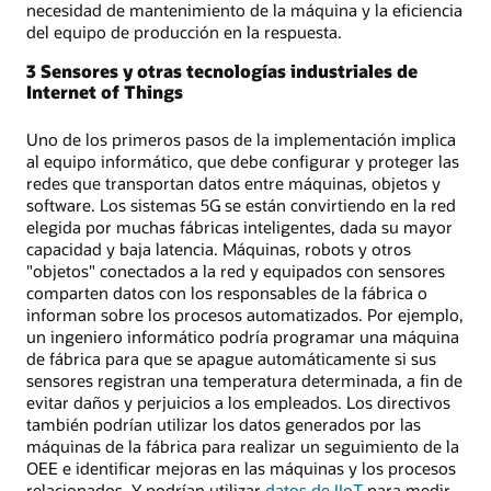
necesidad de mantenimiento de la máquina y la eficiencia
del equipo de producción en la respuesta.
3 Sensores y otras tecnologías industriales de
Internet of Things
Uno de los primeros pasos de la implementación implica
al equipo informático, que debe configurar y proteger las
redes que transportan datos entre máquinas, objetos y
software. Los sistemas 5G se están convirtiendo en la red
elegida por muchas fábricas inteligentes, dada su mayor
capacidad y baja latencia. Máquinas, robots y otros
"objetos" conectados a la red y equipados con sensores
comparten datos con los responsables de la fábrica o
informan sobre los procesos automatizados. Por ejemplo,
un ingeniero informático podría programar una máquina
de fábrica para que se apague automáticamente si sus
sensores registran una temperatura determinada, a fin de
evitar daños y perjuicios a los empleados. Los directivos
también podrían utilizar los datos generados por las
máquinas de la fábrica para realizar un seguimiento de la
OEE e identificar mejoras en las máquinas y los procesos
relacionados. Y podrían utilizar
datos de IIoT
para medir