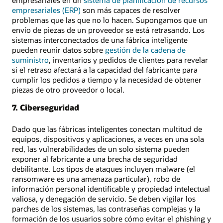
empresariales en un
sistema de planificación de recursos
empresariales (ERP)
son más capaces de resolver
problemas que las que no lo hacen. Supongamos que un
envío de piezas de un proveedor se está retrasando. Los
sistemas interconectados de una fábrica inteligente
pueden reunir datos sobre
gestión de la cadena de
suministro
, inventarios y pedidos de clientes para revelar
si el retraso afectará a la capacidad del fabricante para
cumplir los pedidos a tiempo y la necesidad de obtener
piezas de otro proveedor o local.
7. Ciberseguridad
Dado que las fábricas inteligentes conectan multitud de
equipos, dispositivos y aplicaciones, a veces en una sola
red, las vulnerabilidades de un solo sistema pueden
exponer al fabricante a una brecha de seguridad
debilitante. Los tipos de ataques incluyen malware (el
ransomware es una amenaza particular), robo de
información personal identificable y propiedad intelectual
valiosa, y denegación de servicio. Se deben vigilar los
parches de los sistemas, las contraseñas complejas y la
formación de los usuarios sobre cómo evitar el phishing y