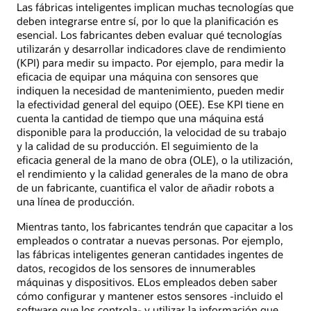
Las fábricas inteligentes implican muchas tecnologías que
deben integrarse entre sí, por lo que la planificación es
esencial. Los fabricantes deben evaluar qué tecnologías
utilizarán y desarrollar indicadores clave de rendimiento
(KPI) para medir su impacto. Por ejemplo, para medir la
eficacia de equipar una máquina con sensores que
indiquen la necesidad de mantenimiento, pueden medir
la efectividad general del equipo (OEE). Ese KPI tiene en
cuenta la cantidad de tiempo que una máquina está
disponible para la producción, la velocidad de su trabajo
y la calidad de su producción. El seguimiento de la
eficacia general de la mano de obra (OLE), o la utilización,
el rendimiento y la calidad generales de la mano de obra
de un fabricante, cuantifica el valor de añadir robots a
una línea de producción.
Mientras tanto, los fabricantes tendrán que capacitar a los
empleados o contratar a nuevas personas. Por ejemplo,
las fábricas inteligentes generan cantidades ingentes de
datos, recogidos de los sensores de innumerables
máquinas y dispositivos. ELos empleados deben saber
cómo configurar y mantener estos sensores -incluido el
software que los controla- y utilizar la información que