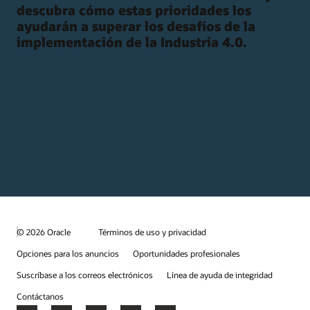
descubra cómo estas prioridades los
ayudarán a superar los desafíos de la
implementación de la Industria 4.0.
© 2026 Oracle
Términos de uso y privacidad
Opciones para los anuncios
Oportunidades profesionales
Suscríbase a los correos electrónicos
Línea de ayuda de integridad
Contáctanos