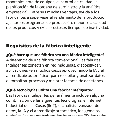
mantenimiento de equipos, el control de calidad, la
planificación de la cadena de suministro y la analítica
empresarial. Entre sus muchas ventajas, ayuda a los
fabricantes a supervisar el rendimiento de la producción,
ajustar los programas de producción, mejorar la calidad
de los productos y evitar costosos tiempos de inactividad.
Requisitos de la fábrica inteligente
¿Qué hace que una fábrica sea una fábrica inteligente?
A diferencia de una fábrica convencional, las fábricas
inteligentes conectan en red máquinas, dispositivos y
aplicaciones -en muchos casos aprovechando la IA y el
aprendizaje automático- para recopilar y analizar datos,
automatizar procesos y mejorar la toma de decisiones..
¿Qué tecnologías utiliza una fábrica inteligente?
Las fábricas inteligentes generalmente incluyen alguna
combinación de las siguientes tecnologías: el Internet
Industrial de las Cosas (IIoT), el análisis avanzado de
datos, la IA y el aprendizaje automático, los gemelos
digitales, los robots/cobots, las impresoras 3D, las redes