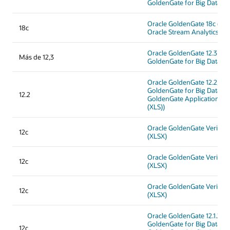
GoldenGate for Big Data (X
Oracle GoldenGate 18c (XL
18c
Oracle Stream Analytics 18c
Oracle GoldenGate 12.3 y O
Más de 12,3
GoldenGate for Big Data (X
Oracle GoldenGate 12.2, Or
GoldenGate for Big Data, y 
12.2
GoldenGate Application Ad
(XLS))
Oracle GoldenGate Veridata 
12c
(XLSX)
Oracle GoldenGate Veridata 
12c
(XLSX)
Oracle GoldenGate Veridata 
12c
(XLSX)
Oracle GoldenGate 12.1.2, O
GoldenGate for Big Data, y 
12c