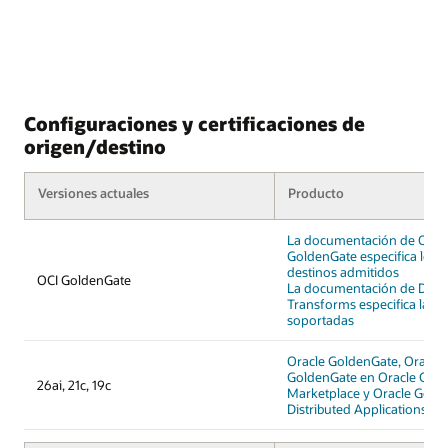
Configuraciones y certificaciones de
origen/destino
Versiones actuales
Producto
La documentación de OCI
GoldenGate especifica los f
destinos admitidos
OCI GoldenGate
La documentación de Data
Transforms especifica las 
soportadas
Oracle GoldenGate, Oracle
GoldenGate en Oracle Clou
26ai, 21c, 19c
Marketplace y Oracle Gold
Distributed Applications an