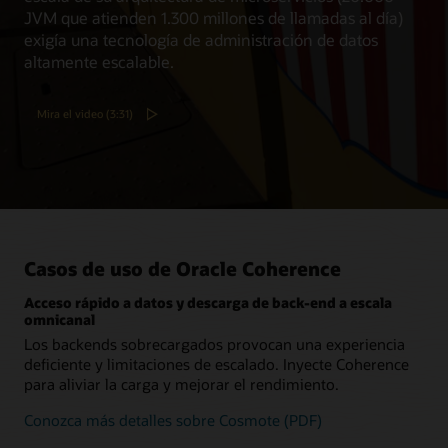
JVM que atienden 1.300 millones de llamadas al día)
exigía una tecnología de administración de datos
altamente escalable.
Mira el video (3:31)
Casos de uso de Oracle Coherence
Acceso rápido a datos y descarga de back-end a escala
omnicanal
Los backends sobrecargados provocan una experiencia
deficiente y limitaciones de escalado. Inyecte Coherence
para aliviar la carga y mejorar el rendimiento.
Conozca más detalles sobre Cosmote (PDF)