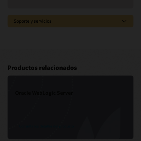
Soporte y servicios
Productos relacionados
Oracle WebLogic Server
Consulta los detalles del producto