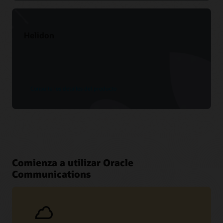
Helidon
Consulta los detalles del producto
Comienza a utilizar Oracle
Communications