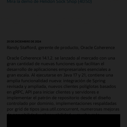
Mira la demo de Helidon Sock Shop (40:50)
20 DE DICIEMBRE DE 2024
Randy Stafford, gerente de producto, Oracle Coherence
Oracle Coherence 14.1.2. se lanzado al mercado con una
gran cantidad de nuevas funciones que facilitan el
desarrollo de aplicaciones empresariales esenciales a
gran escala. Al ejecutarse en Java 17 y 21, contiene una
amplia funcionalidad nueva: integración de Spring
revisada y ampliada, nuevos clientes políglotas basados
en gRPC, API para iniciar clientes y servidores e
implementar el patrón de repositorio desde el diseño
controlado por dominio, implementaciones respaldadas
por grid de tipos java.util.concurrent, numerosas mejoras
de operabilidad y observabilidad, y mucho más.