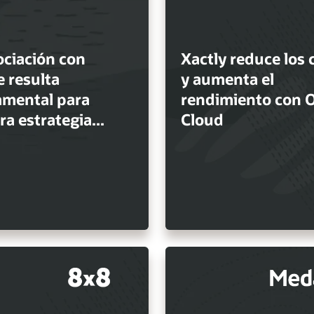
ociación con
Xactly reduce los 
e resulta
y aumenta el
mental para
rendimiento con O
a estrategia...
Cloud