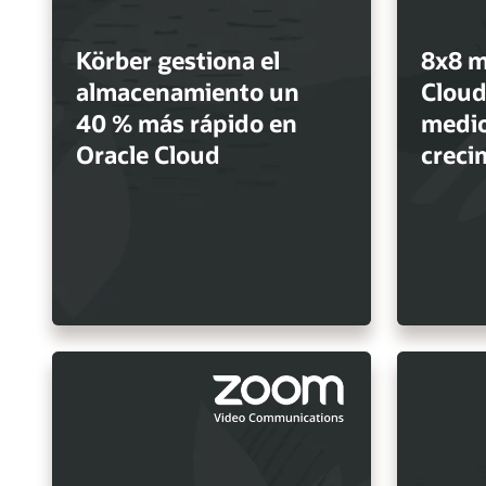
Körber gestiona el
8x8 m
almacenamiento un
Cloud
40 % más rápido en
medio
Oracle Cloud
creci