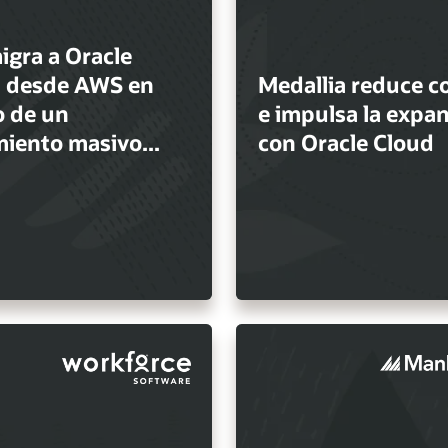
igra a Oracle
 desde AWS en
Medallia reduce c
 de un
e impulsa la expa
miento masivo...
con Oracle Cloud