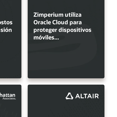
Zimperium utiliza
ostos
Oracle Cloud para
nsión
proteger dispositivos
móviles...