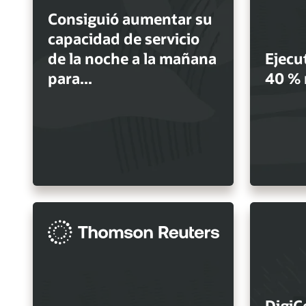
Consiguió aumentar su
capacidad de servicio
de la noche a la mañana
Ejecu
para...
40 % 
DigiC