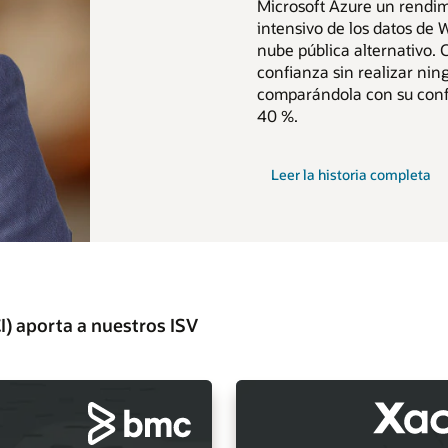
Microsoft Azure un rendi
intensivo de los datos de 
nube pública alternativo.
confianza sin realizar nin
comparándola con su confi
40 %.
Leer la historia completa
I) aporta a nuestros ISV