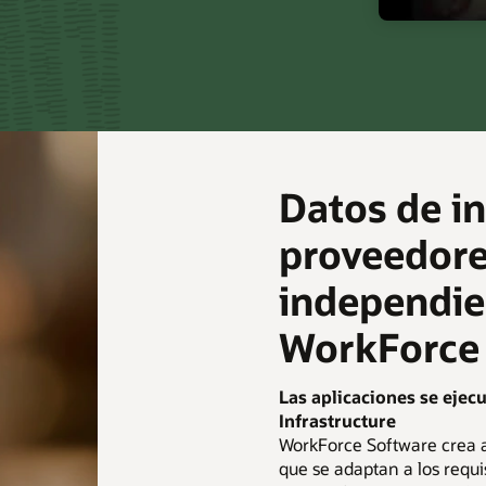
Datos de in
proveedore
independie
WorkForce
Las aplicaciones se ejec
Infrastructure
WorkForce Software crea a
que se adaptan a los requi