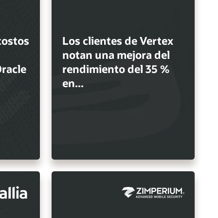
costos
Los clientes de Vertex
notan una mejora del
racle
rendimiento del 35 %
en...