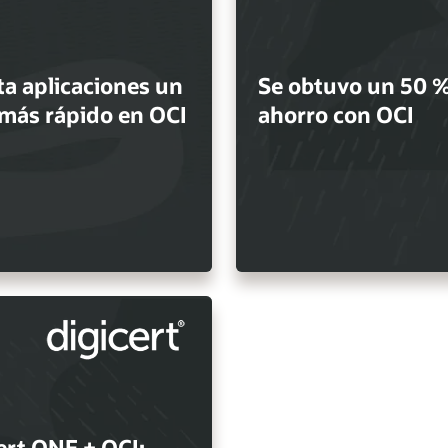
ta aplicaciones un
Se obtuvo un 50 %
más rápido en OCI
ahorro con OCI
ert ONE + OCI: