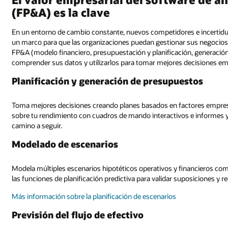
(FP&A) es la clave
En un entorno de cambio constante, nuevos competidores e incertidumb
un marco para que las organizaciones puedan gestionar sus negocios d
FP&A (modelo financiero, presupuestación y planificación, generación
comprender sus datos y utilizarlos para tomar mejores decisiones em
Planificación y generación de presupuestos
Toma mejores decisiones creando planes basados en factores empresa
sobre tu rendimiento con cuadros de mando interactivos e informes y 
camino a seguir.
Modelado de escenarios
Modela múltiples escenarios hipotéticos operativos y financieros com
las funciones de planificación predictiva para validar suposiciones y re
Más información sobre la planificación de escenarios
Previsión del flujo de efectivo