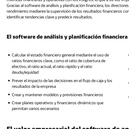
Gracias al software de análisis y planificación financiera, los directo
rendimiento mediante la supervisión de los resultados financieros con r
identificar tendencias clave y predecir resultados.
El software de análisis y planificación financiera
Calcular el estado financiero general mediante el uso de
ratios financieros clave, como el ratio de cobertura de
efectivo, el ratio actual, el ratio rápido y el ratio
deuda/equidad
Prever el impacto de las decisiones en el flujo de caja y los
resultados de la empresa
Crear y mantener modelos y previsiones financieros
Crear planes operativos y financieros dinámicos que
permitan varios escenarios
El valor empresarial del software de aná