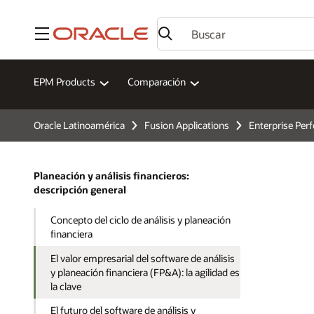
Menú
EPM Products
Comparación
Oracle Latinoamérica
Fusion Applications
Enterprise Pe
Planeación y análisis financieros:
descripción general
Concepto del ciclo de análisis y planeación
financiera
El valor empresarial del software de análisis
y planeación financiera (FP&A): la agilidad es
la clave
El futuro del software de análisis y