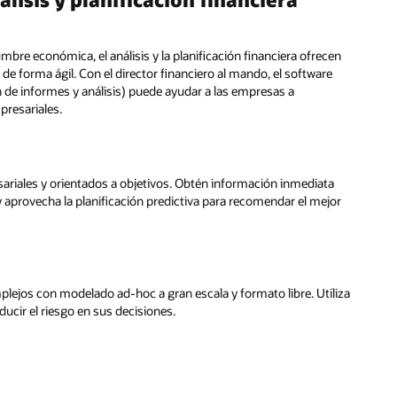
re económica, el análisis y la planificación financiera ofrecen
e forma ágil. Con el director financiero al mando, el software
 de informes y análisis) puede ayudar a las empresas a
presariales.
riales y orientados a objetivos. Obtén información inmediata
aprovecha la planificación predictiva para recomendar el mejor
plejos con modelado ad-hoc a gran escala y formato libre. Utiliza
ducir el riesgo en sus decisiones.