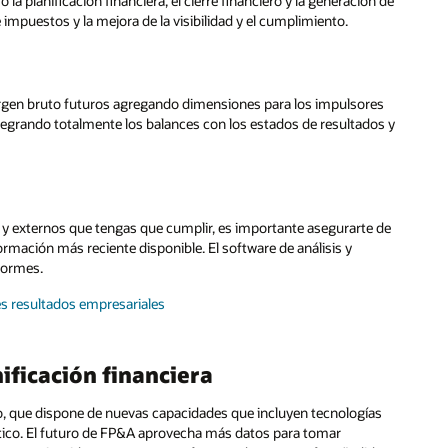
 planificación financiera, el cierre financiero y la generación de
impuestos y la mejora de la visibilidad y el cumplimiento.
l margen bruto futuros agregando dimensiones para los impulsores
tegrando totalmente los balances con los estados de resultados y
 y externos que tengas que cumplir, es importante asegurarte de
rmación más reciente disponible. El software de análisis y
nformes.
es resultados empresariales
nificación financiera
turo, que dispone de nuevas capacidades que incluyen tecnologías
mático. El futuro de FP&A aprovecha más datos para tomar