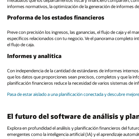
metadatos que los departamentos fiscal y financiero comparten, como la
informes normativos, la optimización de la generación de informes de 
Proforma de los estados financieros
Preve con precisión los ingresos, las ganancias, el flujo de caja y e
específicos relacionados con tu negocio. Ve el panorama completo in
el flujo de caja.
Informes y analítica
Con independencia de la cantidad de estándares de informes internos
que los datos que proporciones sean precisos, completos y que la info
planificación financieros reduce la necesidad de varios sistemas de i
Pasa de estar aislado a una planificación conectada y descubre mejor
El futuro del software de análisis y pla
Explora en profundidad el análisis y planificación financieros del fu
emergentes como la inteligencia artificial (IA) y el aprendizaje auto