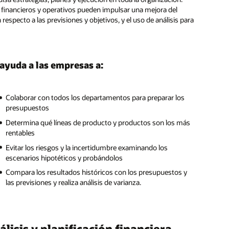
res financieros y operativos pueden impulsar una mejora del
especto a las previsiones y objetivos, y el uso de análisis para
 ayuda a las empresas a:
Colaborar con todos los departamentos para preparar los
presupuestos
Determina qué líneas de producto y productos son los más
rentables
Evitar los riesgos y la incertidumbre examinando los
escenarios hipotéticos y probándolos
Compara los resultados históricos con los presupuestos y
las previsiones y realiza análisis de varianza.
lisis y planificación financiera