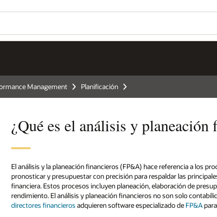
rformance Management
Planificación
¿Qué es el análisis y planeación 
El análisis y la planeación financieros (FP&A) hace referencia a los p
pronosticar y presupuestar con precisión para respaldar las principale
financiera. Estos procesos incluyen planeación, elaboración de presu
rendimiento. El análisis y planeación financieros no son solo contabil
directores financieros
adquieren software especializado de
FP&A
para 