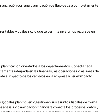
e financiación con una planificación de flujo de caja completamente
ntables y cuáles no, lo que te permite invertir los recursos en
e planificación orientados a los departamentos. Conecta cada
tamente integrada en las finanzas, las operaciones y las líneas de
nte el impacto de los cambios en la empresa y ver el impacto
s globales planifiquen y gestionen sus asuntos fiscales de forma
análisis y planificación financiera conecta los procesos, datos y