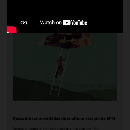
Preparación para la nube
Descubre las novedades de la última versión de EPM
Revisa el material de preparación para conocer las