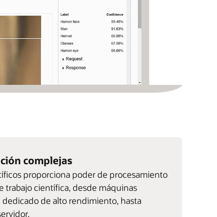
ación complejas
ntíficos proporciona poder de procesamiento
de trabajo científica, desde máquinas
e dedicado de alto rendimiento, hasta
ervidor.