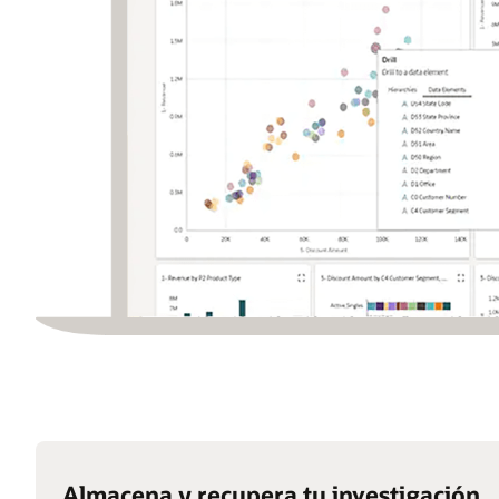
Almacena y recupera tu investigación