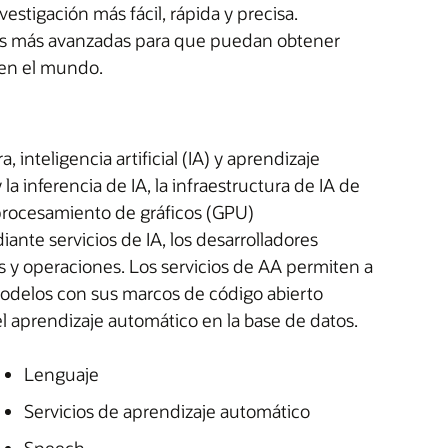
stigación más fácil, rápida y precisa.
ías más avanzadas para que puedan obtener
ien el mundo.
, inteligencia artificial (IA) y aprendizaje
a inferencia de IA, la infraestructura de IA de
 procesamiento de gráficos (GPU)
nte servicios de IA, los desarrolladores
 y operaciones. Los servicios de AA permiten a
 modelos con sus marcos de código abierto
el aprendizaje automático en la base de datos.
Lenguaje
Servicios de aprendizaje automático