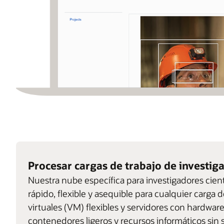
Procesar cargas de trabajo de investig
Nuestra nube específica para investigadores cie
rápido, flexible y asequible para cualquier carga 
virtuales (VM) flexibles y servidores con hardwar
contenedores ligeros y recursos informáticos sin s