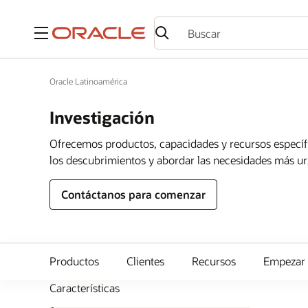
Menú
Oracle Latinoamérica
Investigación
Ofrecemos productos, capacidades y recursos específic
los descubrimientos y abordar las necesidades más u
Contáctanos para comenzar
Productos
Clientes
Recursos
Empezar
Características