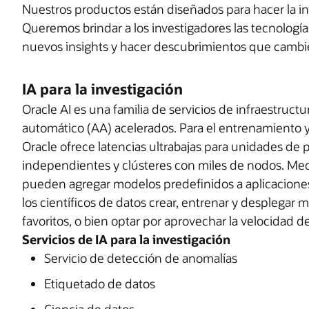
Nuestros productos están diseñados para hacer la inve
Queremos brindar a los investigadores las tecnolog
nuevos insights y hacer descubrimientos que camb
IA para la investigación
Oracle AI es una familia de servicios de infraestructura
automático (AA) acelerados. Para el entrenamiento y l
Oracle ofrece latencias ultrabajas para unidades de
independientes y clústeres con miles de nodos. Media
pueden agregar modelos predefinidos a aplicaciones
los científicos de datos crear, entrenar y desplegar
favoritos, o bien optar por aprovechar la velocidad d
Servicios de IA para la investigación
Servicio de detección de anomalías
Etiquetado de datos