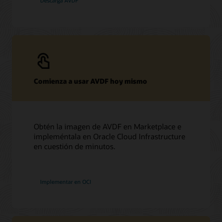
Descarga AVDF
Comienza a usar AVDF hoy mismo
Obtén la imagen de AVDF en Marketplace e
impleméntala en Oracle Cloud Infrastructure
en cuestión de minutos.
Implementar en OCI