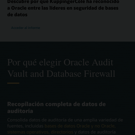
Descubre por qué KuppingerCole ha reconocido
a Oracle entre las líderes en seguridad de bases
de datos
Acceder al informe
Por qué elegir Oracle Audit
Vault and Database Firewall
Recopilación completa de datos de
auditoría
Consolida datos de auditoría de una amplia variedad de
fuentes, incluidas
bases de datos Oracle y no Oracle,
sistemas operativos, directorios
y datos de auditoría