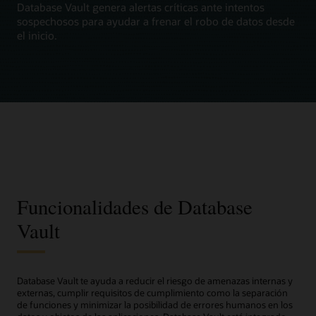
Database Vault genera alertas críticas ante intentos
sospechosos para ayudar a frenar el robo de datos desde
el inicio.
Funcionalidades de Database
Vault
Database Vault te ayuda a reducir el riesgo de amenazas internas y
externas, cumplir requisitos de cumplimiento como la separación
de funciones y minimizar la posibilidad de errores humanos en los