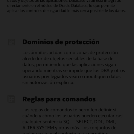
datos y objetos de las aplicaciones. Database Vault está integrado
directamente en el núcleo de Oracle Database, lo que permite
aplicar los controles de seguridad lo más cerca posible de los datos.
Dominios de protección
Los ámbitos actúan como zonas de protección
alrededor de objetos sensibles de la base de
datos, permitiendo que las aplicaciones sigan
operando mientras se impide que los DBA y otros
usuarios privilegiados vean o modifiquen datos
sin autorización explícita.
Reglas para comandos
Las reglas de comandos te permiten definir si,
cuándo y cómo los usuarios pueden ejecutar casi
cualquier sentencia SQL—SELECT, DDL, DML,
ALTER SYSTEM y otras más. Los conjuntos de
reglas evalúan el contexto para permitir o