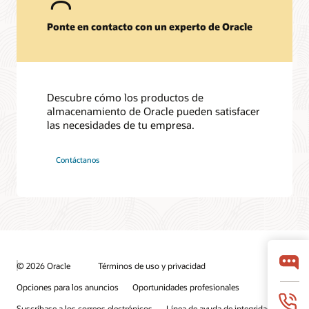
Ponte en contacto con un experto de Oracle
Descubre cómo los productos de
almacenamiento de Oracle pueden satisfacer
las necesidades de tu empresa.
Contáctanos
© 2026 Oracle
Términos de uso y privacidad
Opciones para los anuncios
Oportunidades profesionales
Suscríbase a los correos electrónicos
Línea de ayuda de integridad