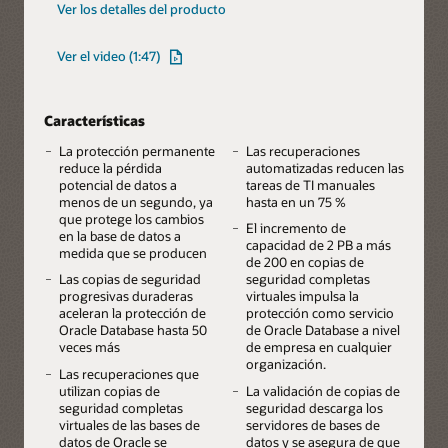
Ver los detalles del producto
Ver el video (1:47)
Características
La protección permanente
Las recuperaciones
reduce la pérdida
automatizadas reducen las
potencial de datos a
tareas de TI manuales
menos de un segundo, ya
hasta en un 75 %
que protege los cambios
El incremento de
en la base de datos a
capacidad de 2 PB a más
medida que se producen
de 200 en copias de
Las copias de seguridad
seguridad completas
progresivas duraderas
virtuales impulsa la
aceleran la protección de
protección como servicio
Oracle Database hasta 50
de Oracle Database a nivel
veces más
de empresa en cualquier
organización.
Las recuperaciones que
utilizan copias de
La validación de copias de
seguridad completas
seguridad descarga los
virtuales de las bases de
servidores de bases de
datos de Oracle se
datos y se asegura de que