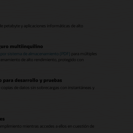
de petabyte y aplicaciones informáticas de alto
uro multiinquilino
s por sistema de almacenamiento (PDF)
para múltiples
acenamiento de alto rendimiento, protegido con
 para desarrollo y pruebas
te copias de datos sin sobrecargas con instantáneas y
es
cumplimiento mientras accedes a ellos en cuestión de