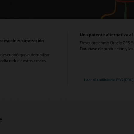
Una potente alternativa al
roceso de recuperación
Descubre cómo Oracle ZFS Sto
Database de producción y las 
n descubrió que automatizar
podía reducir estos costos
Leer el análisis de ESG (PDF)
e