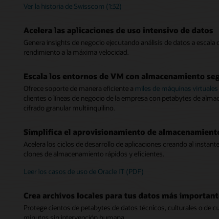
Ver la historia de Swisscom (1:32)
Acelera las aplicaciones de uso intensivo de datos
Genera insights de negocio ejecutando análisis de datos a escala 
rendimiento a la máxima velocidad.
Escala los entornos de VM con almacenamiento seg
Ofrece soporte de manera eficiente a
miles de máquinas virtuale
clientes o líneas de negocio de la empresa con petabytes de alm
cifrado granular multiinquilino.
Simplifica el aprovisionamiento de almacenamiento
Acelera los ciclos de desarrollo de aplicaciones creando al instan
clones de almacenamiento rápidos y eficientes.
Leer los casos de uso de Oracle IT (PDF)
Crea archivos locales para tus datos más important
Protege cientos de petabytes de datos técnicos, culturales o de 
minutos sin intervención humana.