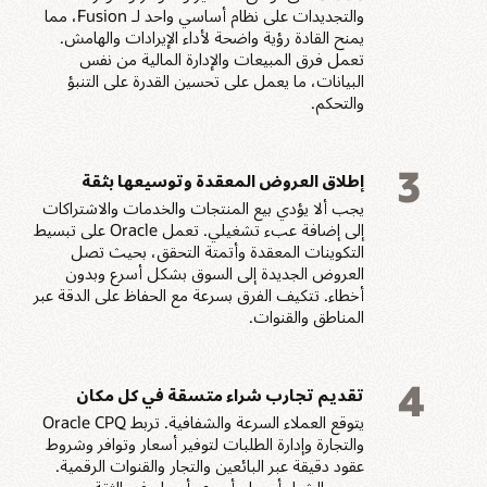
والتجديدات على نظام أساسي واحد لـ Fusion، مما
يمنح القادة رؤية واضحة لأداء الإيرادات والهامش.
تعمل فرق المبيعات والإدارة المالية من نفس
البيانات، ما يعمل على تحسين القدرة على التنبؤ
والتحكم.
3
إطلاق العروض المعقدة وتوسيعها بثقة
يجب ألا يؤدي بيع المنتجات والخدمات والاشتراكات
إلى إضافة عبء تشغيلي. تعمل Oracle على تبسيط
التكوينات المعقدة وأتمتة التحقق، بحيث تصل
العروض الجديدة إلى السوق بشكل أسرع وبدون
أخطاء. تتكيف الفرق بسرعة مع الحفاظ على الدقة عبر
المناطق والقنوات.
4
تقديم تجارب شراء متسقة في كل مكان
يتوقع العملاء السرعة والشفافية. تربط Oracle CPQ
والتجارة وإدارة الطلبات لتوفير أسعار وتوافر وشروط
عقود دقيقة عبر البائعين والتجار والقنوات الرقمية.
يصبح الشراء أبسط وأسرع وأسهل في الثقة.