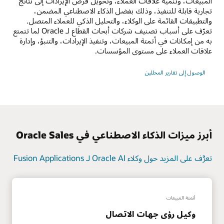
المبيعات، وتنمية علاقات العملاء، وتحويل فرص الإيرادات إلى نتائج
تجارية قابلة للتنفيذ، وذلك بفضل الذكاء الاصطناعي المضمن،
والتطبيقات القائمة على الوكلاء، والتحليل الذكي للعملاء المتصل.
تعرّف على أسباب تصنيف شركات أبحاث القطاع لـ Oracle لما تتمتع
به من إمكانات في أتمتة المبيعات، وتنفيذ الإيرادات، والتنبؤ، وإدارة
علاقات العملاء على مستوى المؤسسات.
الوصول إلى تقارير المحللين
أبرز ميزات الذكاء الاصطناعي في Oracle Sales
تعرَّف على المزيد حول وكلاء Oracle AI لـ Fusion Applications
أتمتة المبيعات
وكيل رؤى جهات الاتصال