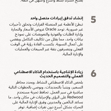
5
إنشاء تدفق إيرادات متصل واحد
تبطئ الأنظمة غير المتصلة القرارات وتخلق تأخيرات
غير ضرورية. توحد Oracle عروض الأسعار والتجارة
وإدارة الطلبات والفوترة والتعويضات على نموذج
بيانات واحد، مما يقلل من تكاليف التكامل ويقضي
على أعمال التسوية. يكتسب القادة رؤية في الوقت
الفعلي ويتصرفون بثقة عبر المبيعات والعمليات
والإدارة المالية.
6
زيادة الإنتاجية باستخدام الذكاء الاصطناعي
العملي والتصميم الحديث
يلخص الذكاء الاصطناعي النشاط، ويحدد مخاطر
التسعير، ويتنبأ بالتجديدات، ويوصي بالخطوات التالية
مباشرة في سير العمل. تحافظ تجربة مستخدم
Redwood على الرؤى والإجراءات في مكان واحد، ما
يساعد البائعين والمديرين وفِرق الإدارة المالية على
التحرك بشكل أسرع دون نقرات إضافية. توفر