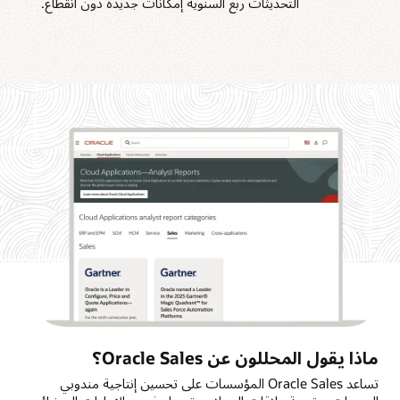
التحديثات ربع السنوية إمكانات جديدة دون انقطاع.
ماذا يقول المحللون عن Oracle Sales؟
تساعد Oracle Sales المؤسسات على تحسين إنتاجية مندوبي