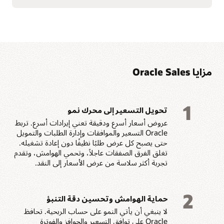
مزايا Oracle Sales
1
تحويل التسعير إلى محرك نمو
عروض أسعار أسرع ودقيقة تعني إيرادات أسرع. تربط
Oracle التسعير والموافقات وإدارة الطلبات والتمويل
حتى يصبح كل عرض طلبًا نظيفًا دون إعادة تشغيله.
تغلق الفرق الصفقات عاجلاً، وتحمي الهوامش، وتقدم
تجربة أكثر سلاسة من عرض الأسعار إلى النقد.
2
حماية الهوامش وتحسين دقة التنبؤ
لا ينبغي أن يأتي النمو على حساب الربحية. تحافظ
Oracle على توافق التسعير والحوافز والفوترة